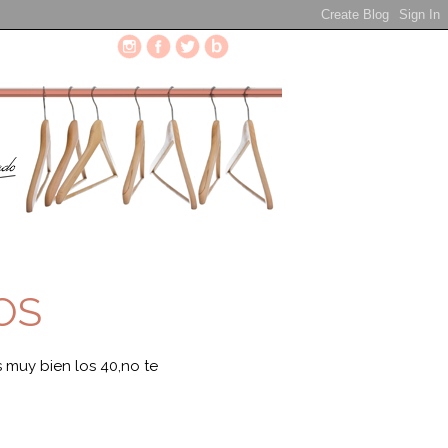
OS
 muy bien los 40,no te