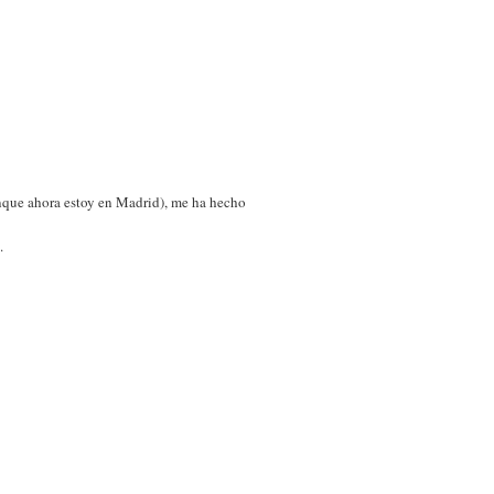
nque ahora estoy en Madrid), me ha hecho
.