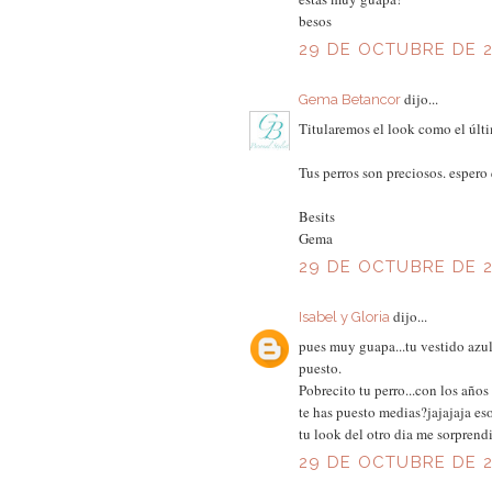
besos
29 DE OCTUBRE DE 2
dijo...
Gema Betancor
Titularemos el look como el últi
Tus perros son preciosos. espero
Besits
Gema
29 DE OCTUBRE DE 20
dijo...
Isabel y Gloria
pues muy guapa...tu vestido azul
puesto.
Pobrecito tu perro...con los años
te has puesto medias?jajajaja es
tu look del otro dia me sorpren
29 DE OCTUBRE DE 2