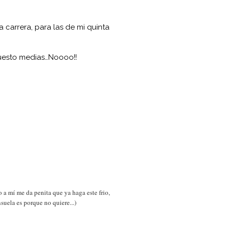
 carrera, para las de mi quinta
puesto medias…Noooo!!
 a mí me da penita que ya haga este frio,
suela es porque no quiere...)