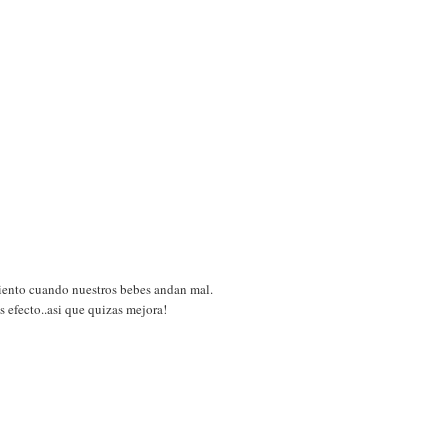
imiento cuando nuestros bebes andan mal.
 efecto..asi que quizas mejora!