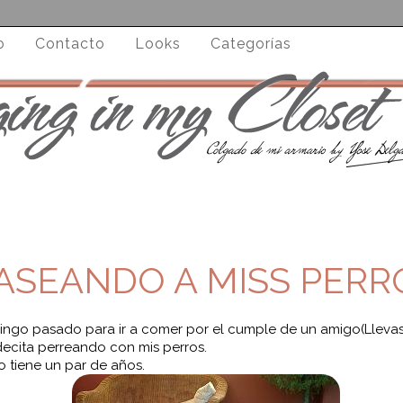
o
Contacto
Looks
Categorías
ASEANDO A MISS PERR
mingo pasado para ir a comer por el cumple de un amigo(Llevas
ardecita perreando con mis perros.
 tiene un par de años.