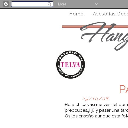
Home
Asesorias Dec
P
29/10/08
Hola chicas,así me vestí el do
preocupes..ji,ji) y pasar una t
Os los enseño aunque esta foto