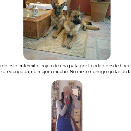
erda está enfermito, cojea de una pata por la edad desde hace
e preocupada, no mejora mucho…No me lo consigo quitar de l