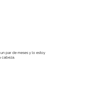
 un par de meses y lo estoy
a cabeza.