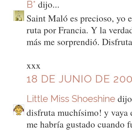
dijo...
B*
Saint Maló es precioso, yo 
ruta por Francia. Y la verda
más me sorprendió. Disfruta
xxx
18 DE JUNIO DE 200
dijo
Little Miss Shoeshine
disfruta muchísimo! y vaya e
me habría gustado cuando fu