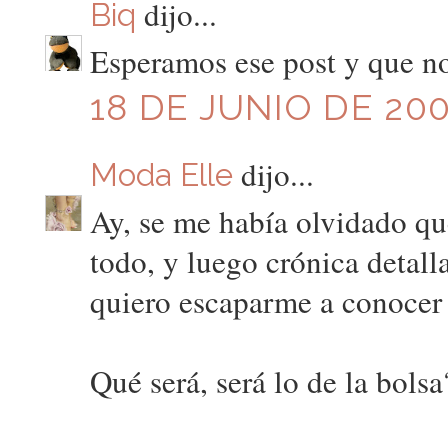
dijo...
Biq
Esperamos ese post y que no
18 DE JUNIO DE 200
dijo...
Moda Elle
Ay, se me había olvidado qu
todo, y luego crónica detall
quiero escaparme a conocer 
Qué será, será lo de la bols