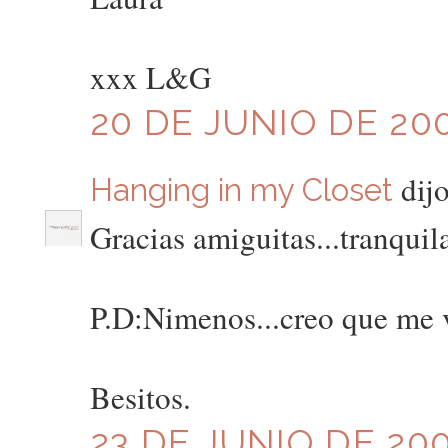
xxx L&G
20 DE JUNIO DE 200
dijo
Hanging in my Closet
Gracias amiguitas...tranquila
P.D:Nimenos...creo que me 
Besitos.
23 DE JUNIO DE 200