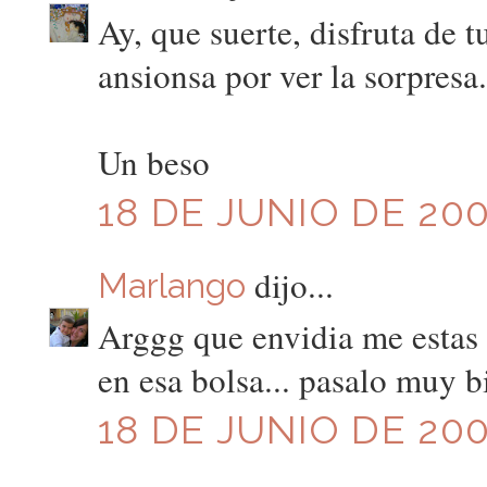
Ay, que suerte, disfruta de 
ansionsa por ver la sorpresa.
Un beso
18 DE JUNIO DE 200
dijo...
Marlango
Arggg que envidia me estas 
en esa bolsa... pasalo muy bi
18 DE JUNIO DE 200