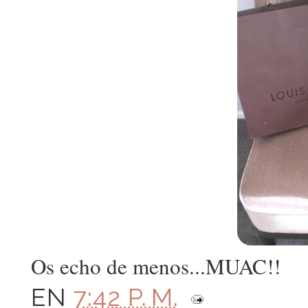
Os echo de menos...MUAC!!
EN
7:42 P. M.