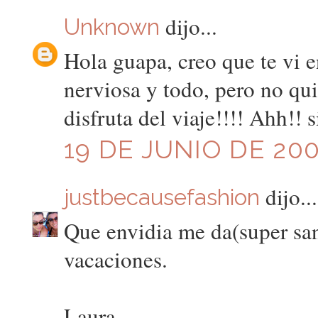
dijo...
Unknown
Hola guapa, creo que te vi e
nerviosa y todo, pero no qui
disfruta del viaje!!!! Ahh!! s
19 DE JUNIO DE 200
dijo...
justbecausefashion
Que envidia me da(super sa
vacaciones.
Laura