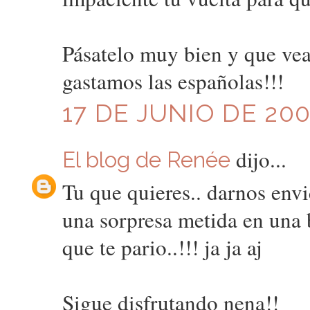
Pásatelo muy bien y que vean
gastamos las españolas!!!
17 DE JUNIO DE 200
dijo...
El blog de Renée
Tu que quieres.. darnos envi
una sorpresa metida en una 
que te pario..!!! ja ja aj
Sigue disfrutando nena!!