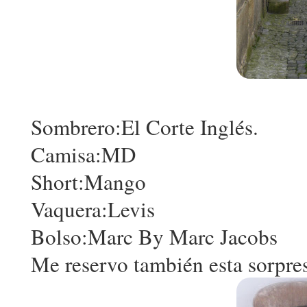
Sombrero:El Corte Inglés.
Camisa:MD
Short:Mango
Vaquera:Levis
Bolso:Marc By Marc Jacobs
Me reservo también esta sorpresi