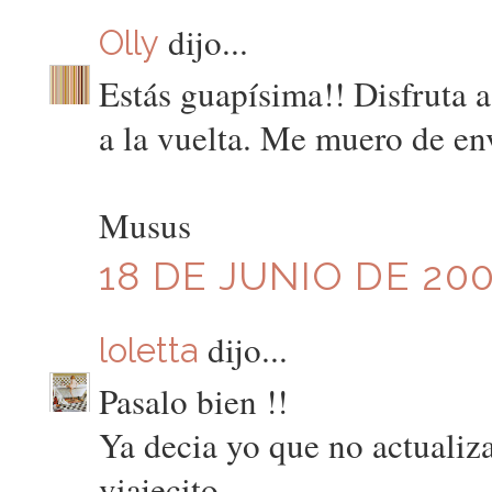
dijo...
Olly
Estás guapísima!! Disfruta a
a la vuelta. Me muero de envi
Musus
18 DE JUNIO DE 200
dijo...
loletta
Pasalo bien !!
Ya decia yo que no actualizab
viajecito .