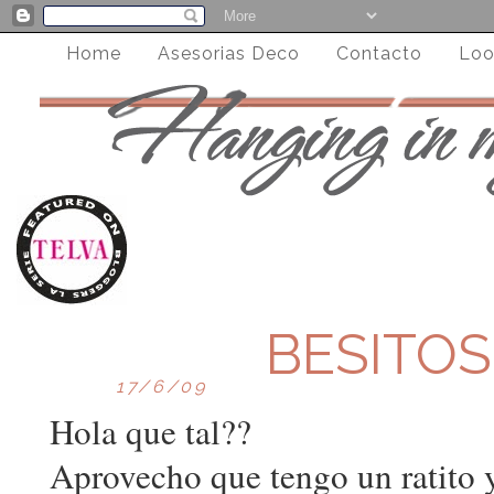
Home
Asesorias Deco
Contacto
Loo
BESITO
17/6/09
Hola que tal??
Aprovecho que tengo un ratito y