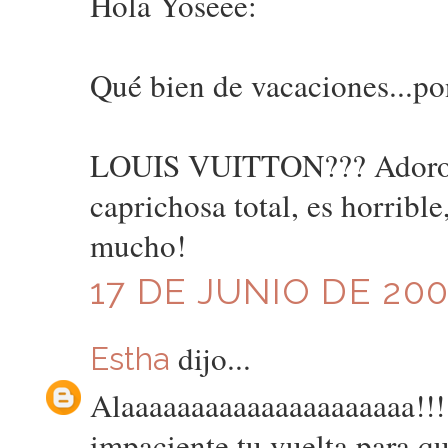
Hola Yoseee:
Qué bien de vacaciones...po
LOUIS VUITTON??? Adoro LV
caprichosa total, es horrible
mucho!
17 DE JUNIO DE 200
dijo...
Estha
Alaaaaaaaaaaaaaaaaaaaaa!!!!
impaciente tu vuelta para qu