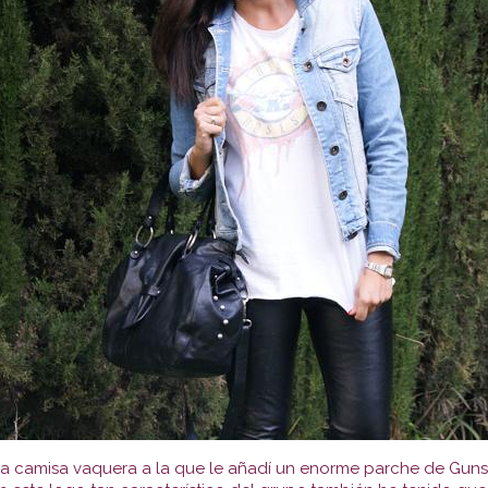
a camisa vaquera a la que le añadí un enorme parche de Guns&