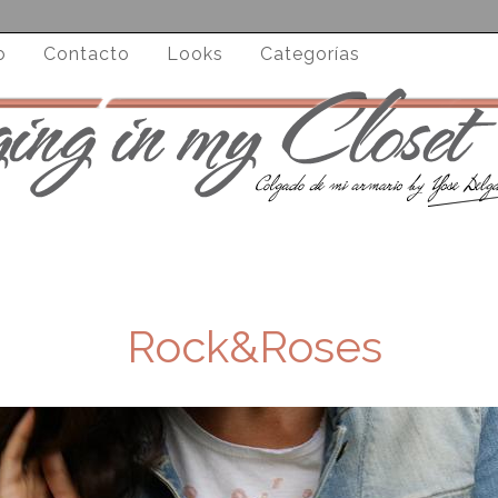
o
Contacto
Looks
Categorías
Rock&Roses