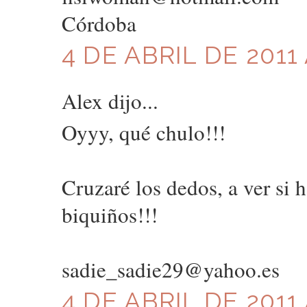
Córdoba
4 DE ABRIL DE 2011 
Alex dijo...
Oyyy, qué chulo!!!
Cruzaré los dedos, a ver si 
biquiños!!!
sadie_sadie29@yahoo.es
4 DE ABRIL DE 2011 