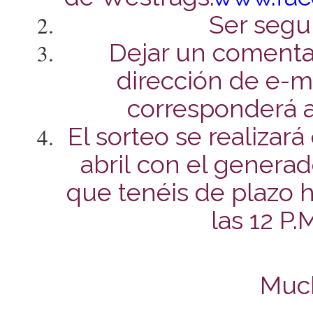
Ser segu
Dejar un comentar
dirección de e-m
corresponderá a
El sorteo se realizar
abril con el genera
que tenéis de plazo ha
las 12 P.
Much