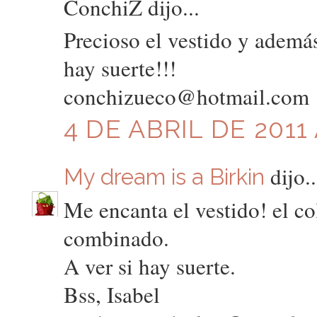
ConchiZ dijo...
Precioso el vestido y además
hay suerte!!!
conchizueco@hotmail.com
4 DE ABRIL DE 2011 
dijo..
My dream is a Birkin
Me encanta el vestido! el co
combinado.
A ver si hay suerte.
Bss, Isabel