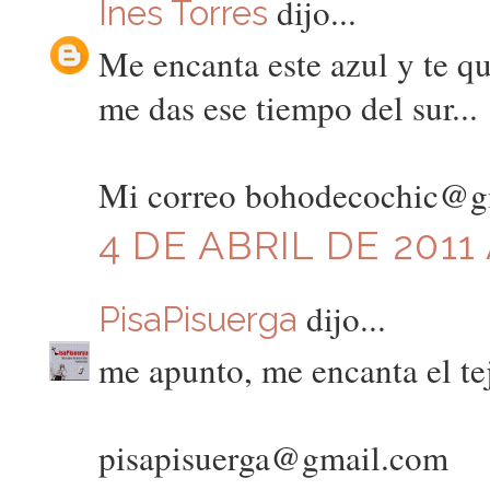
dijo...
Ines Torres
Me encanta este azul y te qu
me das ese tiempo del sur...
Mi correo bohodecochic@g
4 DE ABRIL DE 2011 
dijo...
PisaPisuerga
me apunto, me encanta el tej
pisapisuerga@gmail.com