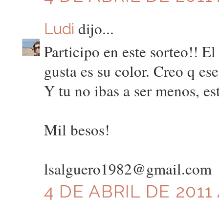
dijo...
Ludi
Participo en este sorteo!! E
gusta es su color. Creo q es
Y tu no ibas a ser menos, es
Mil besos!
lsalguero1982@gmail.com
4 DE ABRIL DE 2011 