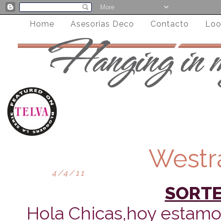
Home
Asesorias Deco
Contacto
Loo
Westr
4/4/11
SORT
Hola Chicas,hoy estamos