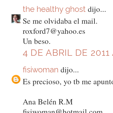
dijo...
the healthy ghost
Se me olvidaba el mail.
roxford7@yahoo.es
Un beso.
4 DE ABRIL DE 2011 
dijo...
fisiwoman
Es precioso, yo tb me apunt
Ana Belén R.M
fisiwoman@hotmail.com