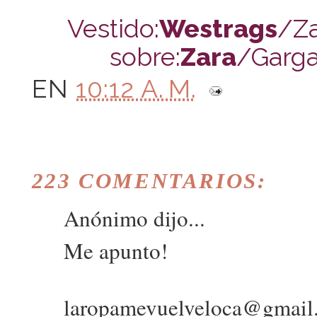
Vestido:
Westrags
/Za
sobre:
Zara
/Gargan
EN
10:12 A. M.
223 COMENTARIOS:
Anónimo dijo...
Me apunto!
laropamevuelveloca@gmail