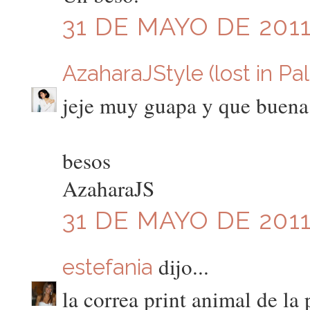
31 DE MAYO DE 2011
AzaharaJStyle (lost in Pa
jeje muy guapa y que buena 
besos
AzaharaJS
31 DE MAYO DE 2011
dijo...
estefania
la correa print animal de la