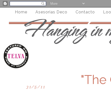
Home
Asesorias Deco
Contacto
Loo
"The 
31/5/11