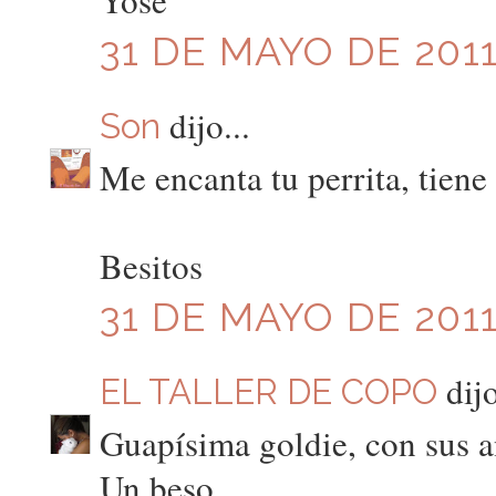
Yose
31 DE MAYO DE 2011
dijo...
Son
Me encanta tu perrita, tiene
Besitos
31 DE MAYO DE 2011
dijo
EL TALLER DE COPO
Guapísima goldie, con sus 
Un beso.