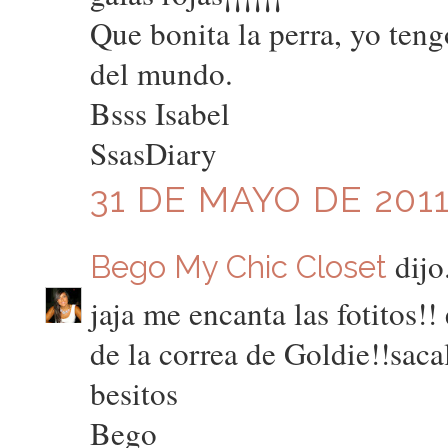
Que bonita la perra, yo ten
del mundo.
Bsss Isabel
SsasDiary
31 DE MAYO DE 2011
dijo.
Bego My Chic Closet
jaja me encanta las fotitos!
de la correa de Goldie!!saca
besitos
Bego