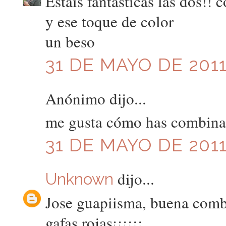
Estais fantásticas las dos!
y ese toque de color
un beso
31 DE MAYO DE 2011
Anónimo dijo...
me gusta cómo has combinado
31 DE MAYO DE 2011
dijo...
Unknown
Jose guapiisma, buena combin
gafas rojas¡¡¡¡¡¡