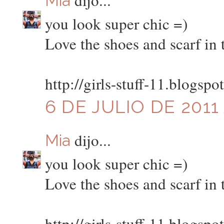
Mia
you look super chic =)
Love the shoes and scarf in 
http://girls-stuff-11.blogspo
6 DE JULIO DE 2011
dijo...
Mia
you look super chic =)
Love the shoes and scarf in 
http://girls-stuff-11.blogspo