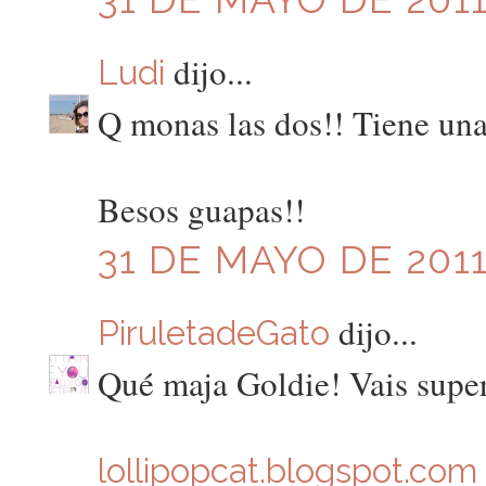
dijo...
Ludi
Q monas las dos!! Tiene una 
Besos guapas!!
31 DE MAYO DE 2011
dijo...
PiruletadeGato
Qué maja Goldie! Vais super
lollipopcat.blogspot.com