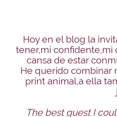
Hoy en el blog la inv
tener,mi confidente,m
cansa de estar conmig
He querido combinar 
print animal,a ella ta
The best guest I coul