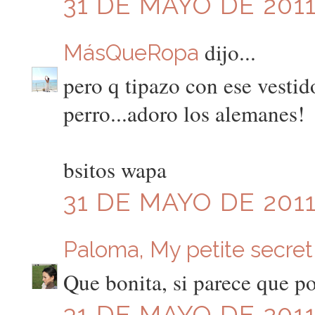
31 DE MAYO DE 2011
dijo...
MásQueRopa
pero q tipazo con ese vestido 
perro...adoro los alemanes!
bsitos wapa
31 DE MAYO DE 2011
Paloma, My petite secret
Que bonita, si parece que po
31 DE MAYO DE 2011