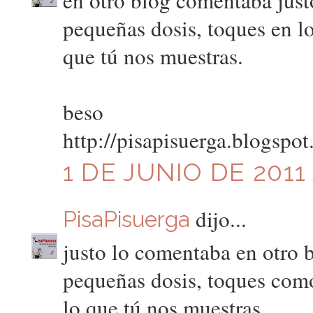
en otro blog comentaba justo
pequeñas dosis, toques en los
que tú nos muestras.
beso
http://pisapisuerga.blogspo
1 DE JUNIO DE 2011 
dijo...
PisaPisuerga
justo lo comentaba en otro b
pequeñas dosis, toques como l
lo que tú nos muestras.