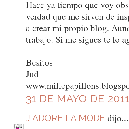
Hace ya tiempo que voy obse
verdad que me sirven de insp
a crear mi propio blog. Aun
trabajo. Si me sigues te lo a
Besitos
Jud
www.millepapillons.blogsp
31 DE MAYO DE 2011
dijo...
J´ADORE LA MODE