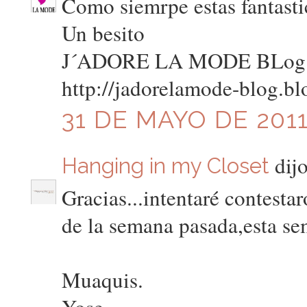
Como siemrpe estas fantastic
Un besito
J´ADORE LA MODE BLog
http://jadorelamode-blog.b
31 DE MAYO DE 2011
dijo
Hanging in my Closet
Gracias...intentaré contesta
de la semana pasada,esta se
Muaquis.