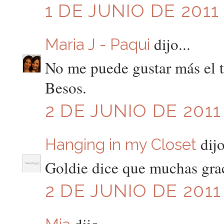
1 DE JUNIO DE 2011 
dijo...
Maria J - Paqui
No me puede gustar más el t
Besos.
2 DE JUNIO DE 2011 
dijo
Hanging in my Closet
Goldie dice que muchas graci
2 DE JUNIO DE 2011 
dijo...