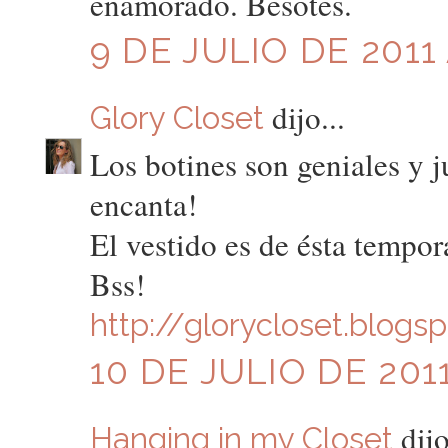
enamorado. Besotes.
9 DE JULIO DE 2011 
dijo...
Glory Closet
Los botines son geniales y j
encanta!
El vestido es de ésta tempo
Bss!
http://glorycloset.blogs
10 DE JULIO DE 2011
dijo
Hanging in my Closet