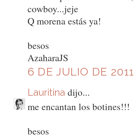
cowboy...jeje
Q morena estás ya!
besos
AzaharaJS
6 DE JULIO DE 2011 
dijo...
Lauritina
me encantan los botines!!!
besos