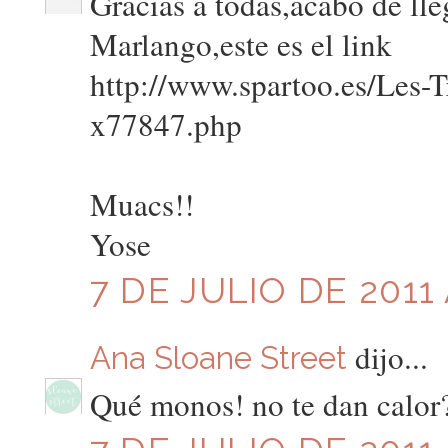
Gracias a todas,acabo de lle
Marlango,este es el link
http://www.spartoo.es/Les
x77847.php
Muacs!!
Yose
7 DE JULIO DE 2011 
dijo...
Ana Sloane Street
Qué monos! no te dan calor