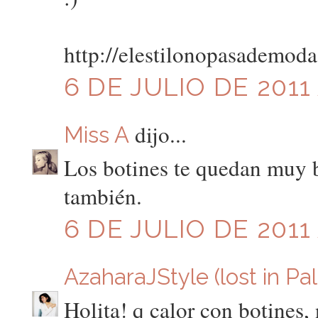
http://elestilonopasademod
6 DE JULIO DE 2011 
dijo...
Miss A
Los botines te quedan muy b
también.
6 DE JULIO DE 2011 
AzaharaJStyle (lost in Pa
Holita! q calor con botines,