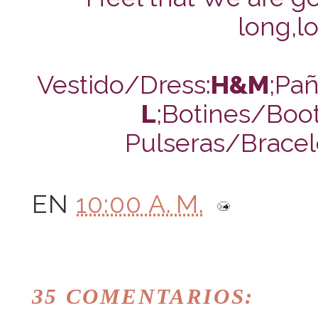
long,lo
Vestido/Dress:
H&M
;Pañ
L
;Botines/Boot
Pulseras/Bracel
EN
10:00 A. M.
35 COMENTARIOS: