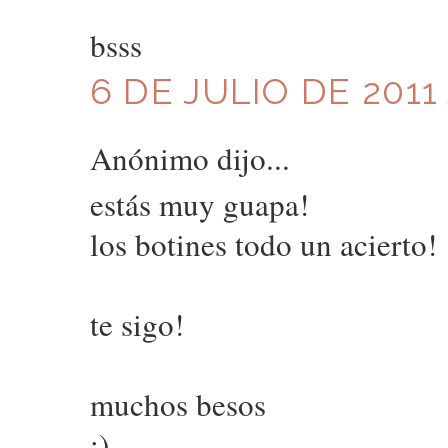
bsss
6 DE JULIO DE 2011 
Anónimo dijo...
estás muy guapa!
los botines todo un acierto!
te sigo!
muchos besos
:)