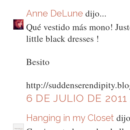
dijo...
Anne DeLune
Qué vestido más mono! Just
little black dresses !
Besito
http://suddenserendipity.bl
6 DE JULIO DE 2011 
dijo
Hanging in my Closet