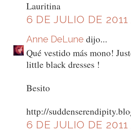
Lauritina
6 DE JULIO DE 2011 
dijo...
Anne DeLune
Qué vestido más mono! Just
little black dresses !
Besito
http://suddenserendipity.bl
6 DE JULIO DE 2011 