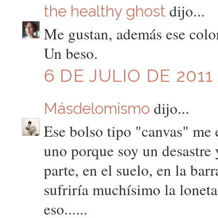
dijo...
the healthy ghost
Me gustan, además ese color
Un beso.
6 DE JULIO DE 2011 
dijo...
Másdelomismo
Ese bolso tipo "canvas" me
uno porque soy un desastre 
parte, en el suelo, en la barr
sufriría muchísimo la lonet
eso......