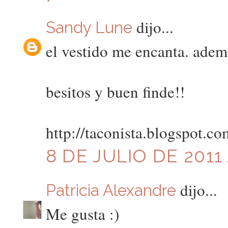
dijo...
Sandy Lune
el vestido me encanta. adem
besitos y buen finde!!
http://taconista.blogspot.co
8 DE JULIO DE 2011 
dijo...
Patricia Alexandre
Me gusta :)