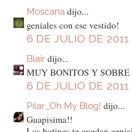
dijo...
Moscana
geniales con ese vestido!
6 DE JULIO DE 2011 
dijo...
Blair
MUY BONITOS Y SOBRE 
6 DE JULIO DE 2011 
dijo...
Pilar_Oh My Blog!
Guapisima!!
Los botines te quedan genia