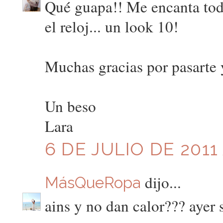
Qué guapa!! Me encanta todo!
el reloj... un look 10!
Muchas gracias por pasarte 
Un beso
Lara
6 DE JULIO DE 2011 
dijo...
MásQueRopa
ains y no dan calor??? ayer s