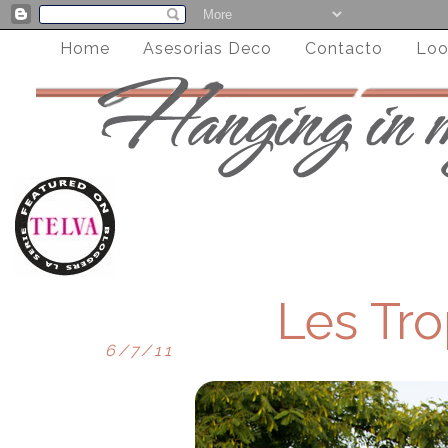
Home
Asesorias Deco
Contacto
Loo
Les Tr
6/7/11