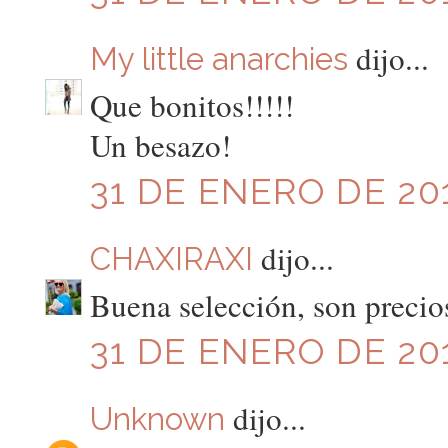
dijo...
My little anarchies
Que bonitos!!!!!
Un besazo!
31 DE ENERO DE 201
dijo...
CHAXIRAXI
Buena selección, son precio
31 DE ENERO DE 201
dijo...
Unknown