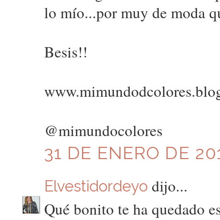
lo mío...por muy de moda qu
Besis!!
www.mimundodcolores.blo
@mimundocolores
31 DE ENERO DE 201
dijo...
Elvestidordeyo
Qué bonito te ha quedado est