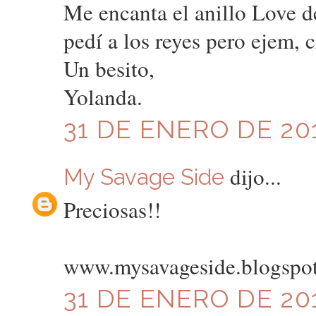
Me encanta el anillo Love de 
pedí a los reyes pero ejem, c
Un besito,
Yolanda.
31 DE ENERO DE 201
dijo...
My Savage Side
Preciosas!!
www.mysavageside.blogspo
31 DE ENERO DE 201