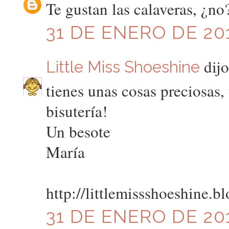
Te gustan las calaveras, ¿no?
31 DE ENERO DE 201
dijo
Little Miss Shoeshine
tienes unas cosas preciosas
bisutería!
Un besote
María
http://littlemissshoeshine.b
31 DE ENERO DE 201