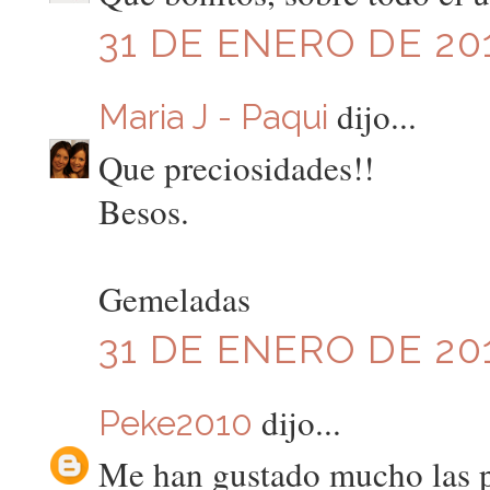
31 DE ENERO DE 201
dijo...
Maria J - Paqui
Que preciosidades!!
Besos.
Gemeladas
31 DE ENERO DE 201
dijo...
Peke2010
Me han gustado mucho las pu