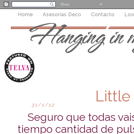
Home
Asesorias Deco
Contacto
Loo
Littl
31/1/12
Seguro que todas vai
tiempo cantidad de pulse