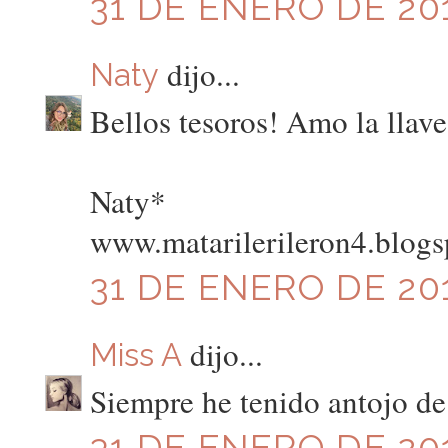
31 DE ENERO DE 201
dijo...
Naty
Bellos tesoros! Amo la llave
Naty*
www.matarilerileron4.blog
31 DE ENERO DE 201
dijo...
Miss A
Siempre he tenido antojo de 
31 DE ENERO DE 201