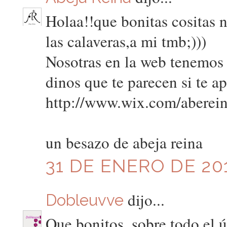
Holaa!!que bonitas cositas 
las calaveras,a mi tmb;)))
Nosotras en la web tenemos v
dinos que te parecen si te ap
http://www.wix.com/aberein
un besazo de abeja reina
31 DE ENERO DE 201
dijo...
Dobleuvve
Que bonitos, sobre todo el ú