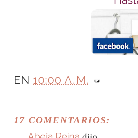
EN
10:00 A. M.
17 COMENTARIOS:
dijo...
Abeja Reina