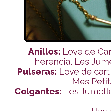
Anillos:
Love de Cart
herencia, Les Jumel
Pulseras:
Love de carti
Mes Petits
Colgantes:
Les Jumelles
Hast