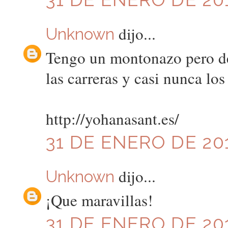
dijo...
Unknown
Tengo un montonazo pero de
las carreras y casi nunca los
http://yohanasant.es/
31 DE ENERO DE 201
dijo...
Unknown
¡Que maravillas!
31 DE ENERO DE 201