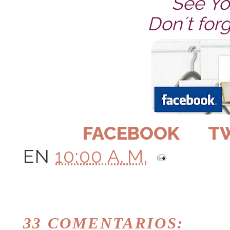
See Yo
Don´t forg
FACEBOOK
T
EN
10:00 A. M.
33 COMENTARIOS: