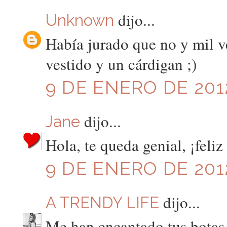
dijo...
Unknown
Había jurado que no y mil 
vestido y un cárdigan ;)
9 DE ENERO DE 2012
dijo...
Jane
Hola, te queda genial, ¡feli
9 DE ENERO DE 2012
dijo...
A TRENDY LIFE
Me han encantado tus botas,