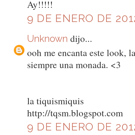
Ay!!!!!
9 DE ENERO DE 2012
dijo...
Unknown
ooh me encanta este look, l
siempre una monada. <3
la tiquismiquis
http://tqsm.blogspot.com
9 DE ENERO DE 2012