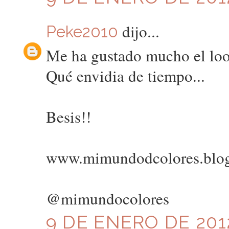
dijo...
Peke2010
Me ha gustado mucho el look,
Qué envidia de tiempo...
Besis!!
www.mimundodcolores.blo
@mimundocolores
9 DE ENERO DE 2012