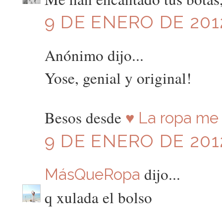
9 DE ENERO DE 2012
Anónimo dijo...
Yose, genial y original!
Besos desde
♥ La ropa me 
9 DE ENERO DE 2012
dijo...
MásQueRopa
q xulada el bolso