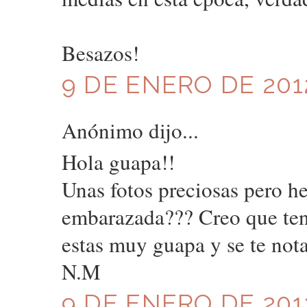
Besazos!
9 DE ENERO DE 2012
Anónimo dijo...
Hola guapa!!
Unas fotos preciosas pero he 
embarazada??? Creo que teng
estas muy guapa y se te nota
N.M
9 DE ENERO DE 2012