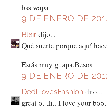
bss wapa
9 DE ENERO DE 2012
dijo...
Blair
Qué suerte porque aquí hace 
Estás muy guapa.Besos
9 DE ENERO DE 2012
dijo...
DediLovesFashion
great outfit. I love your boot