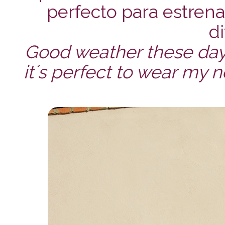
perfecto para estren
di
Good weather these days
it´s perfect to wear my n