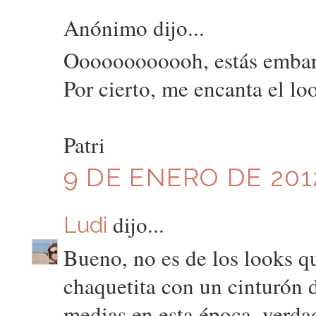
Anónimo dijo...
Oooooooooooh, estás embar
Por cierto, me encanta el lo
Patri
9 DE ENERO DE 2012
dijo...
Ludi
Bueno, no es de los looks q
chaquetita con un cinturón d
medias en esta época, verda