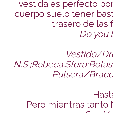
vestida es perfecto po
cuerpo suelo tener bas
trasero de las f
Do you l
Vestido/Dre
N.S.;Rebeca:Sfera;Bota
Pulsera/Bracel
Hast
Pero mientras tanto 