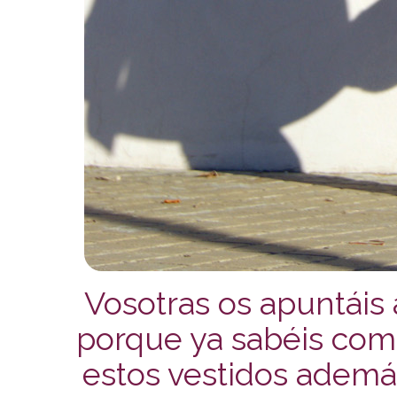
V
osotras
os apuntáis 
porque ya sabéis com
estos vestidos adem