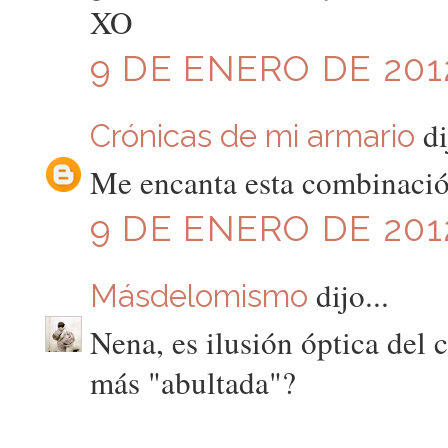
XO
9 DE ENERO DE 2012
di
Crónicas de mi armario
Me encanta esta combinación
9 DE ENERO DE 2012
dijo...
Másdelomismo
Nena, es ilusión óptica del c
más "abultada"?