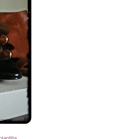
antilla.