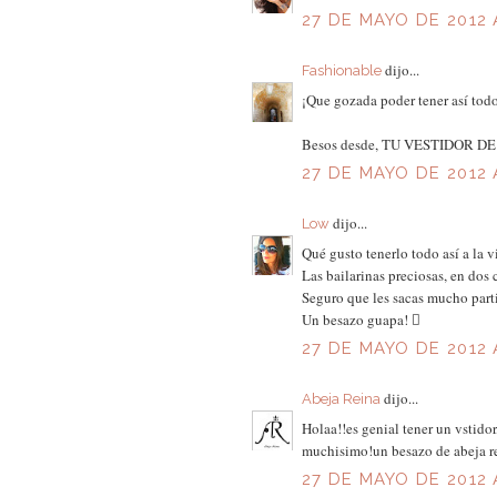
27 DE MAYO DE 2012 A
dijo...
Fashionable
¡Que gozada poder tener así todo
Besos desde, TU VESTIDOR D
27 DE MAYO DE 2012 
dijo...
Low
Qué gusto tenerlo todo así a la v
Las bailarinas preciosas, en dos 
Seguro que les sacas mucho part
Un besazo guapa! 
27 DE MAYO DE 2012 
dijo...
Abeja Reina
Holaa!!es genial tener un vstidor
muchisimo!un besazo de abeja re
27 DE MAYO DE 2012 