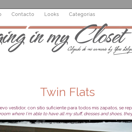
o
Contacto
Looks
Categorías
Twin Flats
o vestidor, con sitio suficiente para todos mis zapatos, se repr
om where I´m able to have all my stuff, dresses and shoes, they ap