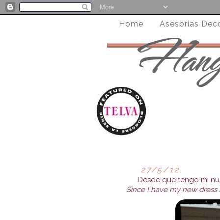
Home
Asesorias Dec
27/5/12
Desde que tengo mi nuev
Since I have my new dress ro