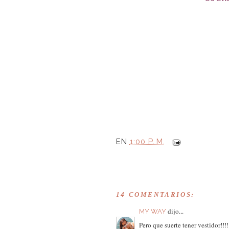
EN
1:00 P. M.
14 COMENTARIOS:
dijo...
MY WAY
Pero que suerte tener vestidor!!!!