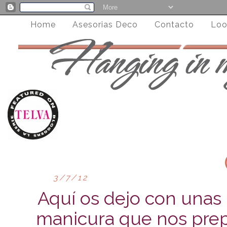
Home
Asesorias Deco
Contacto
Loo
3/7/12
Aquí os dejo con una
manicura que nos prepa