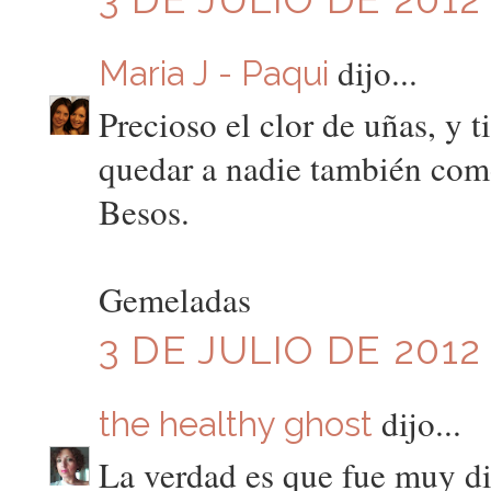
dijo...
Maria J - Paqui
Precioso el clor de uñas, y t
quedar a nadie también como
Besos.
Gemeladas
3 DE JULIO DE 2012
dijo...
the healthy ghost
La verdad es que fue muy di