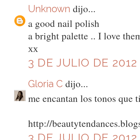
dijo...
Unknown
a good nail polish
a bright palette .. I love them
хх
3 DE JULIO DE 2012 
dijo...
Gloria C
me encantan los tonos que t
http://beautytendances.blog
3 DE JULIO DE 2012 