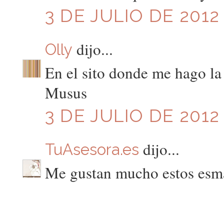
3 DE JULIO DE 2012 
dijo...
Olly
En el sito donde me hago la p
Musus
3 DE JULIO DE 2012 
dijo...
TuAsesora.es
Me gustan mucho estos esma