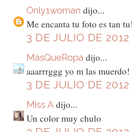
dijo...
Only1woman
Me encanta tu foto es tan tu
3 DE JULIO DE 2012
dijo...
MásQueRopa
aaarrrggg yo m las muerdo!
3 DE JULIO DE 2012 
dijo...
Miss A
Un color muy chulo
3 DE JULIO DE 2012 