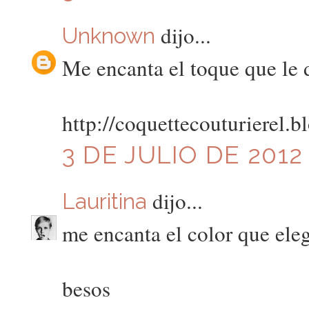
dijo...
Unknown
Me encanta el toque que le d
http://coquettecouturierel.b
3 DE JULIO DE 2012 
dijo...
Lauritina
me encanta el color que eleg
besos