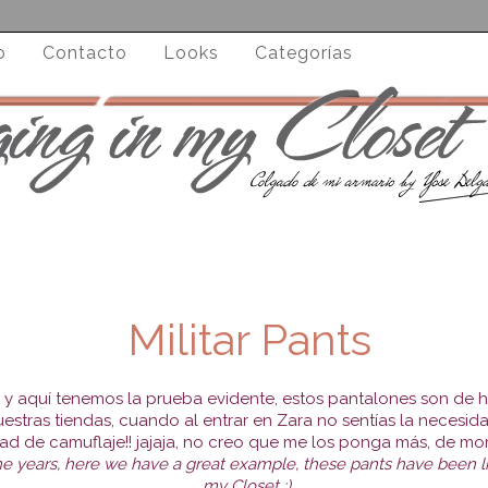
o
Contacto
Looks
Categorías
Militar Pants
 y aquí tenemos la prueba evidente, estos pantalones son de 
nuestras tiendas, cuando al entrar en Zara no sentías la necesid
ad de camuflaje!! jajaja, no creo que me los ponga más, de mo
me years, here we have a great example, these pants have been l
my Closet ;)