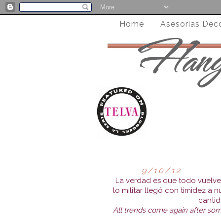
Home
Asesorias Dec
9/10/12
La verdad es que todo vuelve
lo militar llegó con timidez a 
cantid
All trends come again after so