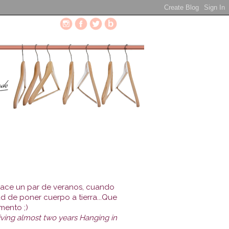
hace un par de veranos, cuando
ad de poner cuerpo a tierra...Que
mento ;)
iving almost two years Hanging in