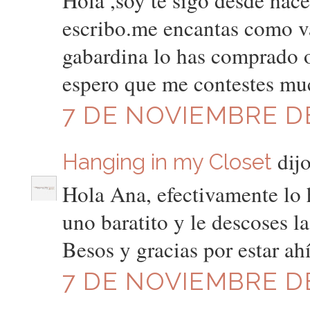
Hola ,soy te sigo desde hac
escribo.me encantas como va
gabardina lo has comprado o
espero que me contestes muc
7 DE NOVIEMBRE DE
dijo
Hanging in my Closet
Hola Ana, efectivamente lo 
uno baratito y le descoses l
Besos y gracias por estar ahí
7 DE NOVIEMBRE DE 