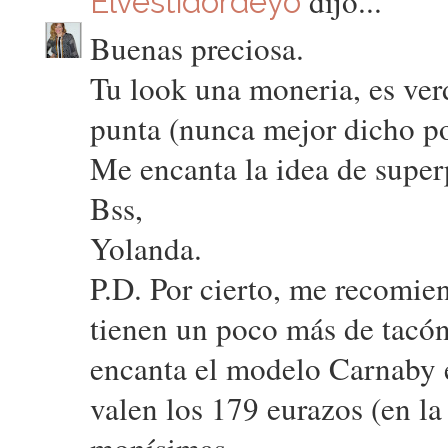
dijo...
Elvestidordeyo
Buenas preciosa.
Tu look una moneria, es ver
punta (nunca mejor dicho por
Me encanta la idea de super
Bss,
Yolanda.
P.D. Por cierto, me recomie
tienen un poco más de tacó
encanta el modelo Carnaby e
valen los 179 eurazos (en la