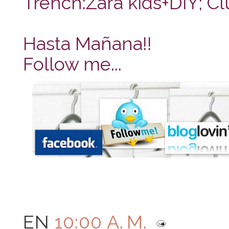
Trench:Zara kids+DIY; C
Hasta Mañana!!
Follow me...
EN
10:00 A. M.