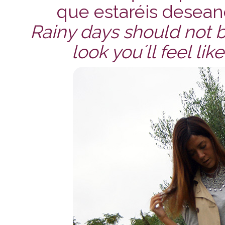
que estaréis desean
Rainy days should not 
look you´ll feel lik