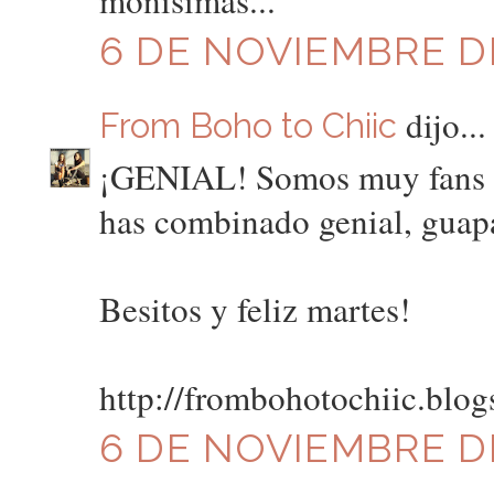
monísimas...
6 DE NOVIEMBRE DE
dijo...
From Boho to Chiic
¡GENIAL! Somos muy fans de
has combinado genial, guap
Besitos y feliz martes!
http://frombohotochiic.blog
6 DE NOVIEMBRE DE 