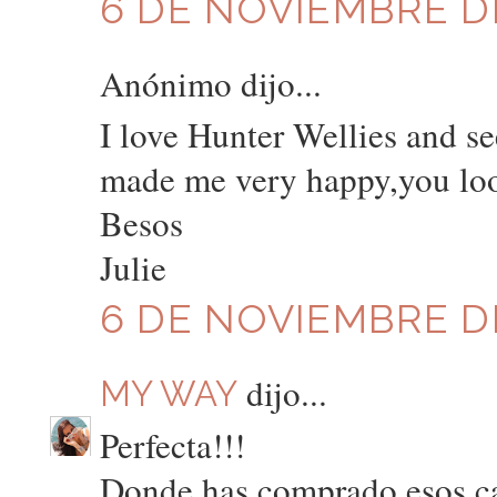
6 DE NOVIEMBRE DE
Anónimo dijo...
I love Hunter Wellies and s
made me very happy,you loo
Besos
Julie
6 DE NOVIEMBRE DE
dijo...
MY WAY
Perfecta!!!
Donde has comprado esos ca