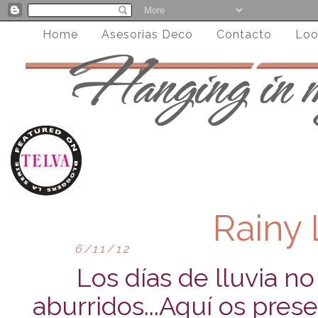
Home
Asesorias Deco
Contacto
Loo
Rainy 
6/11/12
Los días de lluvia no
aburridos...Aquí os pres