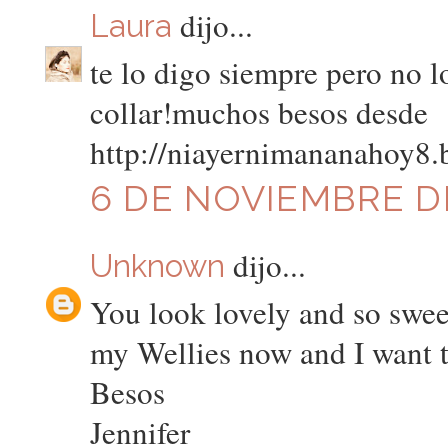
dijo...
Laura
te lo digo siempre pero no l
collar!muchos besos desde
http://niayernimananahoy8.
6 DE NOVIEMBRE DE
dijo...
Unknown
You look lovely and so swee
my Wellies now and I want t
Besos
Jennifer