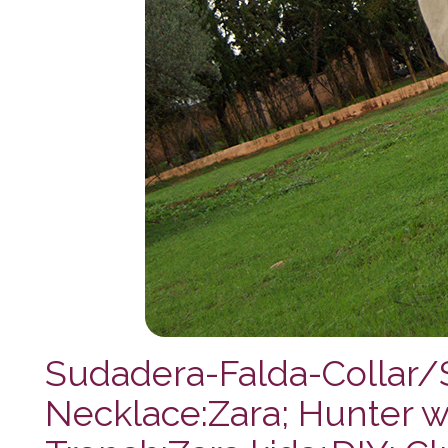
Sudadera-Falda-Collar/S
Necklace:Zara; Hunter w