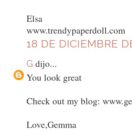
Elsa
www.trendypaperdoll.com
18 DE DICIEMBRE DE
dijo...
G
You look great
Check out my blog: www.g
Love,Gemma