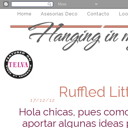
Home
Asesorias Deco
Contacto
Loo
Ruffled Li
17/12/12
Hola chicas, pues como 
aportar algunas ideas 