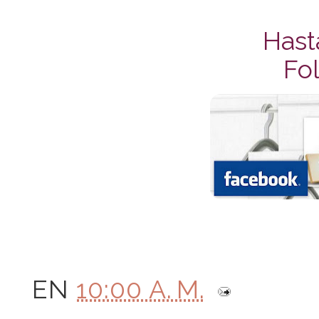
Hast
Fol
EN
10:00 A. M.