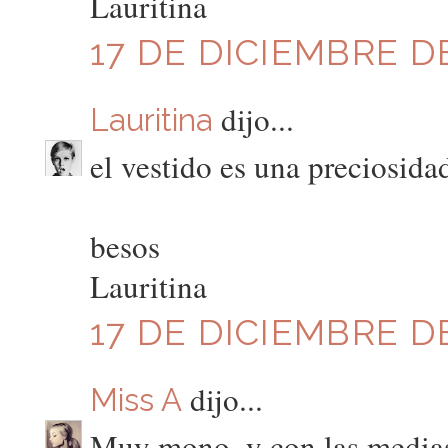
Lauritina
17 DE DICIEMBRE DE
dijo...
Lauritina
el vestido es una preciosida
besos
Lauritina
17 DE DICIEMBRE DE
dijo...
Miss A
Muy mono, y con las medias