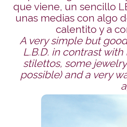
que viene, un sencillo L
unas medias con algo de
calentito y a co
A very simple but good 
L.B.D. in contrast with
stilettos, some jewelry(
possible) and a very w
a