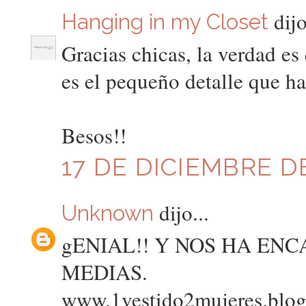
dijo
Hanging in my Closet
Gracias chicas, la verdad es
es el pequeño detalle que ha
Besos!!
17 DE DICIEMBRE DE
dijo...
Unknown
gENIAL!! Y NOS HA EN
MEDIAS.
www.1vestido2mujeres.blo