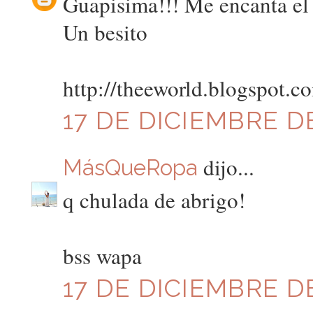
Guapisima!!! Me encanta el 
Un besito
http://theeworld.blogspot.c
17 DE DICIEMBRE DE
dijo...
MásQueRopa
q chulada de abrigo!
bss wapa
17 DE DICIEMBRE DE