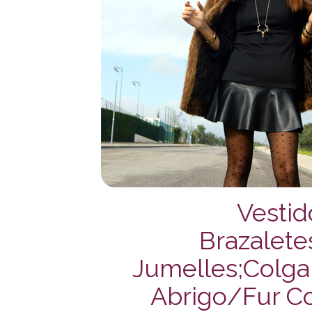
Vestid
Brazalete
Jumelles;Colg
Abrigo/Fur Coa