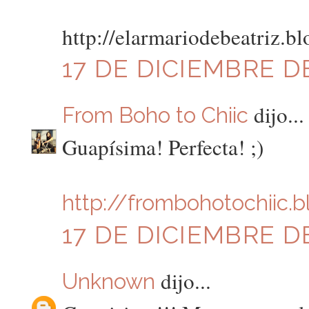
http://elarmariodebeatriz.b
17 DE DICIEMBRE DE
dijo...
From Boho to Chiic
Guapísima! Perfecta! ;)
http://frombohotochiic.
17 DE DICIEMBRE DE
dijo...
Unknown