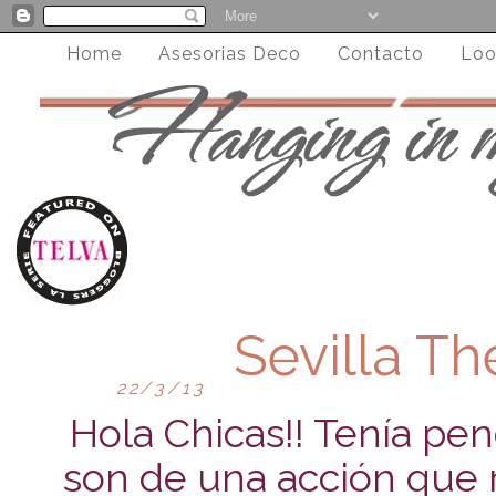
Home
Asesorias Deco
Contacto
Loo
Sevilla Th
22/3/13
Hola Chicas!! Tenía pen
son de una acción que 