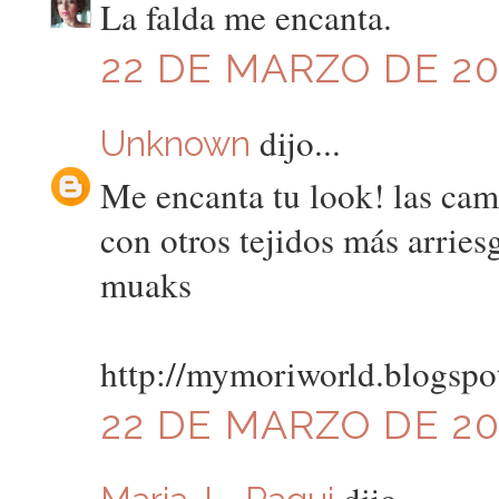
La falda me encanta.
22 DE MARZO DE 201
dijo...
Unknown
Me encanta tu look! las cam
con otros tejidos más arries
muaks
http://mymoriworld.blogspo
22 DE MARZO DE 201
dijo...