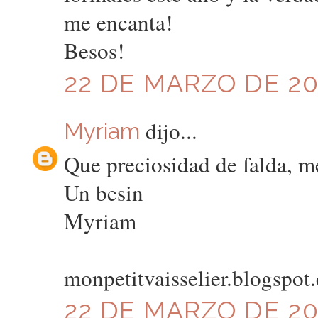
me encanta!
Besos!
22 DE MARZO DE 201
dijo...
Myriam
Que preciosidad de falda, m
Un besin
Myriam
monpetitvaisselier.blogspot
22 DE MARZO DE 201