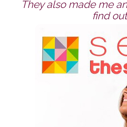
They also made me an 
find ou