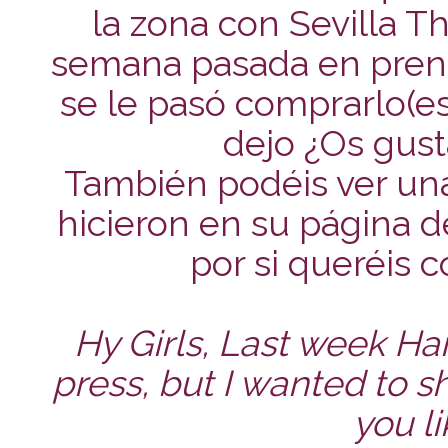
la zona con Sevilla Th
semana pasada en prensa
se le pasó comprarlo(es
dejo ¿Os gust
También podéis ver un
hicieron en su página d
por si queréis c
Hy Girls, Last week H
press, but I wanted to s
you l