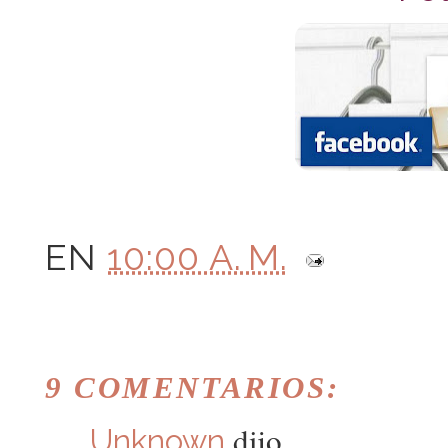
EN
10:00 A. M.
9 COMENTARIOS:
dijo...
Unknown