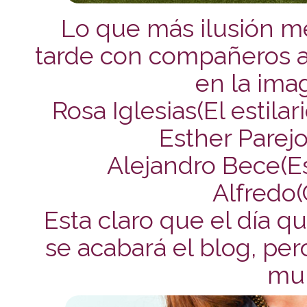
Lo que más ilusión me
tarde con compañeros a
en la ima
Rosa Iglesias(El estila
Esther Pare
Alejandro Bece(E
Alfredo(
Esta claro que el día q
se acabará el blog, pe
muu