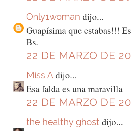
dijo...
Only1woman
Guapísima que estabas!!! E
Bs.
22 DE MARZO DE 201
dijo...
Miss A
Esa falda es una maravilla
22 DE MARZO DE 201
dijo...
the healthy ghost