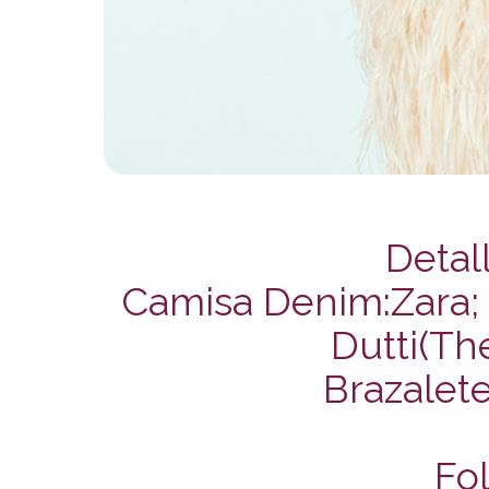
Detall
Camisa Denim:Zara; 
Dutti(The
Brazalet
Fol