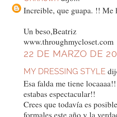
Increible, que guapa. !! Me 
Un beso,Beatriz
www.throughmycloset.com
22 DE MARZO DE 201
dij
MY DRESSING STYLE
Esa falda me tiene locaaaa!
estabas espectacular!!
Crees que todavía es posibl
formales este año y la verda