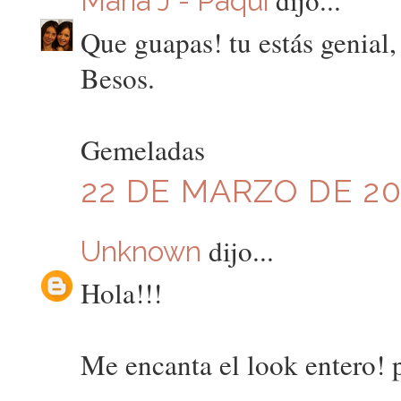
Maria J - Paqui
Que guapas! tu estás genial, 
Besos.
Gemeladas
22 DE MARZO DE 201
dijo...
Unknown
Hola!!!
Me encanta el look entero! p