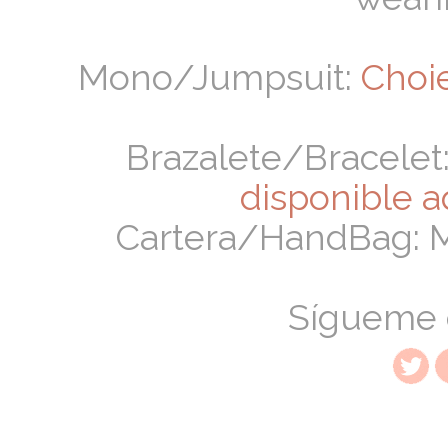
Mono/Jumpsuit:
Choi
Brazalete/Bracelet
disponible a
Cartera
/HandBag: M
Sígueme