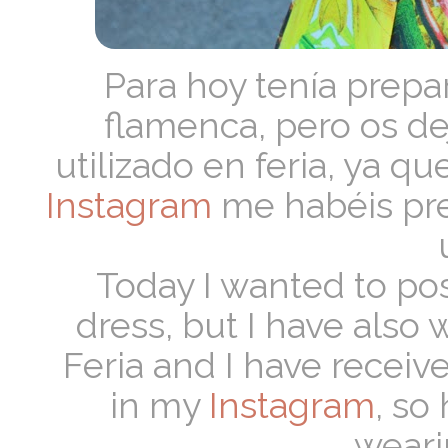
Para hoy tenía prepar
flamenca, pero os de
utilizado en feria, ya q
Instagram
me habéis pre
Today I wanted to post
dress, but I have also 
Feria and I have receive
in my
Instagram
, so
weari