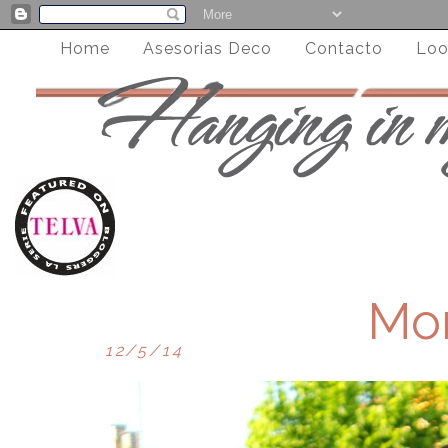
Home
Asesorias Deco
Contacto
Loo
Mon
12/5/14