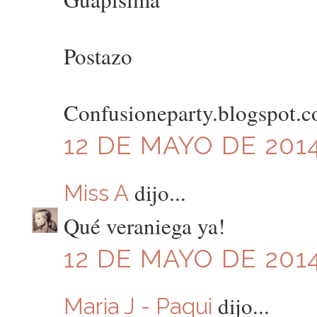
Postazo
Confusioneparty.blogspot.
12 DE MAYO DE 2014
dijo...
Miss A
Qué veraniega ya!
12 DE MAYO DE 2014
dijo...
Maria J - Paqui