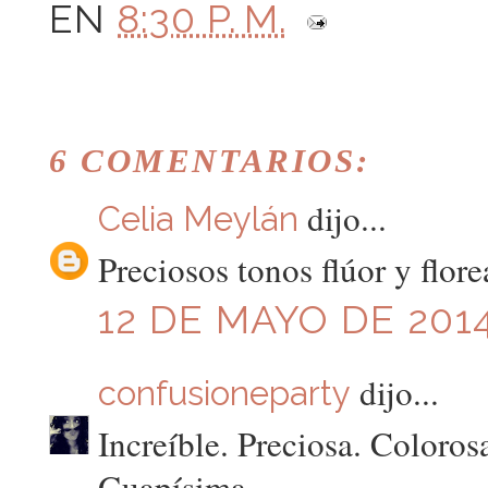
EN
8:30 P. M.
6 COMENTARIOS:
dijo...
Celia Meylán
Preciosos tonos flúor y flor
12 DE MAYO DE 2014
dijo...
confusioneparty
Increíble. Preciosa. Coloros
Guapísima