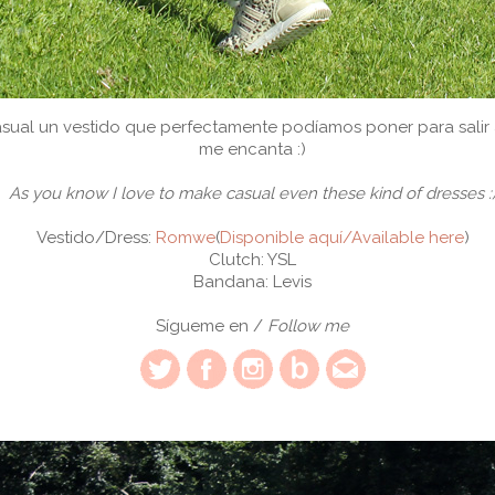
ual un vestido que perfectamente podíamos poner para salir 
me encanta :)
As you know I love to make casual even these kind of dresses :
Vestido/Dress
:
Romwe
(
Disponible aquí/Available here
)
Clutch: YSL
Bandana: Levis
Sígueme en /
Follow me