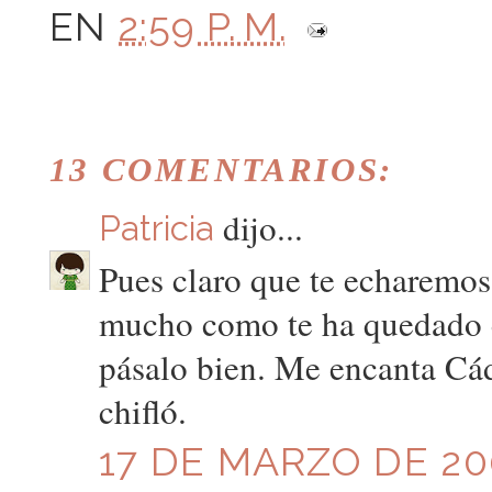
EN
2:59 P. M.
13 COMENTARIOS:
dijo...
Patricia
Pues claro que te echaremos
mucho como te ha quedado e
pásalo bien. Me encanta Cád
chifló.
17 DE MARZO DE 200