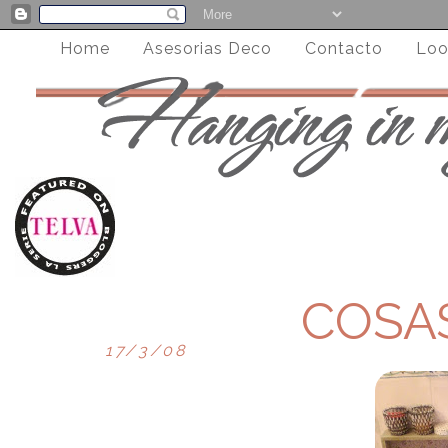
Home
Asesorias Deco
Contacto
Loo
COSA
17/3/08