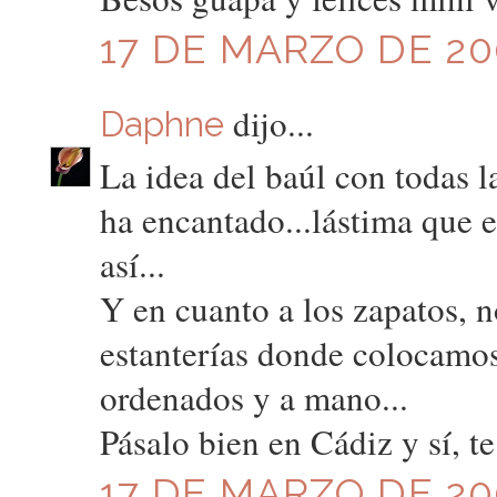
17 DE MARZO DE 200
dijo...
Daphne
La idea del baúl con todas 
ha encantado...lástima que e
así...
Y en cuanto a los zapatos, 
estanterías donde colocamos
ordenados y a mano...
Pásalo bien en Cádiz y sí, 
17 DE MARZO DE 200