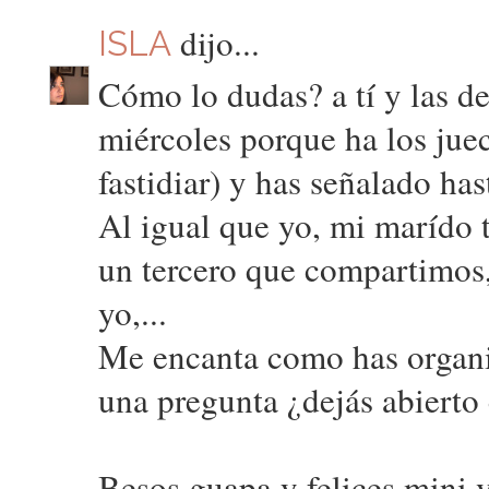
dijo...
ISLA
Cómo lo dudas? a tí y las de
miércoles porque ha los juec
fastidiar) y has señalado has
Al igual que yo, mi marído t
un tercero que compartimos
yo,...
Me encanta como has organiz
una pregunta ¿dejás abierto 
Besos guapa y felices mini 