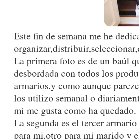
Este fin de semana me he dedic
organizar,distribuir,seleccionar,
La primera foto es de un baúl q
desbordada con todos los produc
armarios,y como aunque parezca
los utilizo semanal o diariamen
mi me gusta como ha quedado.
La segunda es el tercer armario
para mi,otro para mi marido y e