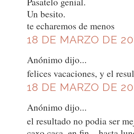
Pasatelo genial.
Un besito.
te echaremos de menos
18 DE MARZO DE 20
Anónimo dijo...
felices vacaciones, y el res
18 DE MARZO DE 20
Anónimo dijo...
el resultado no podia ser me
caxo casa, en fin... hasta lun