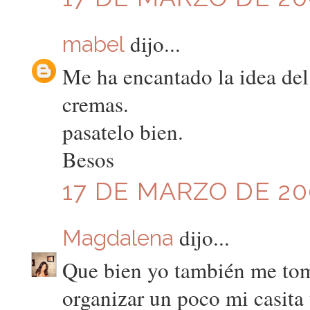
dijo...
mabel
Me ha encantado la idea del
cremas.
pasatelo bien.
Besos
17 DE MARZO DE 200
dijo...
Magdalena
Que bien yo también me tome
organizar un poco mi casita 