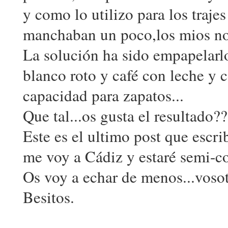
y como lo utilizo para los traje
manchaban un poco,los mios no 
La solución ha sido empapelarl
blanco roto y café con leche y 
capacidad para zapatos...
Que tal...os gusta el resultado?
Este es el ultimo post que escr
me voy a Cádiz y estaré semi-c
Os voy a echar de menos...voso
Besitos.