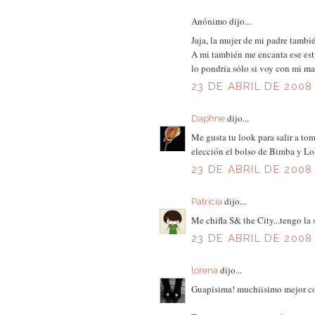
Anónimo dijo...
Jaja, la mujer de mi padre tambié
A mi también me encanta ese est
lo pondría sólo si voy con mi m
23 DE ABRIL DE 2008
dijo...
Daphne
Me gusta tu look para salir a to
elección el bolso de Bimba y Lola
23 DE ABRIL DE 2008 
dijo...
Patricia
Me chifla S& the City...tengo la 
23 DE ABRIL DE 2008 
dijo...
lorena
Guapisima! muchiisimo mejor co