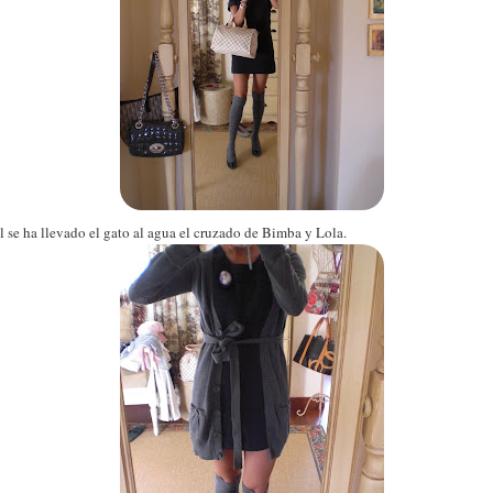
l se ha llevado el gato al agua el cruzado de Bimba y Lola.