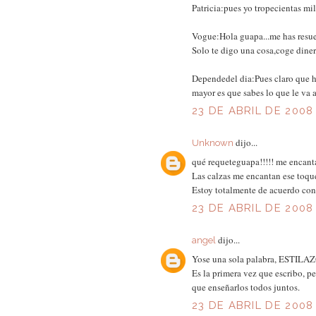
Patricia:pues yo tropecientas mi
Vogue:Hola guapa...me has resuelt
Solo te digo una cosa,coge dinero
Dependedel dia:Pues claro que 
mayor es que sabes lo que le va a
23 DE ABRIL DE 2008 
dijo...
Unknown
qué requeteguapa!!!!! me encant
Las calzas me encantan ese toque
Estoy totalmente de acuerdo co
23 DE ABRIL DE 2008 
dijo...
angel
Yose una sola palabra, ESTILAZ
Es la primera vez que escribo, pe
que enseñarlos todos juntos.
23 DE ABRIL DE 2008 