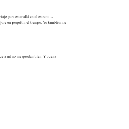
je para estar allá en el estreno....
ejore un poquitín el tiempo. Yo también me
rque a mí no me quedan bien. Y buena