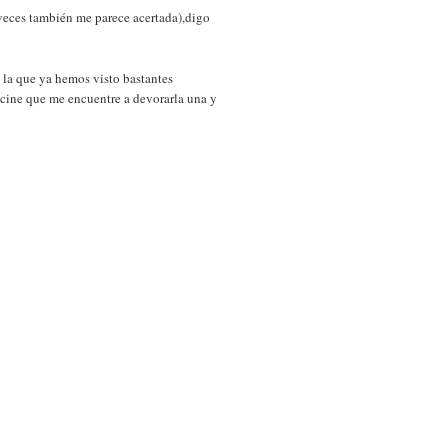
 veces también me parece acertada),digo
la que ya hemos visto bastantes
 cine que me encuentre a devorarla una y