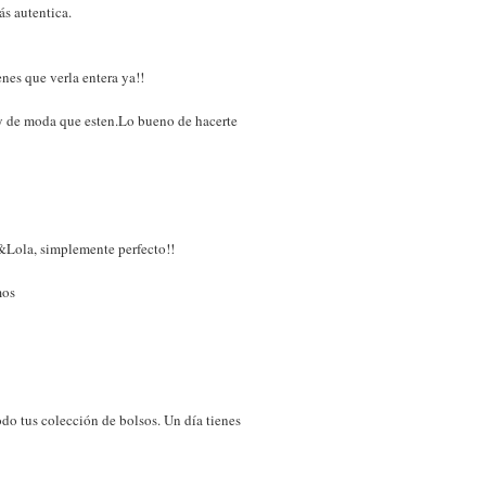
ás autentica.
nes que verla entera ya!!
y de moda que esten.Lo bueno de hacerte
&Lola, simplemente perfecto!!
mos
odo tus colección de bolsos. Un día tienes