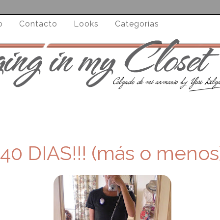
o
Contacto
Looks
Categorías
40 DIAS!!! (más o menos