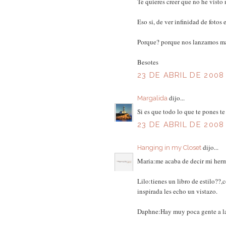
Te quieres creer que no he visto 
Eso si, de ver infinidad de fotos 
Porque? porque nos lanzamos mas
Besotes
23 DE ABRIL DE 2008 
dijo...
Margalida
Si es que todo lo que te pones t
23 DE ABRIL DE 2008 
dijo...
Hanging in my Closet
Maria:me acaba de decir mi herma
Lilo:tienes un libro de estilo??,
inspirada les echo un vistazo.
Daphne:Hay muy poca gente a las