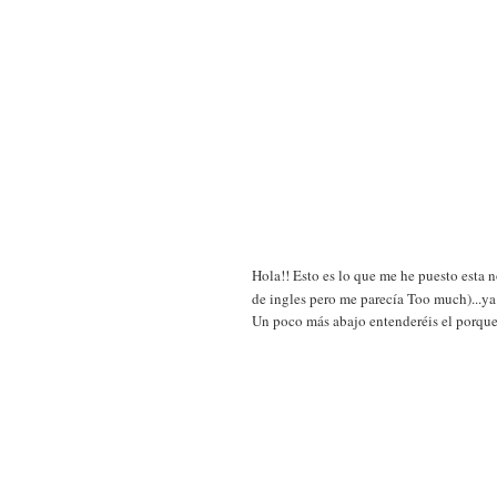
Hola!! Esto es lo que me he puesto esta n
de ingles pero me parecía Too much)...ya
Un poco más abajo entenderéis el porque 