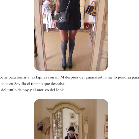
oche para tomar unas tapitas con mi M después del gimnasio(no me lo pondría para sa
 hace en Sevilla el tiempo que deseaba.
del titulo de hoy y el motivo del look.