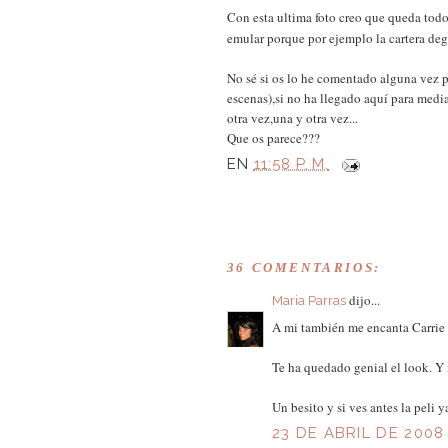
Con esta ultima foto creo que queda todo
emular porque por ejemplo la cartera degr
No sé si os lo he comentado alguna vez
escenas),si no ha llegado aquí para medi
otra vez,una y otra vez...
Que os parece???
EN
11:58 P. M.
36 COMENTARIOS:
dijo...
Maria Parras
A mi también me encanta Carrie 
Te ha quedado genial el look. 
Un besito y si ves antes la peli y
23 DE ABRIL DE 2008