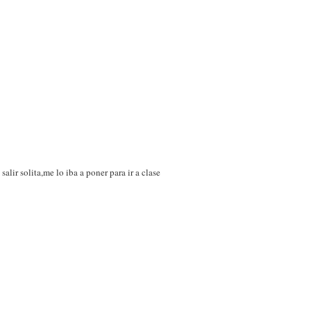
lir solita,me lo iba a poner para ir a clase