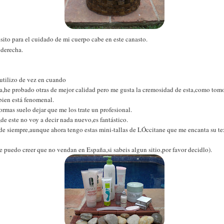
ito para el cuidado de mi cuerpo cabe en este canasto.
 derecha.
utilizo de vez en cuando
,he probado otras de mejor calidad pero me gusta la cremosidad de esta,como tom
bien está fenomenal.
formas suelo dejar que me los trate un profesional.
de este no voy a decir nada nuevo,es fantástico.
 de siempre,aunque ahora tengo estas mini-tallas de LÓccitane que me encanta su tex
uedo creer que no vendan en España,si sabeis algun sitio,por favor decidlo).