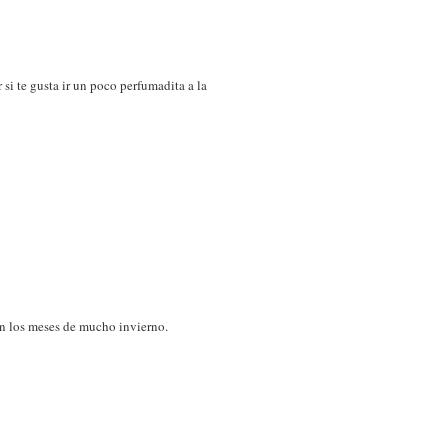
si te gusta ir un poco perfumadita a la
en los meses de mucho invierno.