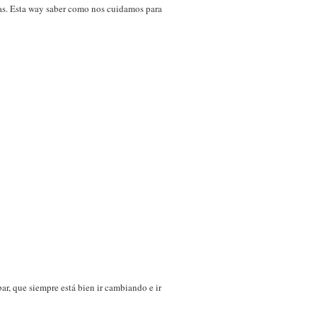
osas. Esta way saber como nos cuidamos para
r, que siempre está bien ir cambiando e ir