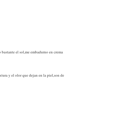
o bastante el sol,me embadurno en crema
tura y el olor que dejan en la piel,son de