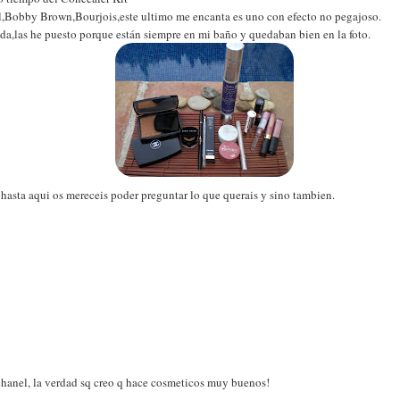
nel,Bobby Brown,Bourjois,este ultimo me encanta es uno con efecto no pegajoso.
da,las he puesto porque están siempre en mi baño y quedaban bien en la foto.
 hasta aqui os mereceis poder preguntar lo que querais y sino tambien.
hanel, la verdad sq creo q hace cosmeticos muy buenos!