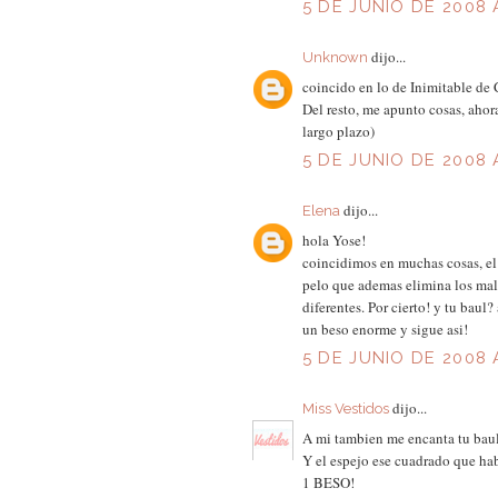
5 DE JUNIO DE 2008 
dijo...
Unknown
coincido en lo de Inimitable de
Del resto, me apunto cosas, ahor
largo plazo)
5 DE JUNIO DE 2008 
dijo...
Elena
hola Yose!
coincidimos en muchas cosas, el i
pelo que ademas elimina los malo
diferentes. Por cierto! y tu bau
un beso enorme y sigue asi!
5 DE JUNIO DE 2008 
dijo...
Miss Vestidos
A mi tambien me encanta tu baul
Y el espejo ese cuadrado que ha
1 BESO!