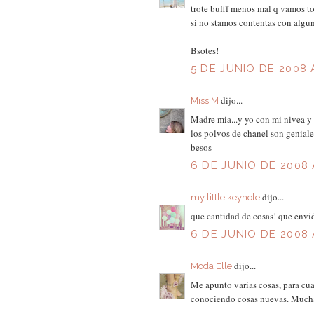
trote bufff menos mal q vamos to
si no stamos contentas con algun
Bsotes!
5 DE JUNIO DE 2008 
dijo...
Miss M
Madre mia...y yo con mi nivea y
los polvos de chanel son geniale
besos
6 DE JUNIO DE 2008 
dijo...
my little keyhole
que cantidad de cosas! que envid
6 DE JUNIO DE 2008 
dijo...
Moda Elle
Me apunto varias cosas, para cua
conociendo cosas nuevas. Mucha