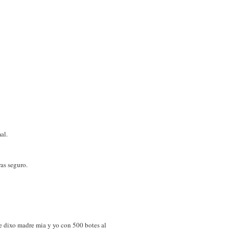
al.
as seguro.
e dixo madre mia y yo con 500 botes al