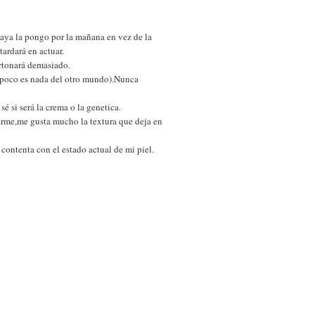
playa la pongo por la mañana en vez de la
tardará en actuar.
artonará demasiado.
ampoco es nada del otro mundo).Nunca
 si será la crema o la genetica.
larme,me gusta mucho la textura que deja en
contenta con el estado actual de mi piel.