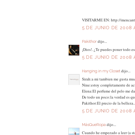
VISITARME EN: http://mencant
5 DE JUNIO DE 2008 
dijo...
Pakithor
¡Dios!. ¿Te puedes poner todo eso
5 DE JUNIO DE 2008 
dijo...
Hanging in my Closet
Sirah:a mi tambien me gusta much
Nine:estoy completamente de ac
Elena:El perfume del pelo me da
De todo un poco:la verdad es qu
Pakithor:El precio de la belleza..
5 DE JUNIO DE 2008 
dijo...
MásQueRopa
Cuando he empezado a leer (a st