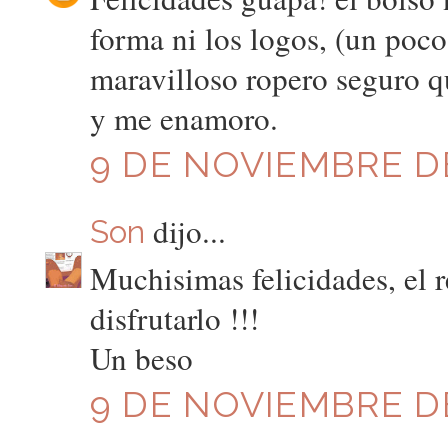
forma ni los logos, (un poc
maravilloso ropero seguro q
y me enamoro.
9 DE NOVIEMBRE DE
dijo...
Son
Muchisimas felicidades, el 
disfrutarlo !!!
Un beso
9 DE NOVIEMBRE DE