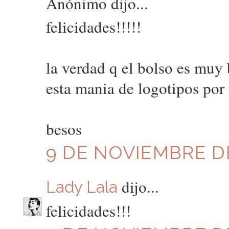
Anónimo dijo...
felicidades!!!!!
la verdad q el bolso es mu
esta mania de logotipos por
besos
9 DE NOVIEMBRE DE
dijo...
Lady Lala
felicidades!!!