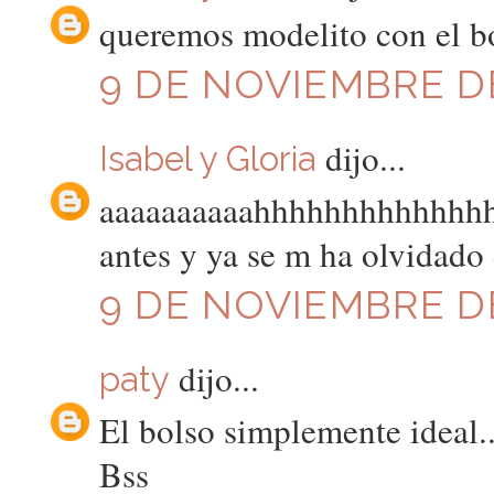
queremos modelito con el b
9 DE NOVIEMBRE DE
dijo...
Isabel y Gloria
aaaaaaaaaahhhhhhhhhhhhhh fe
antes y ya se m ha olvidado
9 DE NOVIEMBRE DE
dijo...
paty
El bolso simplemente ideal.
Bss