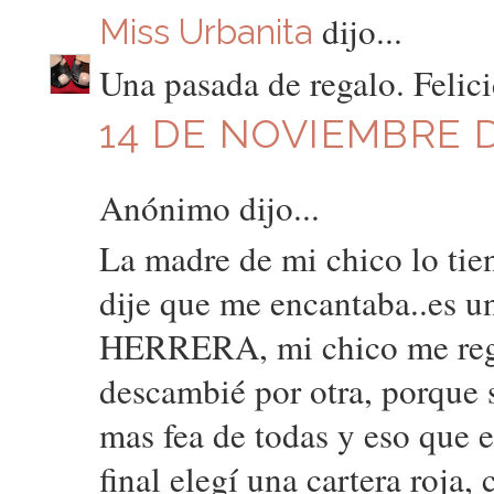
dijo...
Miss Urbanita
Una pasada de regalo. Felic
14 DE NOVIEMBRE D
Anónimo dijo...
La madre de mi chico lo tien
dije que me encantaba..es
HERRERA, mi chico me regal
descambié por otra, porque 
mas fea de todas y eso que e
final elegí una cartera roja,