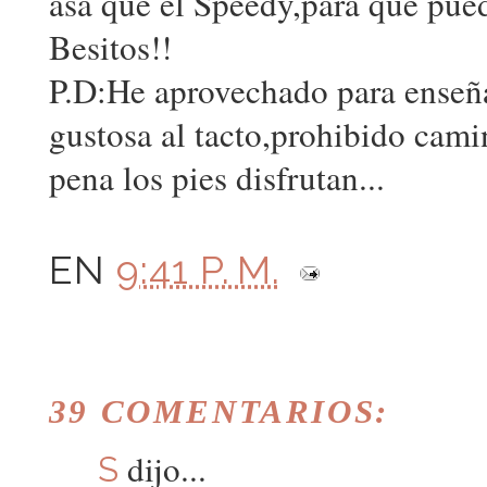
asa que el Speedy,para que pue
Besitos!!
P.D:He aprovechado para enseña
gustosa al tacto,prohibido cami
pena los pies disfrutan...
EN
9:41 P. M.
39 COMENTARIOS:
dijo...
S