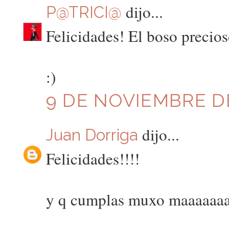
dijo...
P@TRICI@
Felicidades! El boso preci
:)
9 DE NOVIEMBRE DE
dijo...
Juan Dorriga
Felicidades!!!!
y q cumplas muxo maaaaaaa