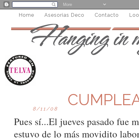
Home
Asesorias Deco
Contacto
Loo
CUMPLEAÑ
8/11/08
Pues sí...El jueves pasado fue 
estuvo de lo más movidito labo