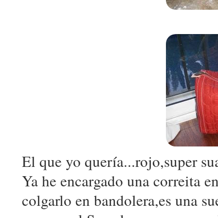
El que yo quería...rojo,super su
Ya he encargado una correita e
colgarlo en bandolera,es una su