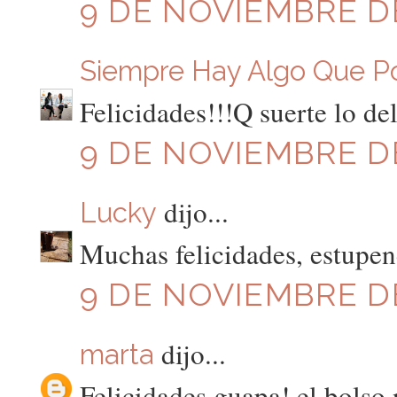
9 DE NOVIEMBRE DE
Siempre Hay Algo Que P
Felicidades!!!Q suerte lo del
9 DE NOVIEMBRE DE
dijo...
Lucky
Muchas felicidades, estupen
9 DE NOVIEMBRE DE
dijo...
marta
Felicidades guapa! el bolso 