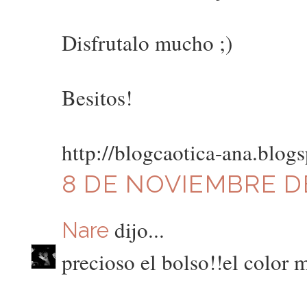
Disfrutalo mucho ;)
Besitos!
http://blogcaotica-ana.blog
8 DE NOVIEMBRE DE
dijo...
Nare
precioso el bolso!!el color m