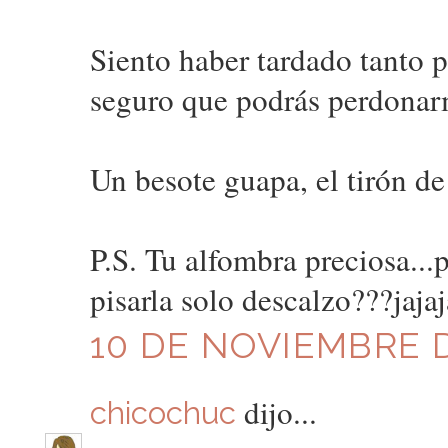
Siento haber tardado tanto 
seguro que podrás perdonar
Un besote guapa, el tirón de
P.S. Tu alfombra preciosa...
pisarla solo descalzo???jajaj
10 DE NOVIEMBRE D
dijo...
chicochuc