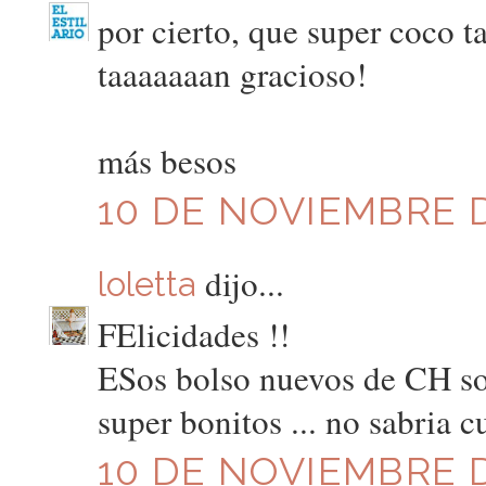
por cierto, que super coco ta
taaaaaaan gracioso!
más besos
10 DE NOVIEMBRE D
dijo...
loletta
FElicidades !!
ESos bolso nuevos de CH son
super bonitos ... no sabria cu
10 DE NOVIEMBRE D