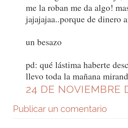
me la roban me da algo! mas 
jajajajaa..porque de dinero 
un besazo
pd: qué lástima haberte desc
llevo toda la mañana mirando
24 DE NOVIEMBRE D
Publicar un comentario