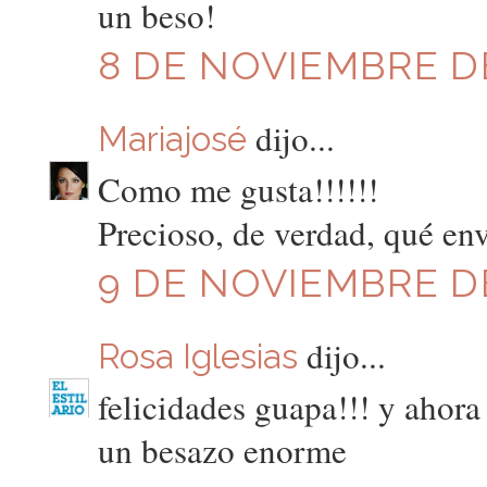
un beso!
8 DE NOVIEMBRE DE
dijo...
Mariajosé
Como me gusta!!!!!!
Precioso, de verdad, qué env
9 DE NOVIEMBRE DE
dijo...
Rosa Iglesias
felicidades guapa!!! y ahora
un besazo enorme