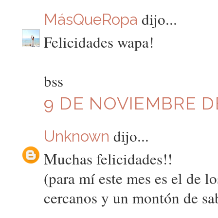
dijo...
MásQueRopa
Felicidades wapa!
bss
9 DE NOVIEMBRE DE
dijo...
Unknown
Muchas felicidades!!
(para mí este mes es el de 
cercanos y un montón de sabl