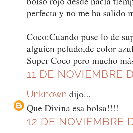
bolso rojo desde hacia tiempo
perfecta y no me ha salido mu
Coco:Cuando puse lo de sup
alguien peludo,de color azul
Super Coco pero mucho más 
11 DE NOVIEMBRE D
dijo...
Unknown
Que Divina esa bolsa!!!!
12 DE NOVIEMBRE D