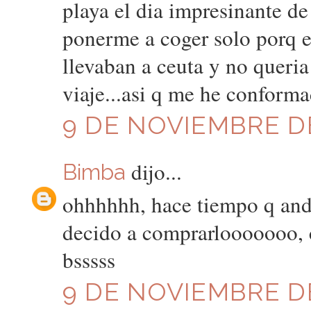
playa el dia impresinante de
ponerme a coger solo porq e
llevaban a ceuta y no queri
viaje...asi q me he conform
9 DE NOVIEMBRE DE
dijo...
Bimba
ohhhhhh, hace tiempo q and
decido a comprarlooooooo, cr
bsssss
9 DE NOVIEMBRE DE