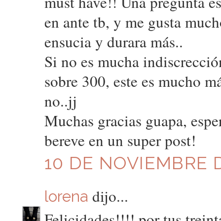
must have!! Una pregunta es 
en ante tb, y me gusta much
ensucia y durara más..
Si no es mucha indiscrecció
sobre 300, este es mucho má
no..jj
Muchas gracias guapa, esper
bereve en un super post!
10 DE NOVIEMBRE D
dijo...
lorena
Felicidades!!!! por tus trei