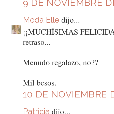
9 DE NOVIEMBRE DE
dijo...
Moda Elle
¡¡MUCHÍSIMAS FELICIDADE
retraso...
Menudo regalazo, no??
Mil besos.
10 DE NOVIEMBRE D
dijo...
Patricia