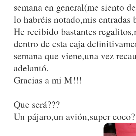
semana en general(me siento d
lo habréis notado,mis entradas b
He recibido bastantes regalitos
dentro de esta caja definitivame
semana que viene,una vez recaud
adelantó.
Gracias a mi M!!!
Que será???
Un pájaro,un avión,super coco?