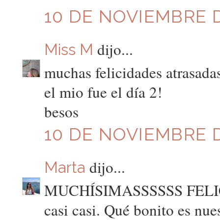
10 DE NOVIEMBRE D
dijo...
Miss M
muchas felicidades atrasada
el mio fue el día 2!
besos
10 DE NOVIEMBRE D
dijo...
Marta
MUCHÍSIMASSSSSS FELICID
casi casi. Qué bonito es nues