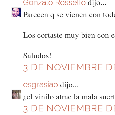
dijo...
Gonzalo Rossello
Parecen q se vienen con todo
Los cortaste muy bien con e
Saludos!
3 DE NOVIEMBRE DE
dijo...
esgrasiao
¿el vinilo atrae la mala suer
3 DE NOVIEMBRE DE