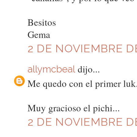
Besitos
Gema
2 DE NOVIEMBRE DE
dijo...
allymcbeal
Me quedo con el primer luk
Muy gracioso el pichi...
2 DE NOVIEMBRE DE