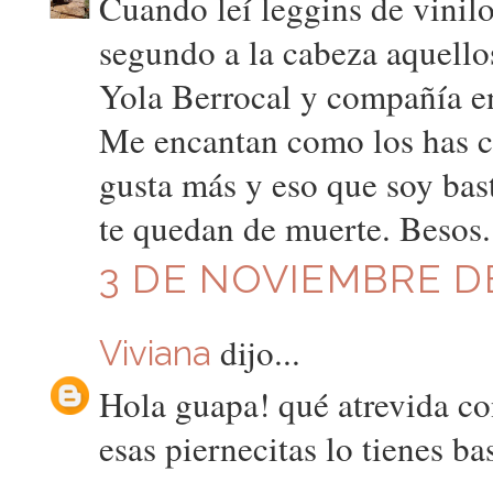
Cuando leí leggins de vinil
segundo a la cabeza aquello
Yola Berrocal y compañía e
Me encantan como los has c
gusta más y eso que soy bast
te quedan de muerte. Besos.
3 DE NOVIEMBRE DE
dijo...
Viviana
Hola guapa! qué atrevida co
esas piernecitas lo tienes ba