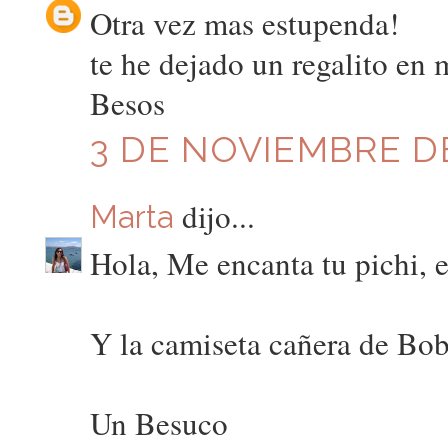
Otra vez mas estupenda!
te he dejado un regalito en 
Besos
3 DE NOVIEMBRE DE
dijo...
Marta
Hola, Me encanta tu pichi, 
Y la camiseta cañera de Bob
Un Besuco