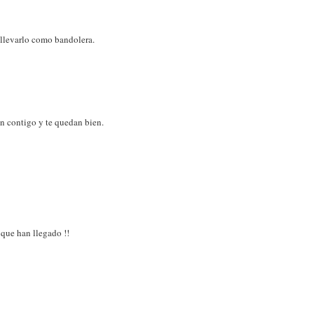
 llevarlo como bandolera.
Van contigo y te quedan bien.
 que han llegado !!