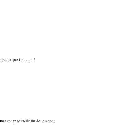
ecio que tiene... :-/
e una escapadita de fin de semana,