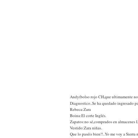
Andy(bolso rojo CH,que ultimamente no me
Diagnostico..Se ha quedado ingresado p
Rebeca:Zara
Boina:El corte Inglés.
Zapatos:no sé,comprados en almacenes La
Vestido:Zara niñas.
Que lo paséis bien!!..Yo me voy a Sierra 