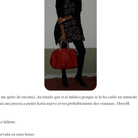
 quito de encima)...ha tenido que ir al médico,porque se le ha caído un remache d
ara una puesta a punto hasta nuevo aviso,probablemente dos semanas...OoooH.
 fallette.
nevada en unas horas.