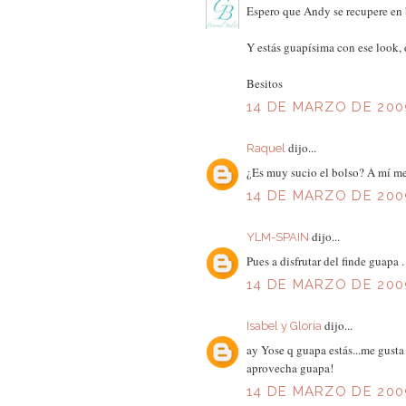
Espero que Andy se recupere en b
Y estás guapísima con ese look, d
Besitos
14 DE MARZO DE 2009
dijo...
Raquel
¿Es muy sucio el bolso? A mí me 
14 DE MARZO DE 2009
dijo...
YLM-SPAIN
Pues a disfrutar del finde guapa 
14 DE MARZO DE 2009
dijo...
Isabel y Gloria
ay Yose q guapa estás...me gusta 
aprovecha guapa!
14 DE MARZO DE 2009