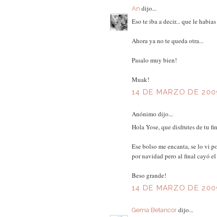
dijo...
An
Eso te iba a decir... que le habi
Ahora ya no te queda otra...
Pasalo muy bien!
Muak!
14 DE MARZO DE 2009
Anónimo dijo...
Hola Yose, que disfrutes de tu fi
Ese bolso me encanta, se lo vi po
por navidad pero al final cayó 
Beso grande!
14 DE MARZO DE 200
dijo...
Gema Betancor