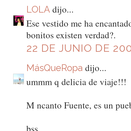
dijo...
LOLA
Ese vestido me ha encantado.
bonitos existen verdad?.
22 DE JUNIO DE 200
dijo...
MásQueRopa
ummm q delicia de viaje!!!
M ncanto Fuente, es un pue
bss