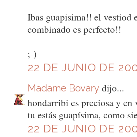
Ibas guapisima!! el vestiod 
combinado es perfecto!!
;-)
22 DE JUNIO DE 200
dijo...
Madame Bovary
hondarribi es preciosa y en
tu estás guapísima, como s
22 DE JUNIO DE 200