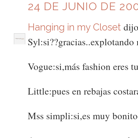
24 DE JUNIO DE 200
dijo
Hanging in my Closet
Syl:si??gracias..explotando 
Vogue:si,más fashion eres t
Little:pues en rebajas costa
Mss simpli:si,es muy bonito