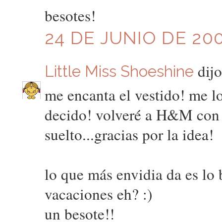
besotes!
24 DE JUNIO DE 200
dijo
Little Miss Shoeshine
me encanta el vestido! me l
decido! volveré a H&M con l
suelto...gracias por la idea!
lo que más envidia da es lo 
vacaciones eh? :)
un besote!!