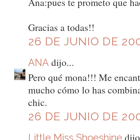
Ana:pues te prometo que ha
Gracias a todas!!
26 DE JUNIO DE 200
dijo...
ANA
Pero qué mona!!! Me encanta
mucho cómo lo has combinad
chic.
26 DE JUNIO DE 200
dijo
Little Miss Shoeshine