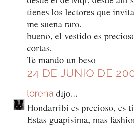
tienes los lectores que invi
me suena raro.
bueno, el vestido es precios
cortas.
Te mando un beso
24 DE JUNIO DE 200
dijo...
lorena
Hondarribi es precioso, es t
Estas guapisima, mas fashio