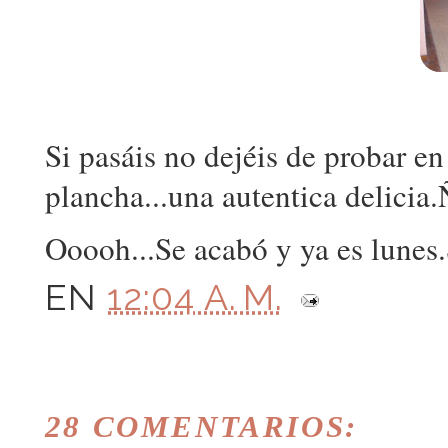
Si pasáis no dejéis de probar en
plancha...una autentica delici
Ooooh...Se acabó y ya es lunes.S
EN
12:04 A. M.
28 COMENTARIOS: