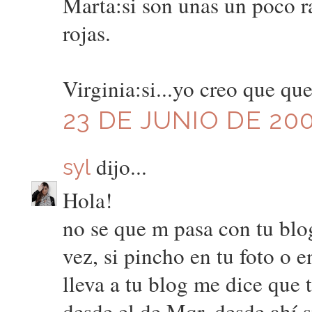
Marta:si son unas un poco rar
rojas.
Virginia:si...yo creo que q
23 DE JUNIO DE 200
dijo...
syl
Hola!
no se que m pasa con tu blo
vez, si pincho en tu foto o
lleva a tu blog me dice que 
desde el de Mqr, desde ahí s