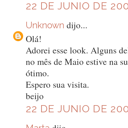
22 DE JUNIO DE 200
dijo...
Unknown
Olá!
Adorei esse look. Alguns del
no mês de Maio estive na su
ótimo.
Espero sua visita.
beijo
22 DE JUNIO DE 200
dijo...