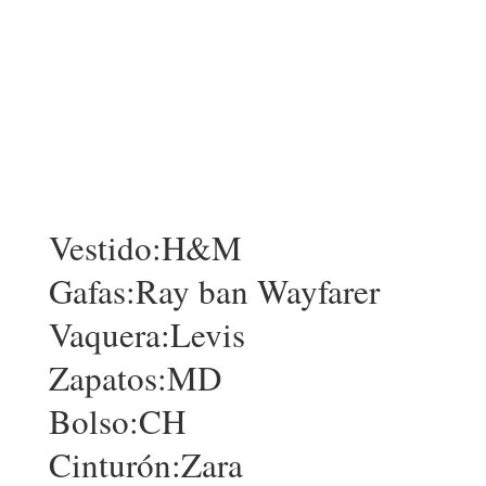
Vestido:H&M
Gafas:Ray ban Wayfarer
Vaquera:Levis
Zapatos:MD
Bolso:CH
Cinturón:Zara