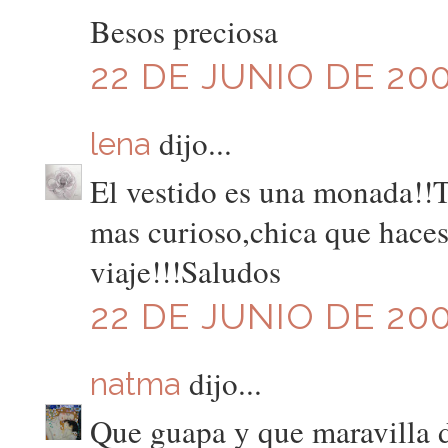
Besos preciosa
22 DE JUNIO DE 200
dijo...
lena
El vestido es una monada!!T
mas curioso,chica que haces
viaje!!!Saludos
22 DE JUNIO DE 200
dijo...
natma
Que guapa y que maravilla d