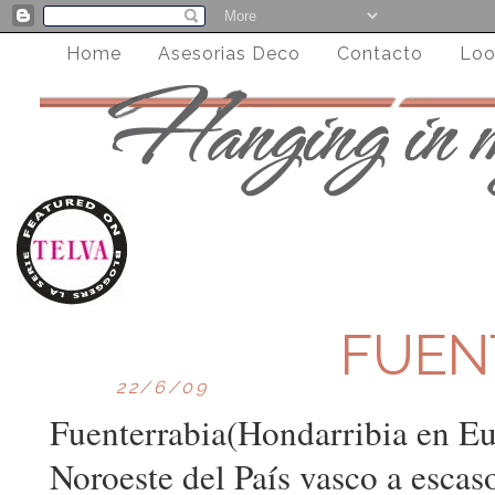
Home
Asesorias Deco
Contacto
Loo
FUEN
22/6/09
Fuenterrabia(Hondarribia en Eu
Noroeste del País vasco a escas