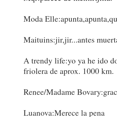
Moda Elle:apunta,apunta,qu
Maituins:jir,jir...antes muert
A trendy life:yo ya he ido d
friolera de aprox. 1000 km.
Renee/Madame Bovary:graci
Luanova:Merece la pena