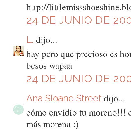
http://littlemissshoeshine.b
24 DE JUNIO DE 200
dijo...
L.
hay pero que precioso es ho
besos wapaa
24 DE JUNIO DE 200
dijo...
Ana Sloane Street
cómo envidio tu moreno!!! c
más morena ;)