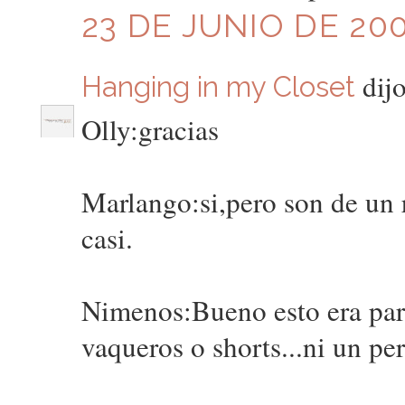
23 DE JUNIO DE 200
dijo
Hanging in my Closet
Olly:gracias
Marlango:si,pero son de un r
casi.
Nimenos:Bueno esto era para 
vaqueros o shorts...ni un perej