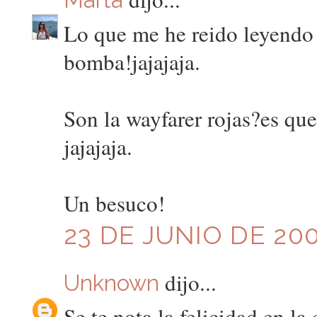
Marta
Lo que me he reido leyendo l
bomba!jajajaja.
Son la wayfarer rojas?es que
jajajaja.
Un besuco!
23 DE JUNIO DE 200
dijo...
Unknown
Se te nota la felicidad en la