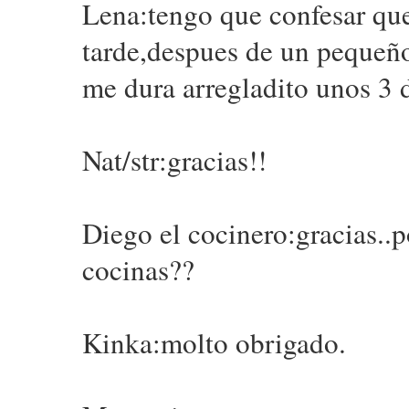
Lena:tengo que confesar que 
tarde,despues de un pequeño
me dura arregladito unos 3 d
Nat/str:gracias!!
Diego el cocinero:gracias..p
cocinas??
Kinka:molto obrigado.