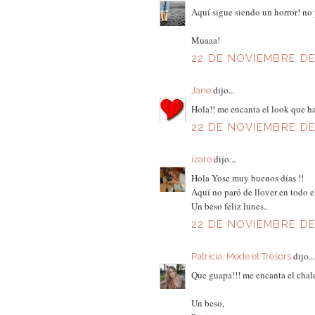
Aquí sigue siendo un horror! no p
Muaaa!
22 DE NOVIEMBRE DE 
dijo...
Jane
Hola!! me encanta el look que ha
22 DE NOVIEMBRE DE 
dijo...
izaro
Hola Yose muy buenos días !!
Aquí no paró de llover en todo e
Un beso feliz lunes..
22 DE NOVIEMBRE DE 
dijo...
Patricia. Mode et Tresors
Que guapa!!! me encanta el chale
Un beso,