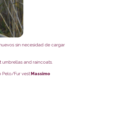
 nuevos sin necesidad de cargar
t umbrellas and raincoats.
 Pelo/Fur vest:
Massimo