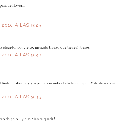
ara de llover...
2010 A LAS 9:25
s elegido, por cierto, menudo tipazo que tienes!! besos
2010 A LAS 9:30
l finde .. estas muy guapa me encanta el chaleco de pelo!! de donde es?
2010 A LAS 9:35
co de pelo... y que bien te queda!