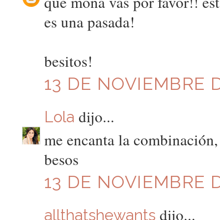
que mona vas por favor!! es
es una pasada!
besitos!
13 DE NOVIEMBRE D
dijo...
Lola
me encanta la combinación,
besos
13 DE NOVIEMBRE D
dijo...
allthatshewants