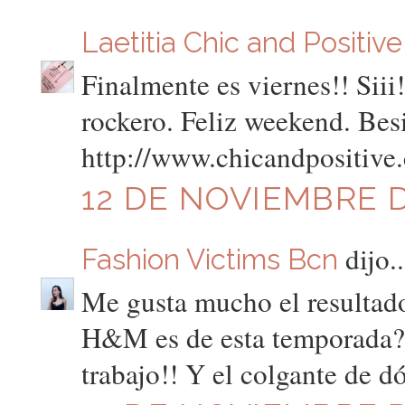
Laetitia Chic and Positive
Finalmente es viernes!! Siii
rockero. Feliz weekend. Besi
http://www.chicandpositive
12 DE NOVIEMBRE D
dijo..
Fashion Victims Bcn
Me gusta mucho el resultado
H&M es de esta temporada? 
trabajo!! Y el colgante de d