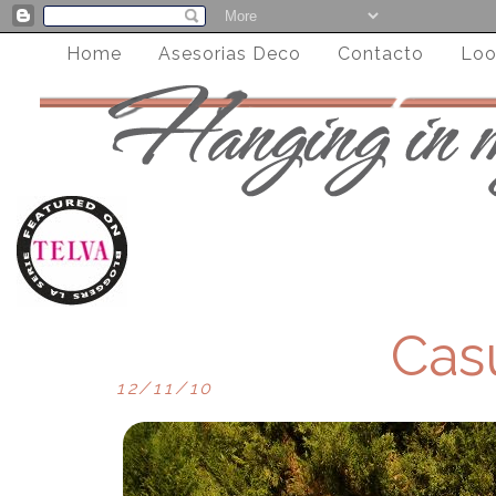
Home
Asesorias Deco
Contacto
Loo
Cas
12/11/10