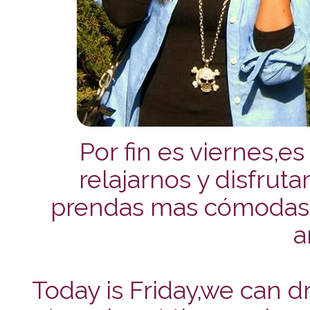
Por fin es viernes,e
relajarnos y disfruta
prendas mas cómodas 
a
Today is Friday,we can dr