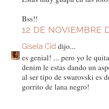
Bss!!
12 DE NOVIEMBRE DE
dijo...
Gisela Cid
es genial! ... pero yo le qui
denim le estas dando un asp
al ser tipo de swarovski es 
gorrito de lana negro!