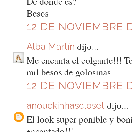
De dónde es?
Besos
12 DE NOVIEMBRE DE
dijo...
Alba Martín
Me encanta el colgante!!! Te
mil besos de golosinas
12 DE NOVIEMBRE D
dijo...
anouckinhascloset
El look super ponible y boni
encantado!!!