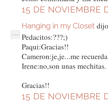
15 DE NOVIEMBRE DE
dijo
Hanging in my Closet
Pedacitos:???;)
Paqui:Gracias!!
Cameron:je,je...me recuerda
Irene:no,son unas mechitas.
Gracias!!
15 DE NOVIEMBRE DE