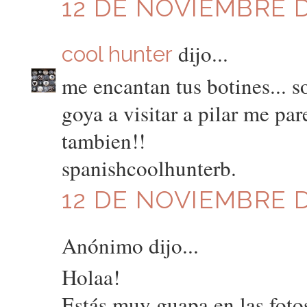
12 DE NOVIEMBRE D
dijo...
cool hunter
me encantan tus botines... s
goya a visitar a pilar me par
tambien!!
spanishcoolhunterb.
12 DE NOVIEMBRE DE
Anónimo dijo...
Holaa!
Estás muy guapa en las foto