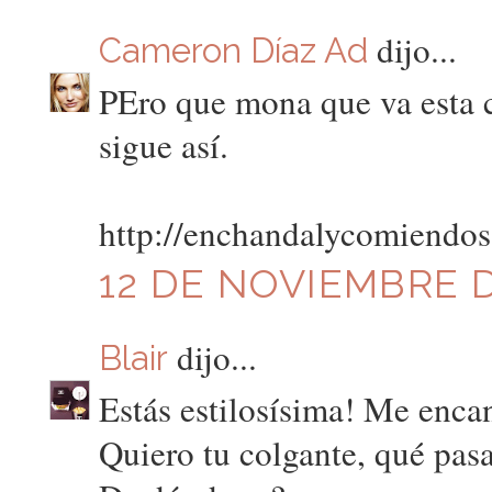
dijo...
Cameron Díaz Ad
PEro que mona que va esta c
sigue así.
http://enchandalycomiendos
12 DE NOVIEMBRE DE
dijo...
Blair
Estás estilosísima! Me encan
Quiero tu colgante, qué pas