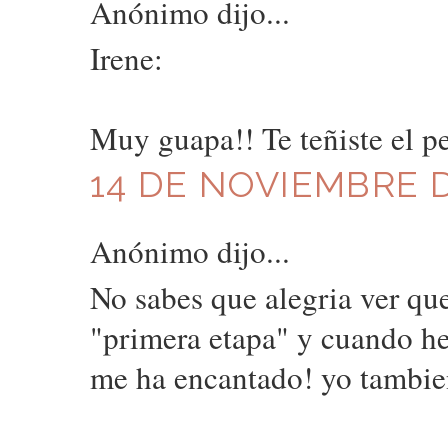
Anónimo dijo...
Irene:
Muy guapa!! Te teñiste el pe
14 DE NOVIEMBRE D
Anónimo dijo...
No sabes que alegria ver que
"primera etapa" y cuando he
me ha encantado! yo tambien