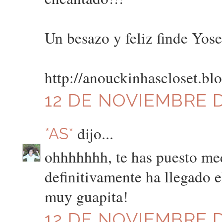
Un besazo y feliz finde Yose
http://anouckinhascloset.bl
12 DE NOVIEMBRE D
dijo...
*AS*
ohhhhhhh, te has puesto medi
definitivamente ha llegado el 
muy guapita!
12 DE NOVIEMBRE DE