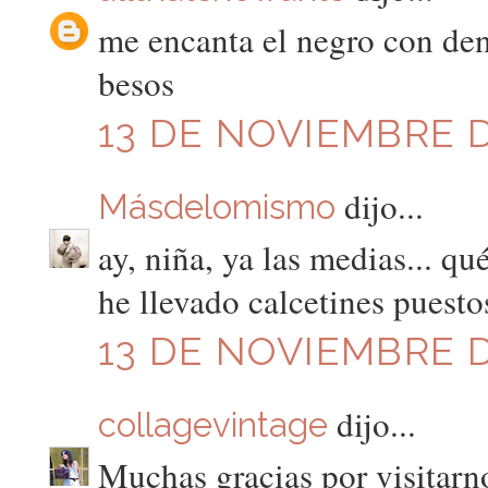
me encanta el negro con den
besos
13 DE NOVIEMBRE D
dijo...
Másdelomismo
ay, niña, ya las medias... qu
he llevado calcetines puestos
13 DE NOVIEMBRE D
dijo...
collagevintage
Muchas gracias por visitarno