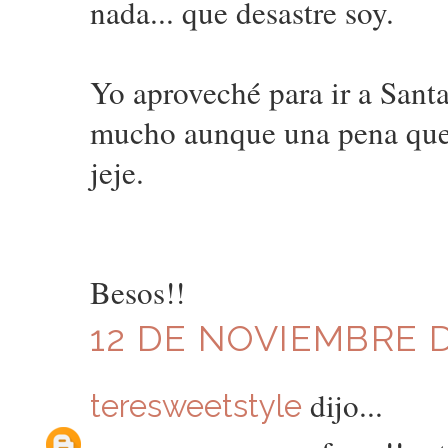
nada... que desastre soy.
Yo aproveché para ir a Sant
mucho aunque una pena que y
jeje.
Besos!!
12 DE NOVIEMBRE DE
dijo...
teresweetstyle