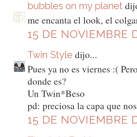
dijo
bubbles on my planet
me encanta el look, el colga
15 DE NOVIEMBRE D
dijo...
Twin Style
Pues ya no es viernes :( Per
donde es?
Un Twin*Beso
pd: preciosa la capa que no
15 DE NOVIEMBRE D