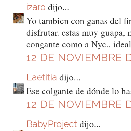
dijo...
izaro
Yo tambien con ganas del fi
disfrutar. estas muy guapa,
congante como a Nyc.. ideal
12 DE NOVIEMBRE D
dijo...
Laetitia
Ese colgante de dónde lo ha
12 DE NOVIEMBRE D
dijo...
BabyProject