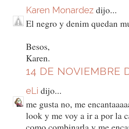
dijo...
Karen Monardez
El negro y denim quedan m
Besos,
Karen.
14 DE NOVIEMBRE D
dijo...
eLi
me gusta no, me encantaaaaa
look y me voy a ir a por la 
como combinarla y me encanta