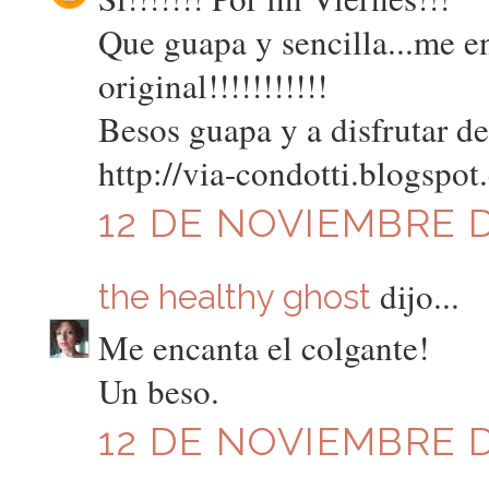
Que guapa y sencilla...me e
original!!!!!!!!!!!
Besos guapa y a disfrutar de
http://via-condotti.blogspo
12 DE NOVIEMBRE D
dijo...
the healthy ghost
Me encanta el colgante!
Un beso.
12 DE NOVIEMBRE D