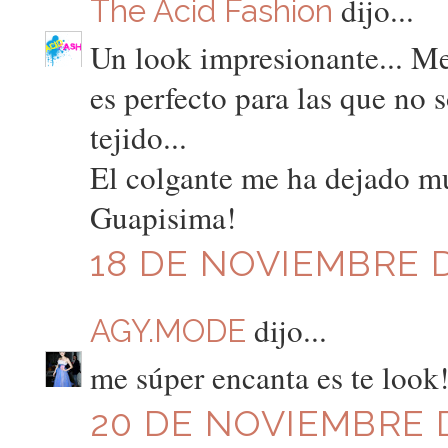
dijo...
The Acid Fashion
Un look impresionante... Me
es perfecto para las que no 
tejido...
El colgante me ha dejado m
Guapisima!
18 DE NOVIEMBRE D
dijo...
AGY.MODE
me súper encanta es te look!
20 DE NOVIEMBRE D