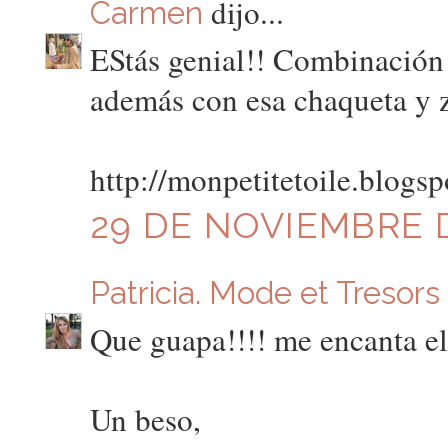
dijo...
Carmen
EStás genial!! Combinación 
además con esa chaqueta y z
http://monpetitetoile.blogs
29 DE NOVIEMBRE D
Patricia. Mode et Tresors
Que guapa!!!! me encanta el 
Un beso,