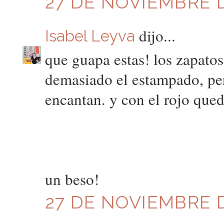
27 DE NOVIEMBRE D
dijo...
Isabel Leyva
que guapa estas! los zapato
demasiado el estampado, per
encantan. y con el rojo que
un beso!
27 DE NOVIEMBRE D