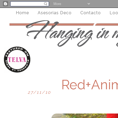
Home
Asesorias Deco
Contacto
Loo
Red+Anim
27/11/10