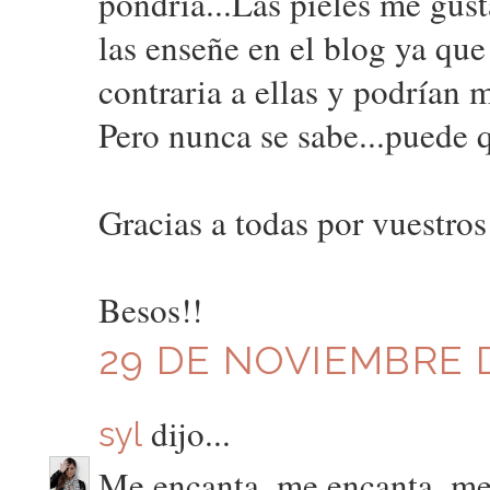
pondría...Las pieles me gus
las enseñe en el blog ya qu
contraria a ellas y podrían m
Pero nunca se sabe...puede 
Gracias a todas por vuestro
Besos!!
29 DE NOVIEMBRE D
dijo...
syl
Me encanta, me encanta, me