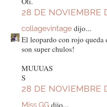
Oti.
28 DE NOVIEMBRE D
dijo...
collagevintage
El leopardo con rojo queda 
son super chulos!
MUUUAS
S
28 DE NOVIEMBRE D
dijo...
Miss GG