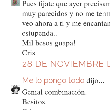
Pues fijate que ayer precisa
muy parecidos y no me termi
veo ahora a ti y me encantan
estupenda..
Mil besos guapa!
Cris
28 DE NOVIEMBRE D
dijo...
Me lo pongo todo
Genial combinación.
Besitos.