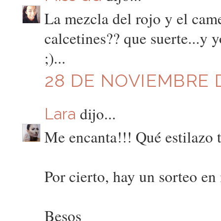
La mezcla del rojo y el came
calcetines?? que suerte...y 
;)...
28 DE NOVIEMBRE D
dijo...
Lara
Me encanta!!! Qué estilazo t
Por cierto, hay un sorteo en 
Besos