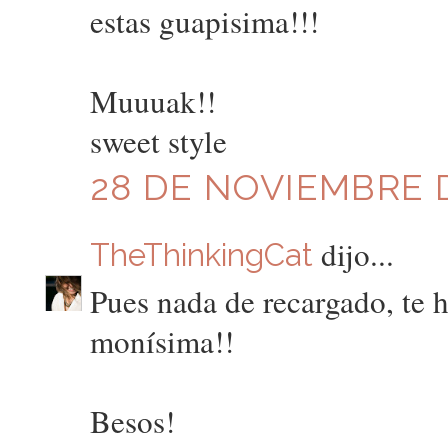
estas guapisima!!!
Muuuak!!
sweet style
28 DE NOVIEMBRE D
dijo...
TheThinkingCat
Pues nada de recargado, te h
monísima!!
Besos!