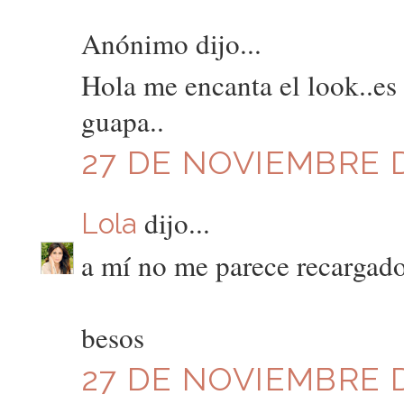
Anónimo dijo...
Hola me encanta el look..es
guapa..
27 DE NOVIEMBRE DE
dijo...
Lola
a mí no me parece recargad
besos
27 DE NOVIEMBRE D