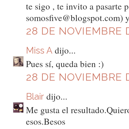
te sigo , te invito a pasarte 
somosfive@blogspot.com) y 
28 DE NOVIEMBRE DE
dijo...
Miss A
Pues sí, queda bien :)
28 DE NOVIEMBRE D
dijo...
Blair
Me gusta el resultado.Quier
esos.Besos