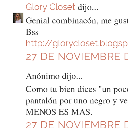
dijo...
Glory Closet
Genial combinacón, me gusta
Bss
http://glorycloset.blogs
27 DE NOVIEMBRE D
Anónimo dijo...
Como tu bien dices "un poco
pantalón por uno negro y ver
MENOS ES MAS.
27 DE NOVIEMBRE D