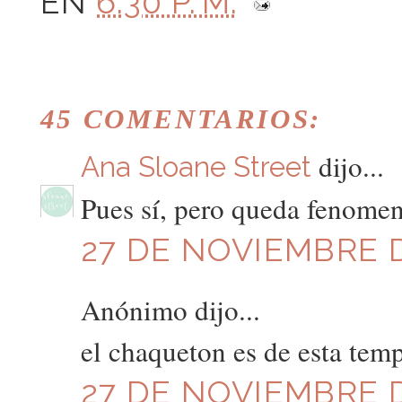
EN
6:30 P. M.
45 COMENTARIOS:
dijo...
Ana Sloane Street
Pues sí, pero queda fenomen
27 DE NOVIEMBRE D
Anónimo dijo...
el chaqueton es de esta tem
27 DE NOVIEMBRE D