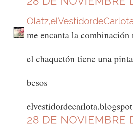
28 DE NOVIEMBRE DE
Olatz,elVestidordeCarlot
me encanta la combinación r
el chaquetón tiene una pinta
besos
elvestidordecarlota.blogspo
28 DE NOVIEMBRE D