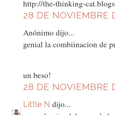
http://the-thinking-cat.blog
28 DE NOVIEMBRE D
Anónimo dijo...
genial la combiinacion de p
un beso!
28 DE NOVIEMBRE D
dijo...
Little N