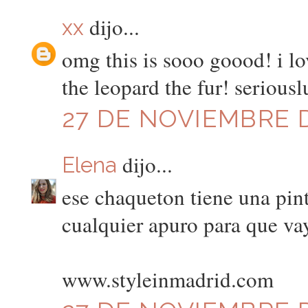
dijo...
xx
omg this is sooo goood! i lov
the leopard the fur! seriousl
27 DE NOVIEMBRE D
dijo...
Elena
ese chaqueton tiene una pi
cualquier apuro para que v
www.styleinmadrid.com