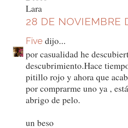
Lara
28 DE NOVIEMBRE DE
dijo...
Five
por casualidad he descubier
descubrimiento.Hace tiempo
pitillo rojo y ahora que ac
por comprarme uno ya , estás
abrigo de pelo.
un beso