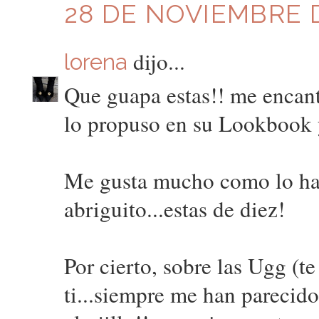
28 DE NOVIEMBRE D
dijo...
lorena
Que guapa estas!! me encanta
lo propuso en su Lookbook 
Me gusta mucho como lo has
abriguito...estas de diez!
Por cierto, sobre las Ugg (
ti...siempre me han parecid