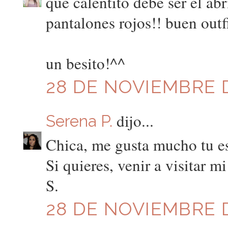
que calentito debe ser el ab
pantalones rojos!! buen outfi
un besito!^^
28 DE NOVIEMBRE D
dijo...
Serena P.
Chica, me gusta mucho tu es
Si quieres, venir a visitar m
S.
28 DE NOVIEMBRE D