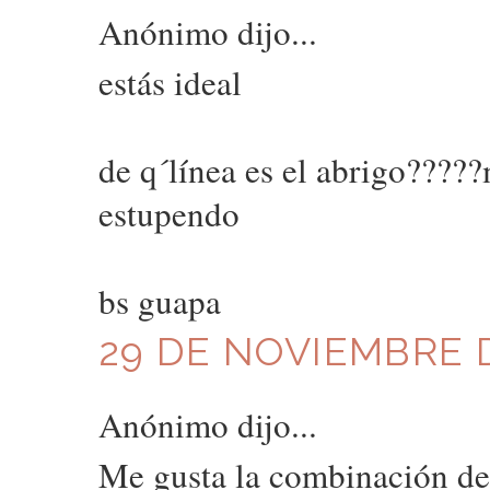
Anónimo dijo...
estás ideal
de q´línea es el abrigo?????
estupendo
bs guapa
29 DE NOVIEMBRE D
Anónimo dijo...
Me gusta la combinación del