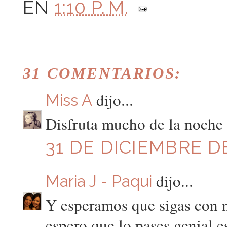
EN
1:10 P. M.
31 COMENTARIOS:
dijo...
Miss A
Disfruta mucho de la noche 
31 DE DICIEMBRE DE
dijo...
Maria J - Paqui
Y esperamos que sigas con 
espero que lo pases genial e