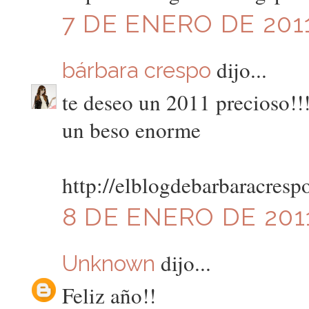
7 DE ENERO DE 2011
dijo...
bárbara crespo
te deseo un 2011 precioso!!
un beso enorme
http://elblogdebarbaracresp
8 DE ENERO DE 2011
dijo...
Unknown
Feliz año!!