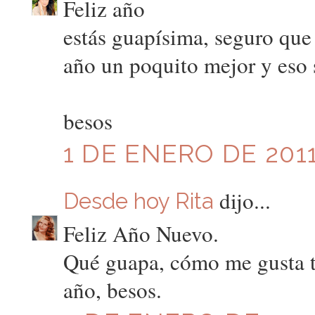
Feliz año
estás guapísima, seguro que 
año un poquito mejor y eso s
besos
1 DE ENERO DE 2011
dijo...
Desde hoy Rita
Feliz Año Nuevo.
Qué guapa, cómo me gusta tu
año, besos.