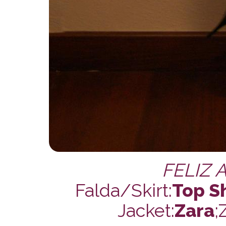
FELIZ 
Falda/Skirt:
Top S
Jacket:
Zara
;