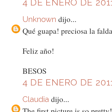
4 DE ENERO DE 2011
dijo...
Unknown
Qué guapa! preciosa la falda
Feliz año!
BESOS
4 DE ENERO DE 2011
dijo...
Claudia
The first picture is so pretty!