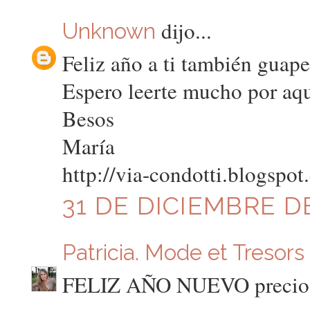
dijo...
Unknown
Feliz año a ti también guape
Espero leerte mucho por aqu
Besos
María
http://via-condotti.blogspo
31 DE DICIEMBRE DE
Patricia. Mode et Tresors
FELIZ AÑO NUEVO preciosa!