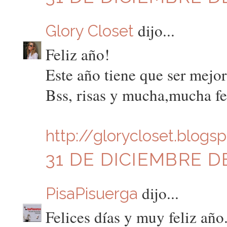
dijo...
Glory Closet
Feliz año!
Este año tiene que ser mejor
Bss, risas y mucha,mucha fel
http://glorycloset.blogs
31 DE DICIEMBRE DE
dijo...
PisaPisuerga
Felices días y muy feliz año