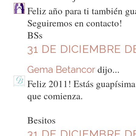
Feliz año para ti también gu
Seguiremos en contacto!
BSs
31 DE DICIEMBRE DE
dijo...
Gema Betancor
Feliz 2011! Estás guapísima
que comienza.
Besitos
31 DE DICIEMBRE DE