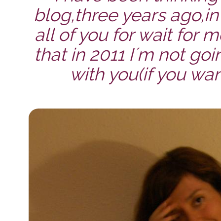
blog,three years ago,in 
all of you for wait for
that in 2011 I´m not goi
with you(if you want