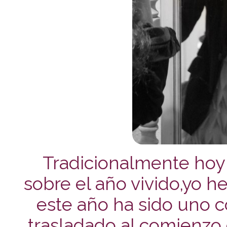
Tradicionalmente hoy 
sobre el año vivido,yo h
este año ha sido uno
trasladado al comienzo 