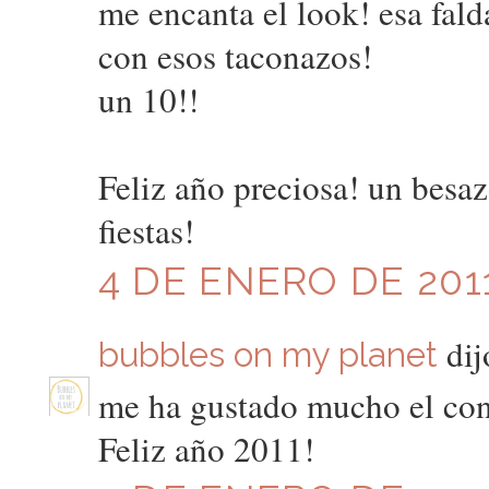
me encanta el look! esa fald
con esos taconazos!
un 10!!
Feliz año preciosa! un besaz
fiestas!
4 DE ENERO DE 2011
dijo
bubbles on my planet
me ha gustado mucho el conj
Feliz año 2011!