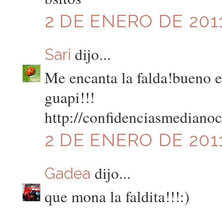
2 DE ENERO DE 2011
dijo...
Sari
Me encanta la falda!bueno el
guapi!!!
http://confidenciasmediano
2 DE ENERO DE 2011
dijo...
Gadea
que mona la faldita!!!:)