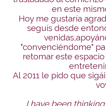
en este mismo
Hoy me gustaría agra
seguís desde enton
venidas,apoyán
"convenciéndome" par
retomar este espacio 
entreten
Al 2011 le pido que sigá
voy
I have been thinking 