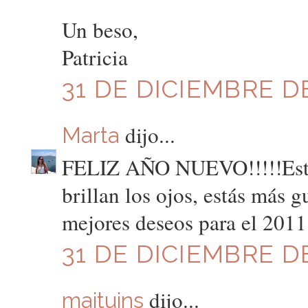
Un beso,
Patricia
31 DE DICIEMBRE DE
dijo...
Marta
FELIZ AÑO NUEVO!!!!!Estás
brillan los ojos, estás más 
mejores deseos para el 2011!
31 DE DICIEMBRE DE
dijo...
maituins