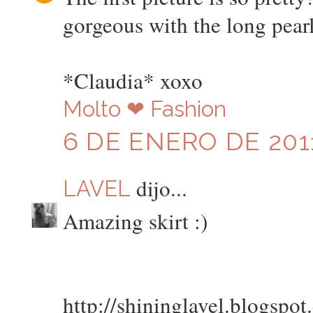
gorgeous with the long pearl
*Claudia* xoxo
Molto ❤ Fashion
6 DE ENERO DE 2011
dijo...
LAVEL
Amazing skirt :)
http://shininglavel.blogspot