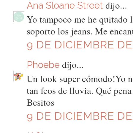
dijo...
Ana Sloane Street
Yo tampoco me he quitado lo
soporto los jeans. Me encant
9 DE DICIEMBRE DE 
dijo...
Phoebe
Un look super cómodo!Yo no
tan feos de lluvia. Qué pena
Besitos
9 DE DICIEMBRE DE 