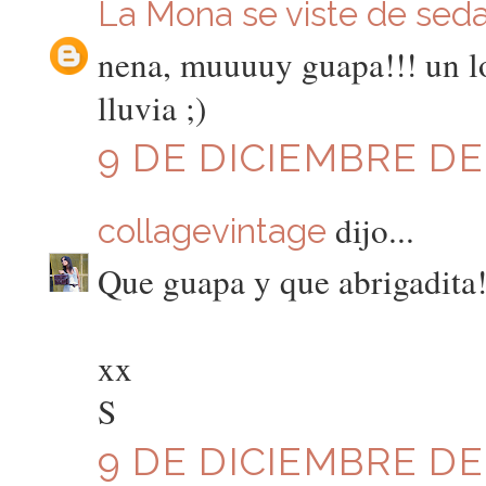
La Mona se viste de sed
nena, muuuuy guapa!!! un lo
lluvia ;)
9 DE DICIEMBRE DE 
dijo...
collagevintage
Que guapa y que abrigadita!
xx
S
9 DE DICIEMBRE DE 