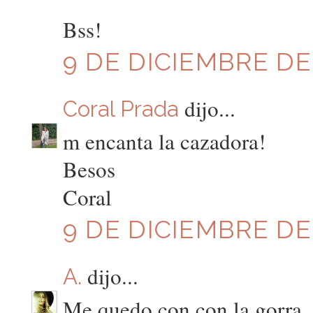
Bss!
9 DE DICIEMBRE DE 
dijo...
Coral Prada
m encanta la cazadora!
Besos
Coral
9 DE DICIEMBRE DE 
dijo...
A.
Me quedo con con la gorra. 