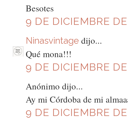
Besotes
9 DE DICIEMBRE DE 
dijo...
Ninasvintage
Qué mona!!!
9 DE DICIEMBRE DE 
Anónimo dijo...
Ay mi Córdoba de mi almaaaaaaa
9 DE DICIEMBRE DE 