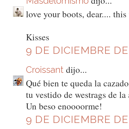
dijo...
Másdelomismo
love your boots, dear.... thi
Kisses
9 DE DICIEMBRE DE 
dijo...
Croissant
Qué bien te queda la cazador
tu vestido de westrags de la 
Un beso enoooorme!
9 DE DICIEMBRE DE 