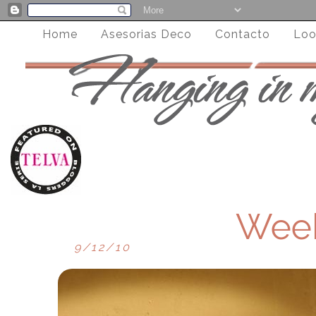
Home
Asesorias Deco
Contacto
Loo
Week
9/12/10