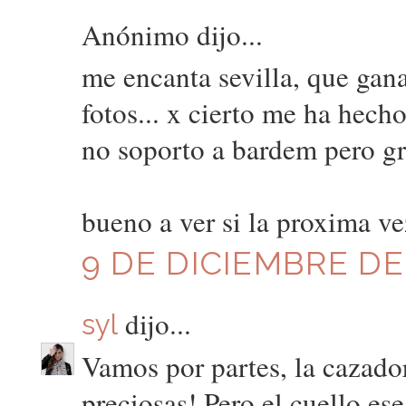
Anónimo dijo...
me encanta sevilla, que gana
fotos... x cierto me ha hec
no soporto a bardem pero gra
bueno a ver si la proxima ve
9 DE DICIEMBRE DE 
dijo...
syl
Vamos por partes, la cazador
preciosas! Pero el cuello e