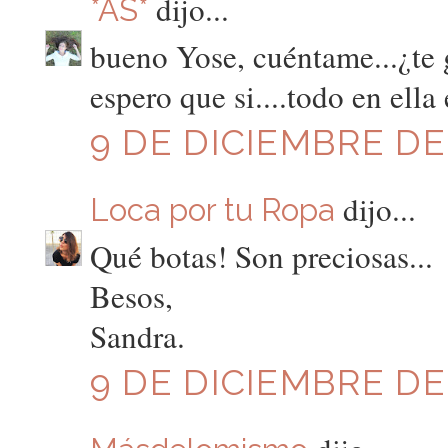
dijo...
*AS*
bueno Yose, cuéntame...¿te 
espero que si....todo en ella
9 DE DICIEMBRE DE 
dijo...
Loca por tu Ropa
Qué botas! Son preciosas...
Besos,
Sandra.
9 DE DICIEMBRE DE 