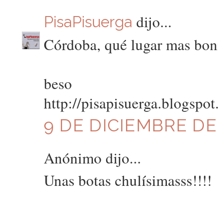
dijo...
PisaPisuerga
Córdoba, qué lugar mas boni
beso
http://pisapisuerga.blogspo
9 DE DICIEMBRE DE 
Anónimo dijo...
Unas botas chulísimasss!!!!