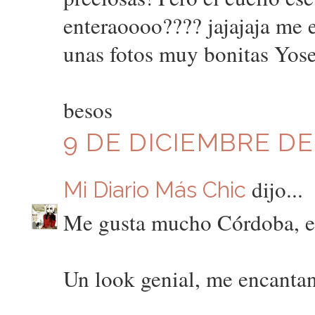
enteraoooo???? jajajaja me 
unas fotos muy bonitas Yose
besos
9 DE DICIEMBRE DE 
dijo...
Mi Diario Más Chic
Me gusta mucho Córdoba, es
Un look genial, me encantan 