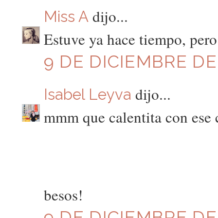
dijo...
Miss A
Estuve ya hace tiempo, per
9 DE DICIEMBRE DE 
dijo...
Isabel Leyva
mmm que calentita con ese c
besos!
9 DE DICIEMBRE DE 