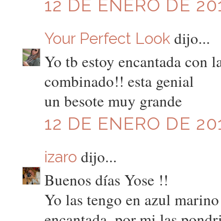
12 DE ENERO DE 201
dijo...
Your Perfect Look
Yo tb estoy encantada con l
combinado!! esta genial
un besote muy grande
12 DE ENERO DE 201
dijo...
izaro
Buenos días Yose !!
Yo las tengo en azul marino
encantada, por mi las pondri