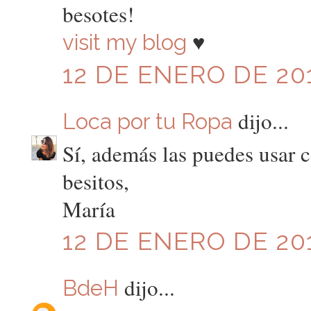
besotes!
♥
visit my blog
12 DE ENERO DE 201
dijo...
Loca por tu Ropa
Sí, además las puedes usar 
besitos,
María
12 DE ENERO DE 201
dijo...
BdeH