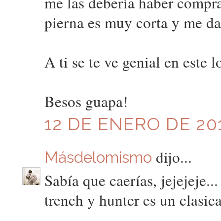
me las debería haber compra
pierna es muy corta y me da 
A ti se te ve genial en este l
Besos guapa!
12 DE ENERO DE 201
dijo...
Másdelomismo
Sabía que caerías, jejejeje..
trench y hunter es un clasica