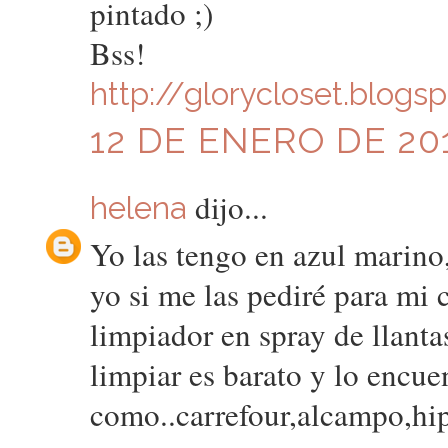
pintado ;)
Bss!
http://glorycloset.blogs
12 DE ENERO DE 201
dijo...
helena
Yo las tengo en azul marino,
yo si me las pediré para mi
limpiador en spray de llanta
limpiar es barato y lo encu
como..carrefour,alcampo,hi