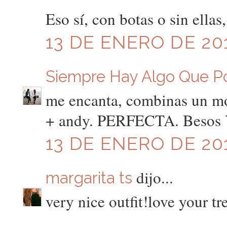
Eso sí, con botas o sin ella
13 DE ENERO DE 201
Siempre Hay Algo Que P
me encanta, combinas un mo
+ andy. PERFECTA. Besos 
13 DE ENERO DE 201
dijo...
margarita ts
very nice outfit!love your tr