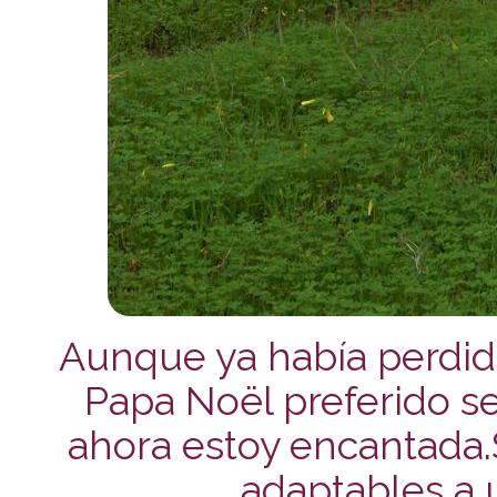
Aunque ya había perdido
Papa Noël preferido s
ahora estoy encantada.
adaptables a 