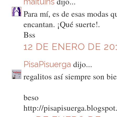
dijo...
maituins
Para mí, es de esas modas que
encantan. ¡Qué suerte!.
Bss
12 DE ENERO DE 201
dijo...
PisaPisuerga
regalitos así siempre son bie
beso
http://pisapisuerga.blogspo