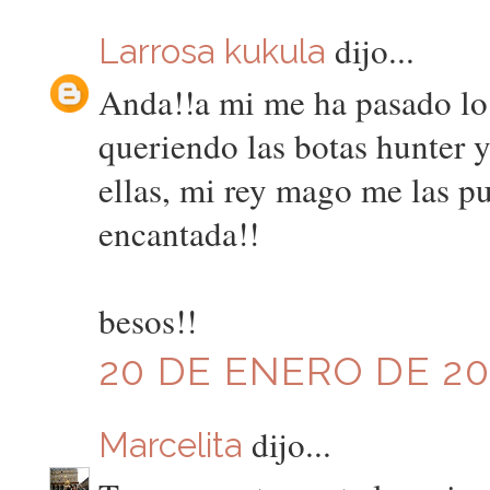
dijo...
Larrosa kukula
Anda!!a mi me ha pasado l
queriendo las botas hunter 
ellas, mi rey mago me las pu
encantada!!
besos!!
20 DE ENERO DE 201
dijo...
Marcelita