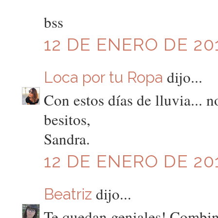
bss
12 DE ENERO DE 201
dijo...
Loca por tu Ropa
Con estos días de lluvia... 
besitos,
Sandra.
12 DE ENERO DE 201
dijo...
Beatriz
Te quedan geniales! Combin