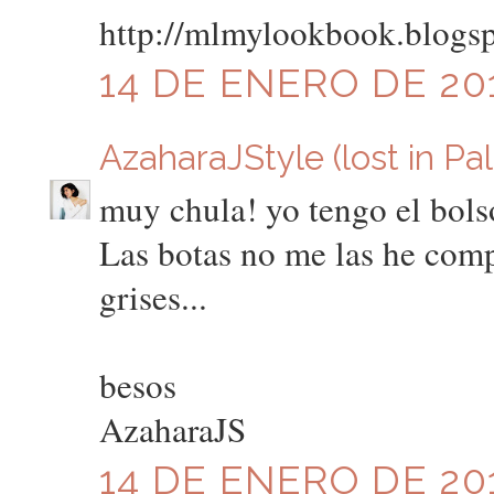
http://mlmylookbook.blogs
14 DE ENERO DE 201
AzaharaJStyle (lost in Pa
muy chula! yo tengo el bols
Las botas no me las he com
grises...
besos
AzaharaJS
14 DE ENERO DE 201