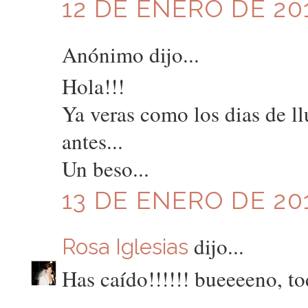
12 DE ENERO DE 201
Anónimo dijo...
Hola!!!
Ya veras como los dias de ll
antes...
Un beso...
13 DE ENERO DE 201
dijo...
Rosa Iglesias
Has caído!!!!!! bueeeeno, t