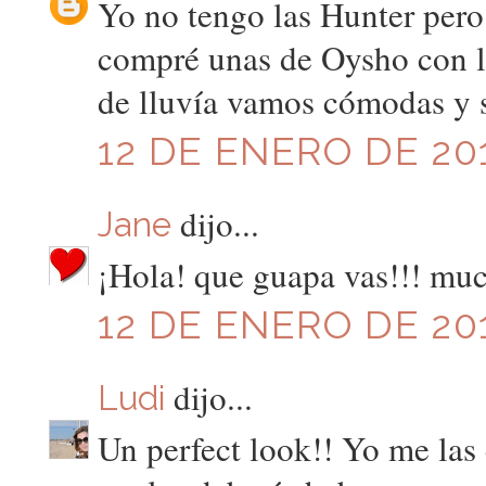
Yo no tengo las Hunter pero
compré unas de Oysho con la
de lluvía vamos cómodas y s
12 DE ENERO DE 201
dijo...
Jane
¡Hola! que guapa vas!!! mu
12 DE ENERO DE 201
dijo...
Ludi
Un perfect look!! Yo me las