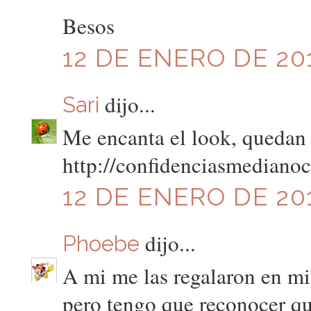
Besos
12 DE ENERO DE 201
dijo...
Sari
Me encanta el look, quedan 
http://confidenciasmediano
12 DE ENERO DE 201
dijo...
Phoebe
A mi me las regalaron en mi
pero tengo que reconocer q