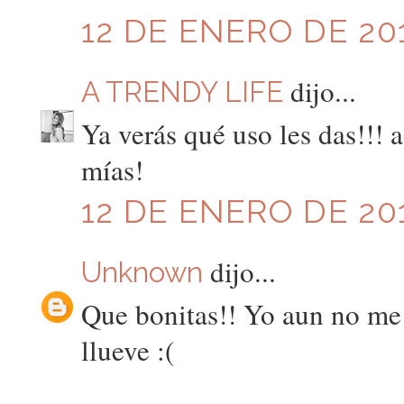
12 DE ENERO DE 201
dijo...
A TRENDY LIFE
Ya verás qué uso les das!!! 
mías!
12 DE ENERO DE 201
dijo...
Unknown
Que bonitas!! Yo aun no me
llueve :(