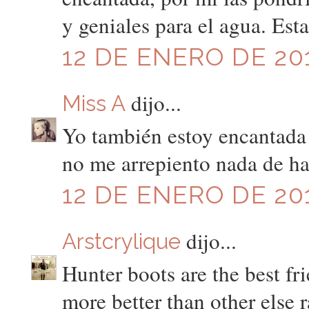
y geniales para el agua. Est
12 DE ENERO DE 201
dijo...
Miss A
Yo también estoy encantada
no me arrepiento nada de h
12 DE ENERO DE 201
dijo...
Arstcrylique
Hunter boots are the best fr
more better than other else 