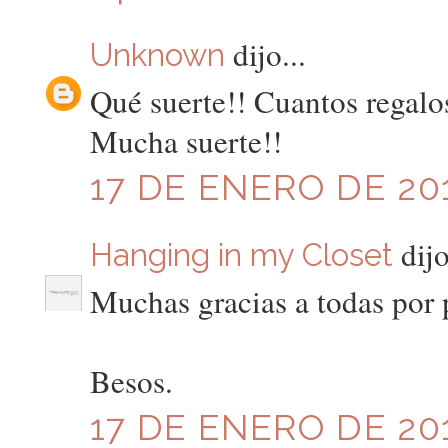
dijo...
Unknown
Qué suerte!! Cuantos regalos
Mucha suerte!!
17 DE ENERO DE 201
dijo
Hanging in my Closet
Muchas gracias a todas por 
Besos.
17 DE ENERO DE 201