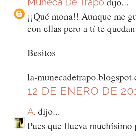
dijo...
Muñeca De Trapo
¡¡Qué mona!! Aunque me gus
con ellas pero a tí te quedan
Besitos
la-munecadetrapo.blogspot
12 DE ENERO DE 201
dijo...
A.
Pues que llueva muchísimo p