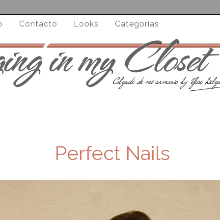
o
Contacto
Looks
Categorías
Perfect Nails