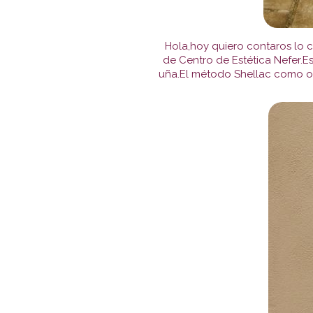
Hola,hoy quiero contaros lo 
de Centro de Estética Nefer.E
uña.El método Shellac como os