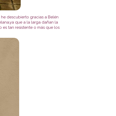
 he descubierto gracias a Belén
lana,ya que a la larga dañan la
es tan resistente o más que los