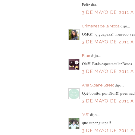
Feliz día.
3 DE MAYO DE 2011 A 
dijo...
Crímenes de la Moda
OMG!!! q guapaaa!! menudo vestida
3 DE MAYO DE 2011 A 
dijo...
Blair
Olé!!! Estás espectacular.Besos
3 DE MAYO DE 2011 A 
dijo...
Ana Sloane Street
Qué bonito, por Dior!!! pues nada,
3 DE MAYO DE 2011 A 
dijo...
*AS*
que super guapa!!
3 DE MAYO DE 2011 A 