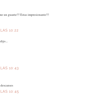
mo un guante!!! Estas impresionante!!!
LAS 10:22
dijo...
 LAS 10:43
e descanses
 LAS 10:45