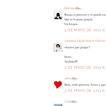
dijo...
Nameji
Buaaa es precioso y te queda co
Que te lo pases genial.
Un besazo.
3 DE MAYO DE 2011 A 
AzaharaJStyle (lost in Palma)
oleeeee que guapa!!
besos
AzaharaJS
3 DE MAYO DE 2011 A
dijo...
Jane
Hola, estás preciosa, besos y qu
3 DE MAYO DE 2011 A
dijo...
Ludi