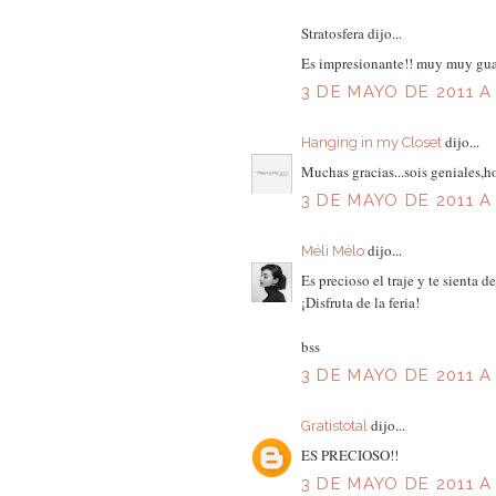
Stratosfera dijo...
Es impresionante!! muy muy gua
3 DE MAYO DE 2011 A 
dijo...
Hanging in my Closet
Muchas gracias...sois geniales,hoy
3 DE MAYO DE 2011 A 
dijo...
Méli Mélo
Es precioso el traje y te sienta d
¡Disfruta de la feria!
bss
3 DE MAYO DE 2011 A 
dijo...
Gratistotal
ES PRECIOSO!!
3 DE MAYO DE 2011 A 