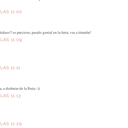
LAS 11:00
zo!! es precioso, pasalo genial en la feria, vas a triunfar!
LAS 11:09
LAS 11:11
 a disfrutar de la Feria :))
LAS 11:13
LAS 11:29