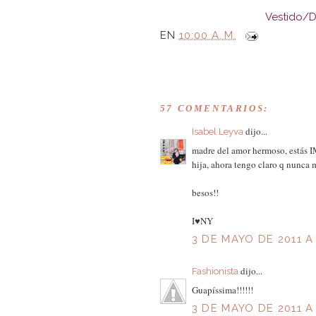
Vestido/D
EN
10:00 A. M.
57 COMENTARIOS:
dijo...
Isabel Leyva
madre del amor hermoso, estás I
hija, ahora tengo claro q nunca 
besos!!
I♥NY
3 DE MAYO DE 2011 A 
dijo...
Fashionista
Guapíssima!!!!!!
3 DE MAYO DE 2011 A 