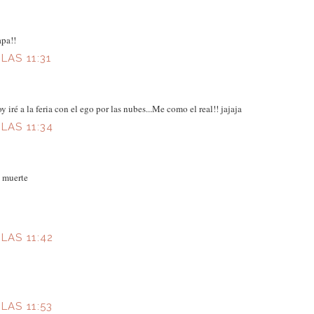
pa!!
LAS 11:31
 iré a la feria con el ego por las nubes...Me como el real!! jajaja
LAS 11:34
e muerte
LAS 11:42
LAS 11:53