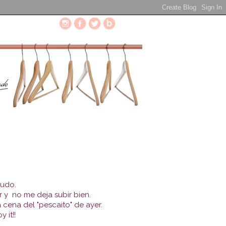
rudo.
r y
no me deja subir bien.
cena del "pescaito" de ayer.
 it!!