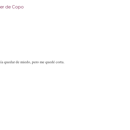
ller de Copo
ía quedar de miedo, pero me quedé corta.