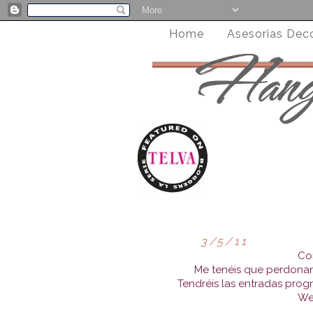
Home
Asesorias Dec
3/5/11
Com
Me tenéis que perdona
Tendréis las entradas pro
Wel