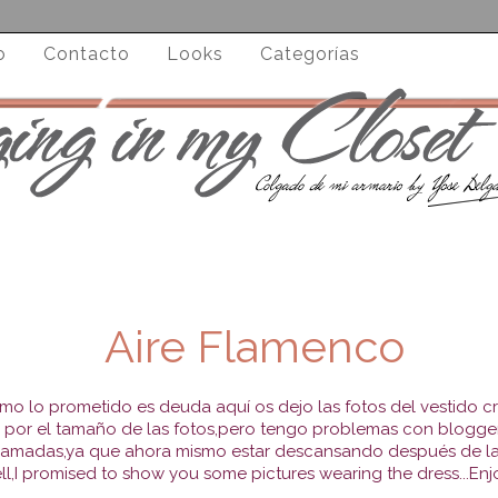
o
Contacto
Looks
Categorías
Aire Flamenco
o lo prometido es deuda aquí os dejo las fotos del vestido c
r
por el tamaño de las fotos,pero tengo problemas con blogge
gramadas,ya que ahora mismo estar descansando después de la 
l,I promised to show you some pictures wearing the dress...Enjoy