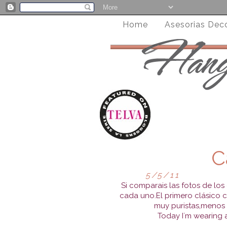
Home
Asesorias Dec
C
5/5/11
Si comparais las fotos de lo
cada uno.El primero clásico c
muy puristas,menos 
Today I´m wearing 