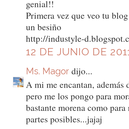
genial!!
Primera vez que veo tu blo
un besiño
http://industyle-d.blogspot.
12 DE JUNIO DE 2011
dijo...
Ms. Magor
A mi me encantan, además de
pero me los pongo para mor
bastante morena como para no
partes posibles...jajaj