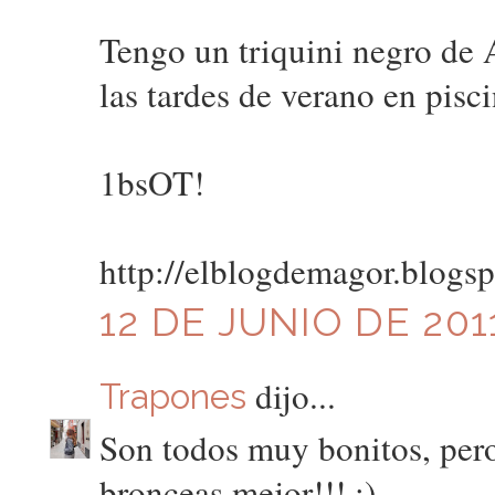
Tengo un triquini negro de 
las tardes de verano en pisci
1bsOT!
http://elblogdemagor.blogs
12 DE JUNIO DE 2011
dijo...
Trapones
Son todos muy bonitos, pero 
bronceas mejor!!! ;)