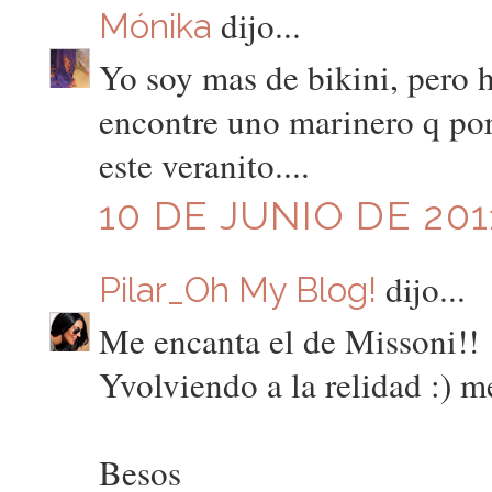
dijo...
Mónika
Yo soy mas de bikini, pero 
encontre uno marinero q por 
este veranito....
10 DE JUNIO DE 2011
dijo...
Pilar_Oh My Blog!
Me encanta el de Missoni!!
Yvolviendo a la relidad :) 
Besos