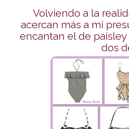
Volviendo a la reali
acercan más a mi pre
encantan el de paisley 
dos d