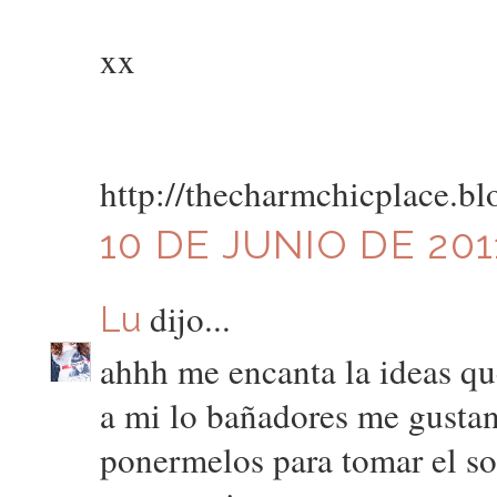
xx
http://thecharmchicplace.bl
10 DE JUNIO DE 2011
dijo...
Lu
ahhh me encanta la ideas qu
a mi lo bañadores me gusta
ponermelos para tomar el sol