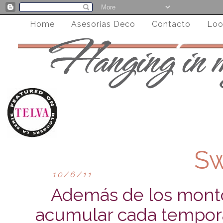
Home
Asesorias Deco
Contacto
Loo
Sw
10/6/11
Además de los monto
acumular cada tempor