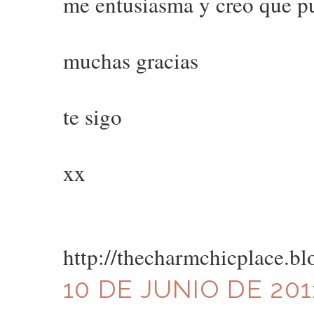
me entusiasma y creo que pu
muchas gracias
te sigo
xx
http://thecharmchicplace.bl
10 DE JUNIO DE 201