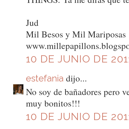
Jud
Mil Besos y Mil Mariposas
www.millepapillons.blogsp
10 DE JUNIO DE 201
dijo...
estefania
No soy de bañadores pero v
muy bonitos!!!
10 DE JUNIO DE 2011