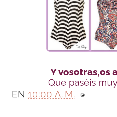
Y vosotras,os 
Que paséis muy
EN
10:00 A. M.