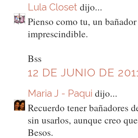
dijo...
Lula Closet
Pienso como tu, un bañador p
imprescindible.
Bss
12 DE JUNIO DE 2011
dijo...
Maria J - Paqui
Recuerdo tener bañadores d
sin usarlos, aunque creo que
Besos.