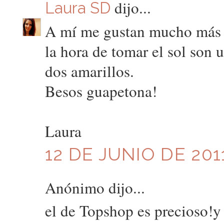
dijo...
Laura SD
A mí me gustan mucho más l
la hora de tomar el sol son
dos amarillos.
Besos guapetona!
Laura
12 DE JUNIO DE 201
Anónimo dijo...
el de Topshop es precioso!