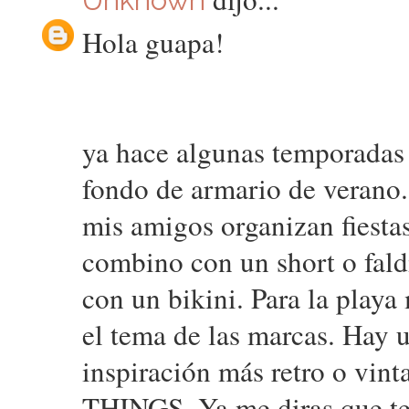
Hola guapa!
ya hace algunas temporadas
fondo de armario de verano.
mis amigos organizan fiesta
combino con un short o fal
con un bikini. Para la play
el tema de las marcas. Hay 
inspiración más retro o vin
THINGS. Ya me diras que te