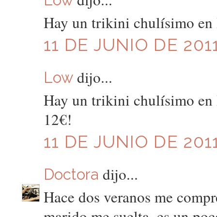
Hay un trikini chulísimo en
11 DE JUNIO DE 2011
dijo...
Low
Hay un trikini chulísimo en
12€!
11 DE JUNIO DE 2011
dijo...
Doctora
Hace dos veranos me compré
marido me suelta, es un po