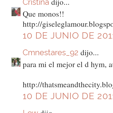
dijo...
Cristina
Que monos!!
http://giseleglamour.blogsp
10 DE JUNIO DE 2011
dijo...
Cmnestares_92
para mi el mejor el d hym, 
http://thatsmeandthecity.bl
10 DE JUNIO DE 201
dijo...
Low