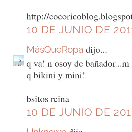
http://cocoricoblog.blogspo
10 DE JUNIO DE 2011
dijo...
MásQueRopa
q va! n osoy de bañador...m 
q bikini y mini!
bsitos reina
10 DE JUNIO DE 201
dijo...
Unknown