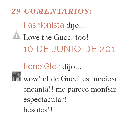
29 COMENTARIOS:
dijo...
Fashionista
Love the Gucci too!
10 DE JUNIO DE 201
dijo...
Irene Glez
wow! el de Gucci es precios
encanta!! me parece monísi
espectacular!
besotes!!