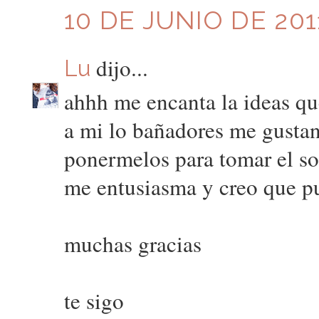
10 DE JUNIO DE 2011
dijo...
Lu
ahhh me encanta la ideas qu
a mi lo bañadores me gusta
ponermelos para tomar el sol
me entusiasma y creo que pu
muchas gracias
te sigo