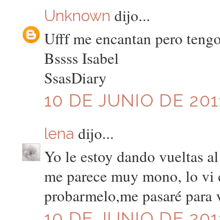
dijo...
Unknown
Ufff me encantan pero tengo
Bssss Isabel
SsasDiary
10 DE JUNIO DE 201
dijo...
lena
Yo le estoy dando vueltas 
me parece muy mono, lo vi 
probarmelo,me pasaré para ve
10 DE JUNIO DE 201