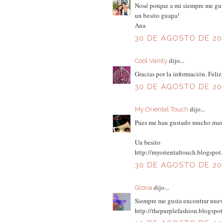
Nosé porque a mi siempre me gust
un besito guapa!
Ana
30 DE AGOSTO DE 201
dijo...
Cool Vanity
Gracias por la información. Feliz
30 DE AGOSTO DE 201
dijo...
My Oriental Touch
Pues me han gustado mucho mas l
Un besito
http://myorientaltouch.blogspo
30 DE AGOSTO DE 201
dijo...
Gloria
Siempre me gusta encontrar nuev
http://thepurplefashion.blogspo