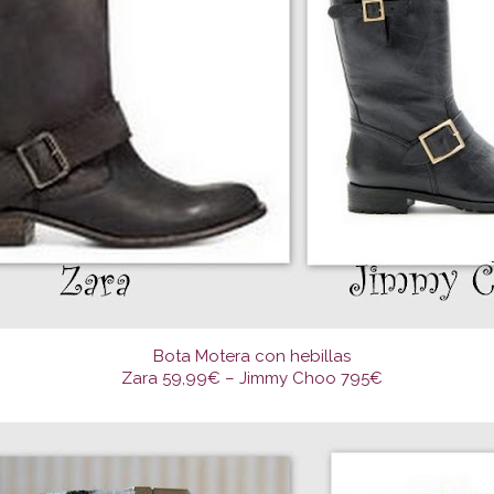
Bota Motera con hebillas
Zara 59,99€ – Jimmy Choo 795€