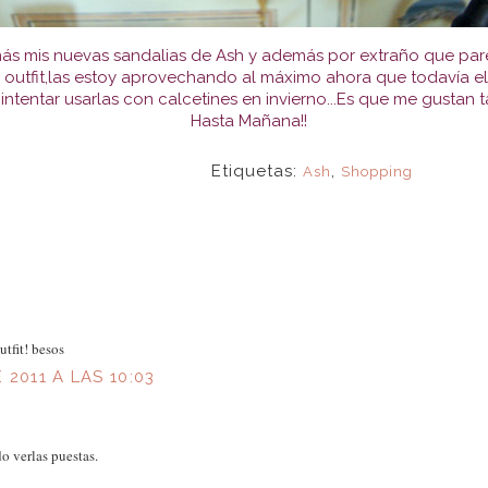
s mis nuevas sandalias de Ash y además por extraño que pa
 outfit,las estoy aprovechando al máximo ahora que todavía e
 intentar usarlas con calcetines en invierno...Es que me gustan 
Hasta Mañana!!
Etiquetas:
,
Ash
Shopping
utfit! besos
 2011 A LAS 10:03
 verlas puestas.