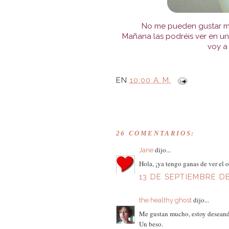
No me pueden gustar má
Mañana las podréis ver en un
voy a
EN
10:00 A. M.
26 COMENTARIOS:
dijo...
Jane
Hola, ¡ya tengo ganas de ver el o
13 DE SEPTIEMBRE DE
dijo...
the healthy ghost
Me gustan mucho, estoy deseando
Un beso.