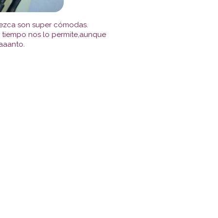
rezca son super cómodas.
l tiempo nos lo permite,aunque
taaanto.