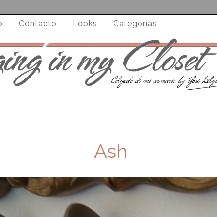
o
Contacto
Looks
Categorías
Ash