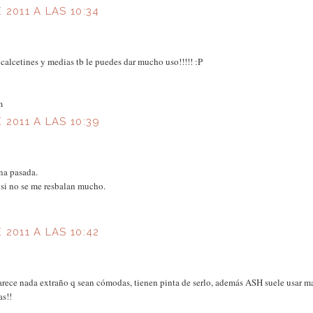
 2011 A LAS 10:34
 calcetines y medias tb le puedes dar mucho uso!!!!! :P
m
 2011 A LAS 10:39
na pasada.
si no se me resbalan mucho.
 2011 A LAS 10:42
arece nada extraño q sean cómodas, tienen pinta de serlo, además ASH suele usar ma
as!!