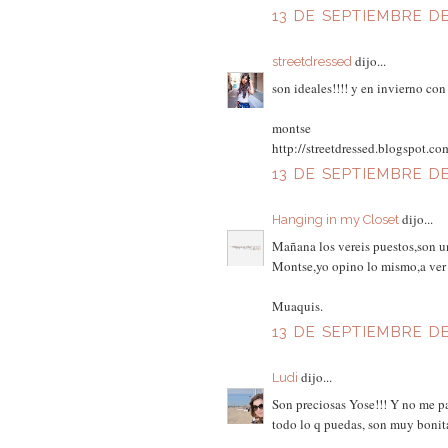
13 DE SEPTIEMBRE DE
dijo...
streetdressed
son ideales!!!! y en invierno con
montse
http://streetdressed.blogspot.co
13 DE SEPTIEMBRE DE
dijo...
Hanging in my Closet
Mañana los vereis puestos,son u
Montse,yo opino lo mismo,a ver 
Muaquis.
13 DE SEPTIEMBRE DE
dijo...
Ludi
Son preciosas Yose!!! Y no me p
todo lo q puedas, son muy bonit