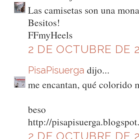
Las camisetas son una monada
Besitos!
FFmyHeels
2 DE OCTUBRE DE 20
dijo...
PisaPisuerga
me encantan, qué colorido 
beso
http://pisapisuerga.blogspo
2 DE OCTUBRE DE 20