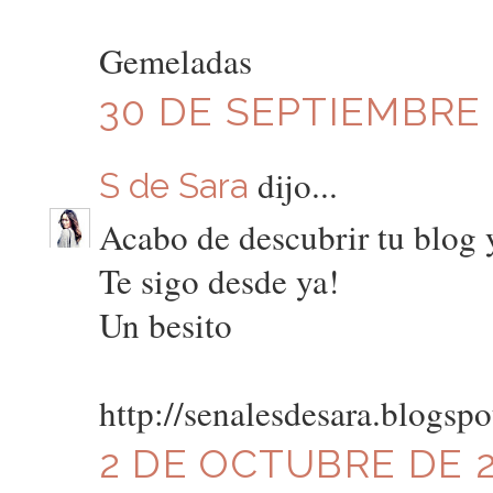
Gemeladas
30 DE SEPTIEMBRE D
dijo...
S de Sara
Acabo de descubrir tu blog 
Te sigo desde ya!
Un besito
http://senalesdesara.blogsp
2 DE OCTUBRE DE 20