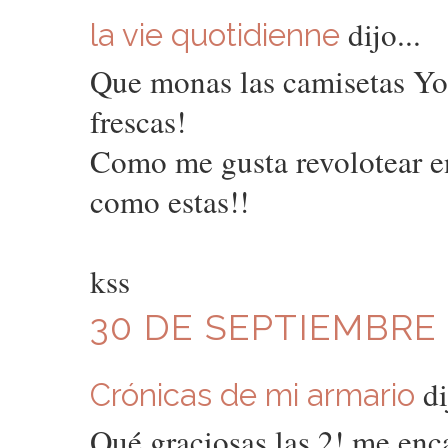
dijo...
la vie quotidienne
Que monas las camisetas Yo
frescas!
Como me gusta revolotear en
como estas!!
kss
30 DE SEPTIEMBRE D
di
Crónicas de mi armario
Qué graciosas las 2! me enca