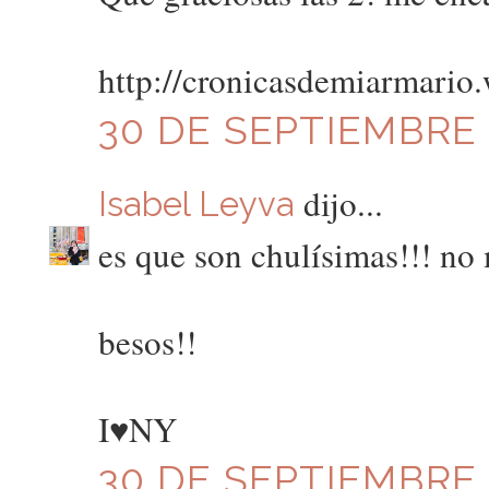
http://cronicasdemiarmario
30 DE SEPTIEMBRE D
dijo...
Isabel Leyva
es que son chulísimas!!! no 
besos!!
I♥NY
30 DE SEPTIEMBRE D