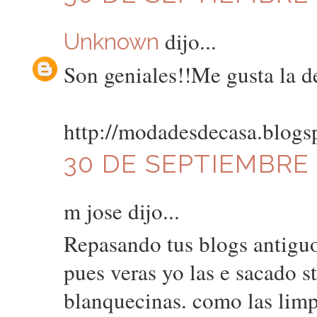
dijo...
Unknown
Son geniales!!Me gusta la 
http://modadesdecasa.blogs
30 DE SEPTIEMBRE D
m jose dijo...
Repasando tus blogs antiguos
pues veras yo las e sacado s
blanquecinas. como las lim