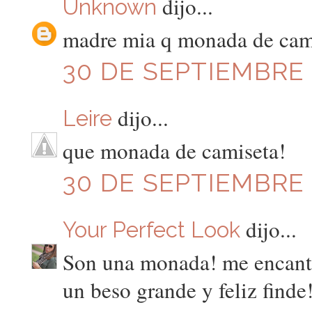
dijo...
Unknown
madre mia q monada de camise
30 DE SEPTIEMBRE D
dijo...
Leire
que monada de camiseta!
30 DE SEPTIEMBRE D
dijo...
Your Perfect Look
Son una monada! me encan
un beso grande y feliz finde