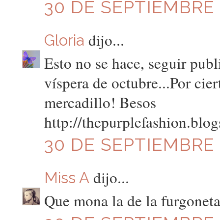
30 DE SEPTIEMBRE D
dijo...
Gloria
Esto no se hace, seguir publ
víspera de octubre...Por cie
mercadillo! Besos
http://thepurplefashion.blo
30 DE SEPTIEMBRE D
dijo...
Miss A
Que mona la de la furgonet