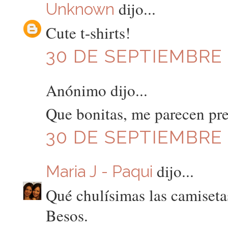
dijo...
Unknown
Cute t-shirts!
30 DE SEPTIEMBRE D
Anónimo dijo...
Que bonitas, me parecen pre
30 DE SEPTIEMBRE D
dijo...
Maria J - Paqui
Qué chulísimas las camiseta
Besos.