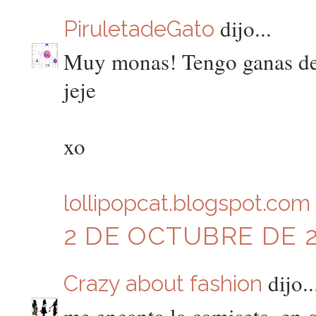
dijo...
PiruletadeGato
Muy monas! Tengo ganas de 
jeje
xo
lollipopcat.blogspot.com
2 DE OCTUBRE DE 20
dijo..
Crazy about fashion