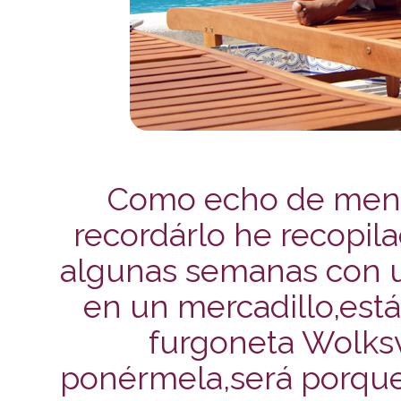
Como echo de menos
recordárlo he recopil
algunas semanas con 
en un mercadillo,está
furgoneta Wolks
ponérmela,será porque