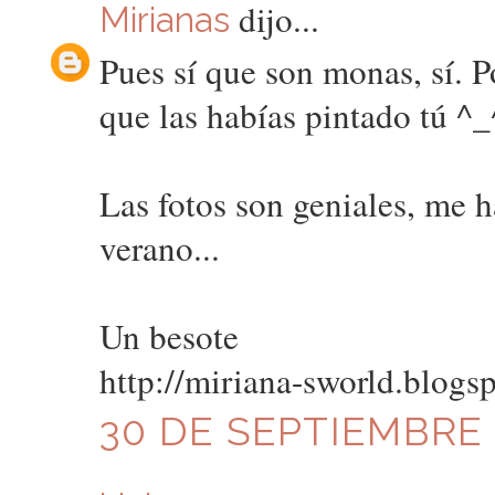
dijo...
Mirianas
Pues sí que son monas, sí. 
que las habías pintado tú ^_
Las fotos son geniales, me h
verano...
Un besote
http://miriana-sworld.blogs
30 DE SEPTIEMBRE D