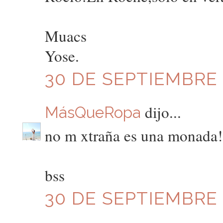
Muacs
Yose.
30 DE SEPTIEMBRE D
dijo...
MásQueRopa
no m xtraña es una monada!
bss
30 DE SEPTIEMBRE D