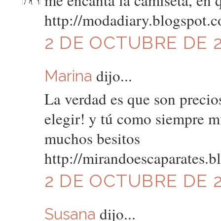
me encanta la camiseta, en 
http://modadiary.blogspot.
2 DE OCTUBRE DE 20
dijo...
Marina
La verdad es que son precios
elegir! y tú como siempre 
muchos besitos
http://mirandoescaparates.b
2 DE OCTUBRE DE 20
dijo...
Susana