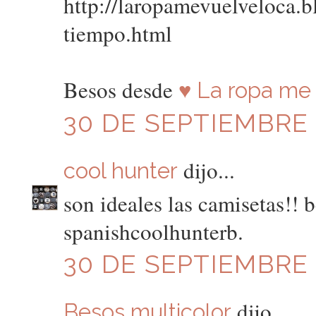
http://laropamevuelveloca.
tiempo.html
Besos desde
♥ La ropa me 
30 DE SEPTIEMBRE D
dijo...
cool hunter
son ideales las camisetas!! 
spanishcoolhunterb.
30 DE SEPTIEMBRE D
dijo...
Besos multicolor