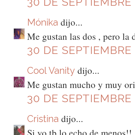
30 DE SEPTIEMBRE D
dijo...
Mónika
Me gustan las dos , pero la 
30 DE SEPTIEMBRE D
dijo...
Cool Vanity
Me gustan mucho y muy orig
30 DE SEPTIEMBRE D
dijo...
Cristina
Si yo tb lo echo de menos!!