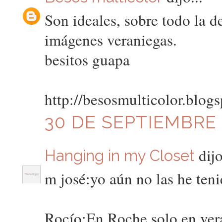
Son ideales, sobre todo la d
imágenes veraniegas.
besitos guapa
http://besosmulticolor.blog
30 DE SEPTIEMBRE D
dijo
Hanging in my Closet
m josé:yo aún no las he teni
Rocío:En Roche,solo en ver