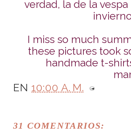
verdad, la de la vesp
inviern
I miss so much summe
these pictures took 
handmade t-shirts
mar
EN
10:00 A. M.
31 COMENTARIOS: