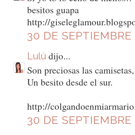
besitos guapa
http://giseleglamour.blogsp
30 DE SEPTIEMBRE D
dijo...
Lulú
Son preciosas las camisetas,
Un besito desde el sur.
http://colgandoenmiarmario
30 DE SEPTIEMBRE D