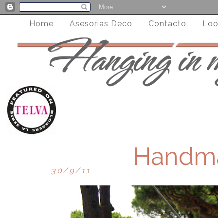
Home
Asesorias Deco
Contacto
Loo
Handma
30/9/11