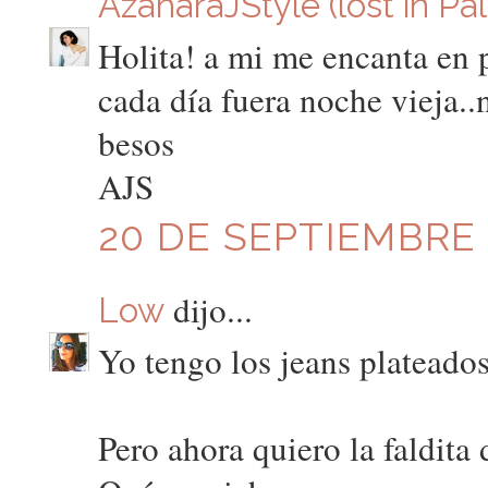
AzaharaJStyle (lost in Pa
Holita! a mi me encanta en p
cada día fuera noche vieja..n
besos
AJS
20 DE SEPTIEMBRE D
dijo...
Low
Yo tengo los jeans plateados
Pero ahora quiero la faldita 