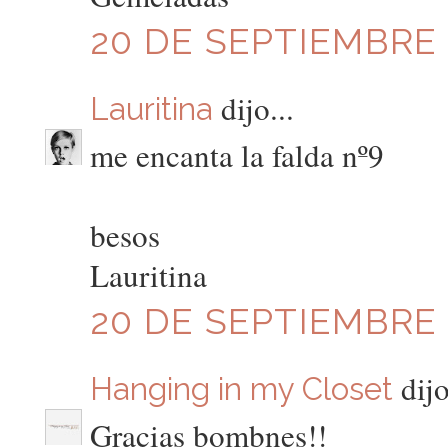
20 DE SEPTIEMBRE D
dijo...
Lauritina
me encanta la falda nº9
besos
Lauritina
20 DE SEPTIEMBRE D
dijo
Hanging in my Closet
Gracias bombnes!!