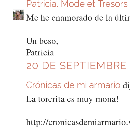
Patricia. Mode et Tresors
Me he enamorado de la últ
Un beso,
Patricia
20 DE SEPTIEMBRE D
di
Crónicas de mi armario
La torerita es muy mona!
http://cronicasdemiarmario