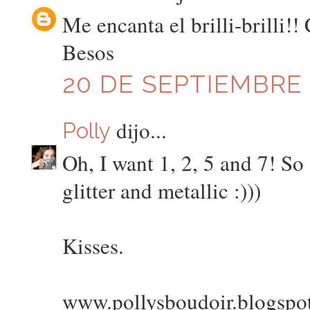
Me encanta el brilli-brilli!
Besos
20 DE SEPTIEMBRE D
dijo...
Polly
Oh, I want 1, 2, 5 and 7! So
glitter and metallic :)))
Kisses.
www.pollysboudoir.blogspo