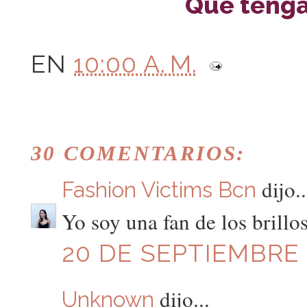
Que tengá
EN
10:00 A. M.
30 COMENTARIOS:
dijo..
Fashion Victims Bcn
Yo soy una fan de los brillo
20 DE SEPTIEMBRE D
dijo...
Unknown