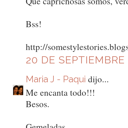
Qué caprichosas somos, ver
Bss!
http://somestylestories.blo
20 DE SEPTIEMBRE D
dijo...
Maria J - Paqui
Me encanta todo!!!
Besos.
Gemeladas