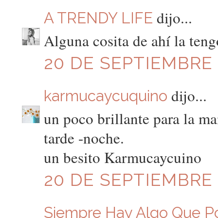
dijo...
A TRENDY LIFE
Alguna cosita de ahí la teng
20 DE SEPTIEMBRE D
dijo...
karmucaycuquino
un poco brillante para la m
tarde -noche.
un besito Karmucaycuino
20 DE SEPTIEMBRE D
Siempre Hay Algo Que P