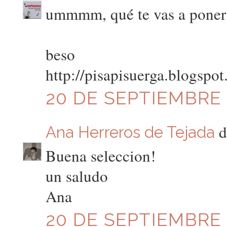
ummmm, qué te vas a poner 
beso
http://pisapisuerga.blogspo
20 DE SEPTIEMBRE D
di
Ana Herreros de Tejada
Buena seleccion!
un saludo
Ana
20 DE SEPTIEMBRE D