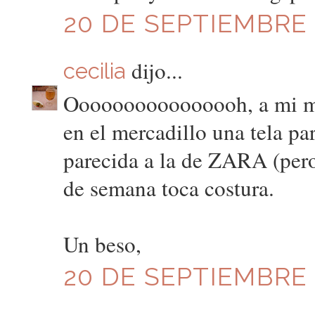
20 DE SEPTIEMBRE D
dijo...
cecilia
Oooooooooooooooh, a mi me e
en el mercadillo una tela pa
parecida a la de ZARA (pero 
de semana toca costura.
Un beso,
20 DE SEPTIEMBRE D