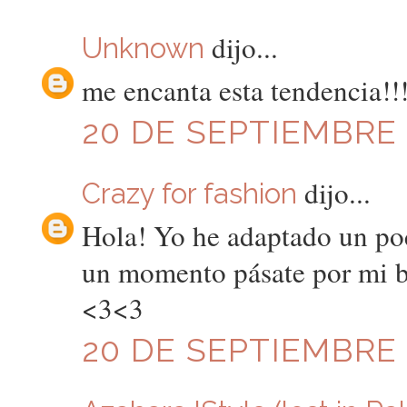
dijo...
Unknown
me encanta esta tendencia!!
20 DE SEPTIEMBRE D
dijo...
Crazy for fashion
Hola! Yo he adaptado un poco
un momento pásate por mi bl
<3<3
20 DE SEPTIEMBRE D