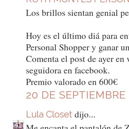
Los brillos sientan genial pe
Hoy es el último diá para en
Personal Shopper y ganar u
Comenta el post de ayer en
seguidora en facebook.
Premio valorado en 600€
20 DE SEPTIEMBRE D
dijo...
Lula Closet
Me encanta el pantalón de Z