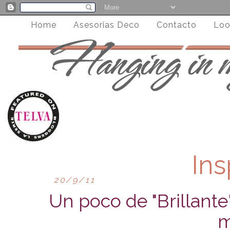
Home
Asesorias Deco
Contacto
Loo
Ins
20/9/11
Un poco de "Brillante"
m