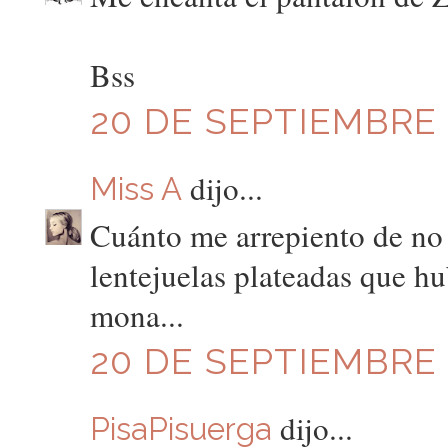
Bss
20 DE SEPTIEMBRE D
dijo...
Miss A
Cuánto me arrepiento de no
lentejuelas plateadas que hu
mona...
20 DE SEPTIEMBRE D
dijo...
PisaPisuerga