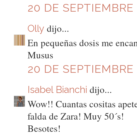
20 DE SEPTIEMBRE D
dijo...
Olly
En pequeñas dosis me encan
Musus
20 DE SEPTIEMBRE D
dijo...
Isabel Bianchi
Wow!! Cuantas cositas apete
falda de Zara! Muy 50´s!
Besotes!