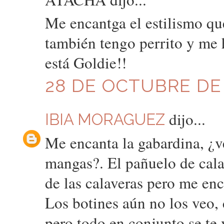
Me encantga el estilismo qu
también tengo perrito y me 
está Goldie!!
28 DE OCTUBRE DE 2
dijo...
IBIA MORAGUEZ
Me encanta la gabardina, ¿ven
mangas?. El pañuelo de cal
de las calaveras pero me enc
Los botines aún no los veo, 
pero todo en conjunto se te 