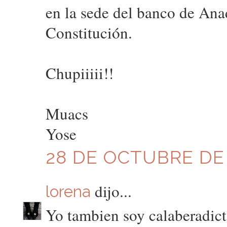
en la sede del banco de Anad
Constitución.
Chupiiiii!!
Muacs
Yose
28 DE OCTUBRE DE 2
dijo...
lorena
Yo tambien soy calaberadicta