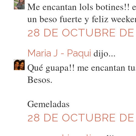
Me encantan lols botines!! e
un beso fuerte y feliz week
28 DE OCTUBRE DE 2
dijo...
Maria J - Paqui
Qué guapa!! me encantan tus
Besos.
Gemeladas
28 DE OCTUBRE DE 2