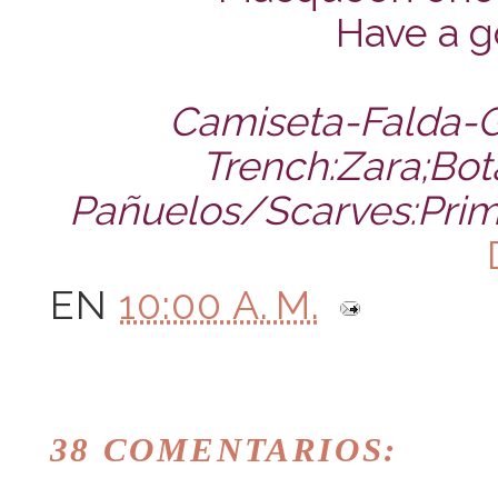
Have a 
Camiseta-Falda-G
Trench:Zara;Bot
Pañuelos/Scarves:Prima
EN
10:00 A. M.
38 COMENTARIOS: