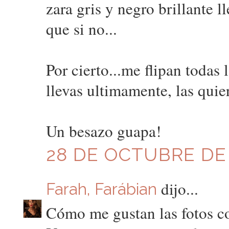
zara gris y negro brillante l
que si no...
Por cierto...me flipan todas 
llevas ultimamente, las quie
Un besazo guapa!
28 DE OCTUBRE DE 2
dijo...
Farah, Farábian
Cómo me gustan las fotos c