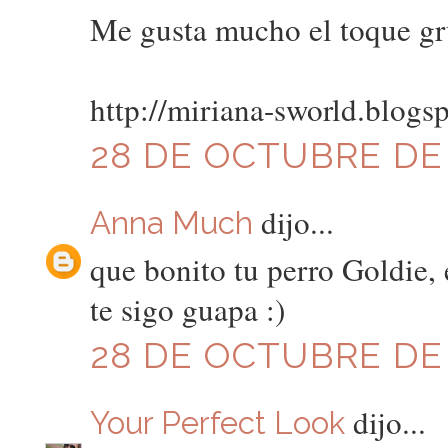
Me gusta mucho el toque gru
http://miriana-sworld.blogs
28 DE OCTUBRE DE 2
dijo...
Anna Much
que bonito tu perro Goldie,
te sigo guapa :)
28 DE OCTUBRE DE 2
dijo...
Your Perfect Look