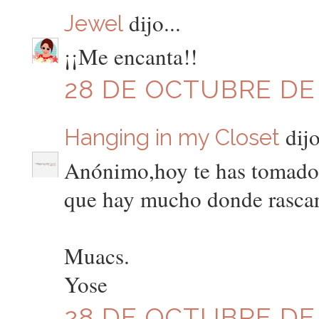
dijo...
Jewel
¡¡Me encanta!!
28 DE OCTUBRE DE 2
dijo
Hanging in my Closet
Anónimo,hoy te has tomado 
que hay mucho donde rascar
Muacs.
Yose
28 DE OCTUBRE DE 2