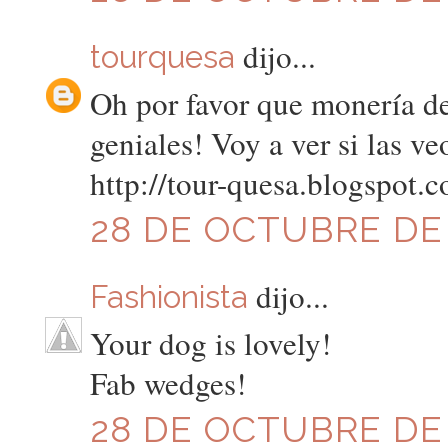
dijo...
tourquesa
Oh por favor que monería de
geniales! Voy a ver si las v
http://tour-quesa.blogspot.
28 DE OCTUBRE DE 2
dijo...
Fashionista
Your dog is lovely!
Fab wedges!
28 DE OCTUBRE DE 2