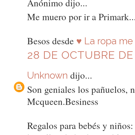
Anónimo dijo...
Me muero por ir a Primark..
Besos desde
♥ La ropa me 
28 DE OCTUBRE DE 
dijo...
Unknown
Son geniales los pañuelos, 
Mcqueen.Besiness
Regalos para bebés y niños: