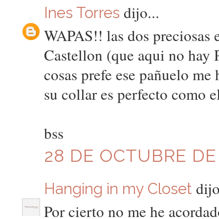
dijo...
Ines Torres
WAPAS!! las dos preciosas e
Castellon (que aqui no hay 
cosas prefe ese pañuelo me 
su collar es perfecto como el
bss
28 DE OCTUBRE DE 2
dijo
Hanging in my Closet
Por cierto no me he acordad