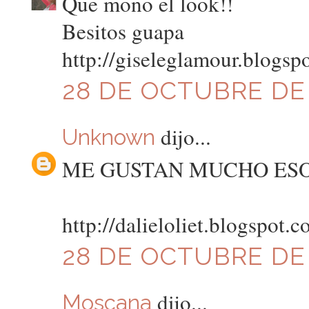
Que mono el look!!
Besitos guapa
http://giseleglamour.blogsp
28 DE OCTUBRE DE 2
dijo...
Unknown
ME GUSTAN MUCHO ESO
http://dalieloliet.blogspot.c
28 DE OCTUBRE DE 2
dijo...
Moscana