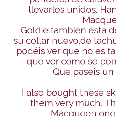
llevarlos unidos. Ha
Macque
Goldie también está d
su collar nuevo,de tachue
podéis ver que no es t
que ver como se pone
Que paséis un
I also bought these sku
them very much. The
Macqueen ones,