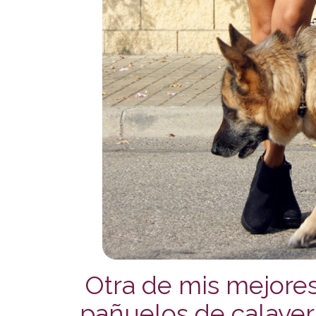
Otra de mis mejore
pañuelos de calaver