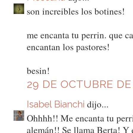
son increibles los botines!
me encanta tu perrin. que c
encantan los pastores!
besin!
29 DE OCTUBRE DE 2
dijo...
Isabel Bianchi
Ohhhh!! Me encanta tu perri
alemán!! Se llama Berta! Y es