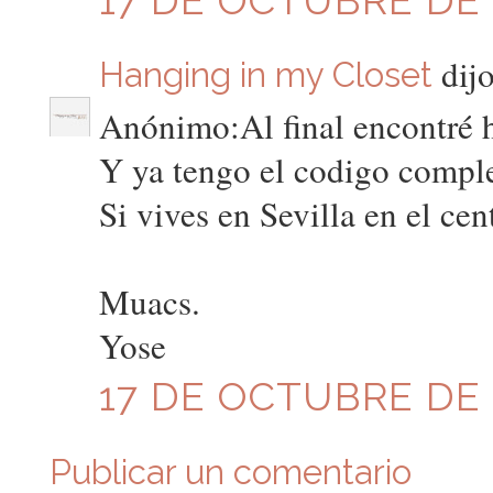
dijo
Hanging in my Closet
Anónimo:Al final encontré h
Y ya tengo el codigo complet
Si vives en Sevilla en el ce
Muacs.
Yose
17 DE OCTUBRE DE 2
Publicar un comentario