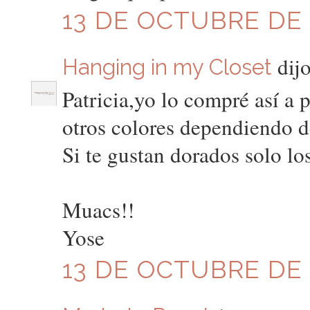
13 DE OCTUBRE DE 2
dijo
Hanging in my Closet
Patricia,yo lo compré así a 
otros colores dependiendo de
Si te gustan dorados solo l
Muacs!!
Yose
13 DE OCTUBRE DE 2