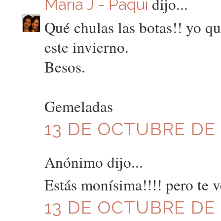
dijo...
Maria J - Paqui
Qué chulas las botas!! yo q
este invierno.
Besos.
Gemeladas
13 DE OCTUBRE DE 2
Anónimo dijo...
Estás monísima!!!! pero te 
13 DE OCTUBRE DE 2