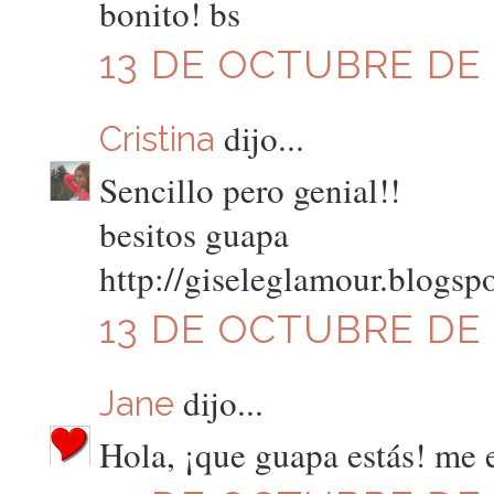
bonito! bs
13 DE OCTUBRE DE 2
dijo...
Cristina
Sencillo pero genial!!
besitos guapa
http://giseleglamour.blogsp
13 DE OCTUBRE DE 2
dijo...
Jane
Hola, ¡que guapa estás! me 