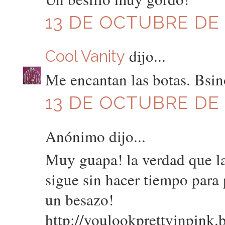
13 DE OCTUBRE DE 2
dijo...
Cool Vanity
Me encantan las botas. Bsin
13 DE OCTUBRE DE 2
Anónimo dijo...
Muy guapa! la verdad que la
sigue sin hacer tiempo para 
un besazo!
http://youlookprettyinpink.