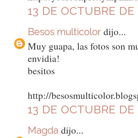
13 DE OCTUBRE DE 2
dijo...
Besos multicolor
Muy guapa, las fotos son mu
envidia!
besitos
http://besosmulticolor.blog
13 DE OCTUBRE DE 2
dijo...
Magda