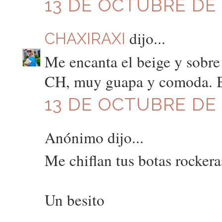
13 DE OCTUBRE DE 2
dijo...
CHAXIRAXI
Me encanta el beige y sobre
CH, muy guapa y comoda. B
13 DE OCTUBRE DE 2
Anónimo dijo...
Me chiflan tus botas rockera
Un besito