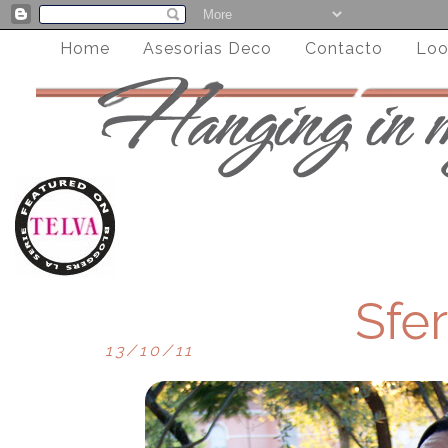
Home
Asesorias Deco
Contacto
Loo
Sfe
13/10/11