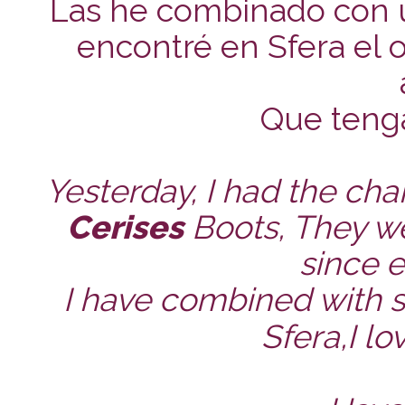
Las he combinado con u
encontré en Sfera el 
Que tengá
Yesterday, I had the ch
Cerises
Boots, They we
since 
I have combined with s
Sfera,I lo