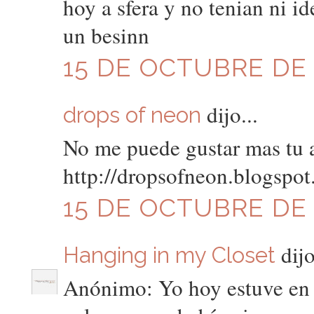
hoy a sfera y no tenian ni ide
un besinn
15 DE OCTUBRE DE 2
dijo...
drops of neon
No me puede gustar mas tu a
http://dropsofneon.blogspot
15 DE OCTUBRE DE 2
dijo
Hanging in my Closet
Anónimo: Yo hoy estuve en o