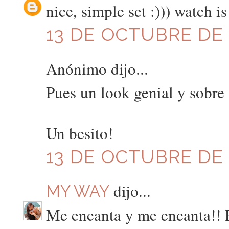
nice, simple set :))) watch 
13 DE OCTUBRE DE 2
Anónimo dijo...
Pues un look genial y sobre
Un besito!
13 DE OCTUBRE DE 2
dijo...
MY WAY
Me encanta y me encanta!! Es