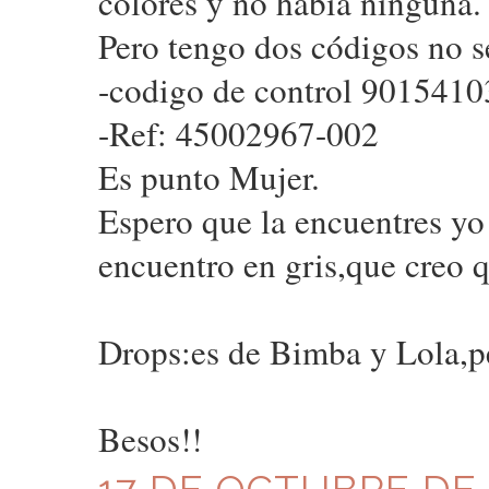
colores y no había ninguna.
Pero tengo dos códigos no s
-codigo de control 901541
-Ref: 45002967-002
Es punto Mujer.
Espero que la encuentres yo 
encuentro en gris,que creo q
Drops:es de Bimba y Lola,p
Besos!!
17 DE OCTUBRE DE 2