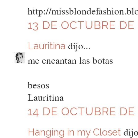
http://missblondefashion.bl
13 DE OCTUBRE DE 2
dijo...
Lauritina
me encantan las botas
besos
Lauritina
14 DE OCTUBRE DE 2
dijo
Hanging in my Closet