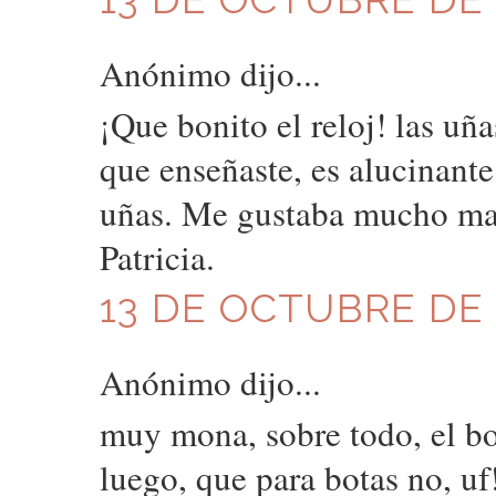
Anónimo dijo...
¡Que bonito el reloj! las uñ
que enseñaste, es alucinant
uñas. Me gustaba mucho mas
Patricia.
13 DE OCTUBRE DE 2
Anónimo dijo...
muy mona, sobre todo, el bol
luego, que para botas no, uf!