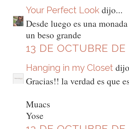
dijo...
Your Perfect Look
Desde luego es una monada l
un beso grande
13 DE OCTUBRE DE 2
dijo
Hanging in my Closet
Gracias!! la verdad es que e
Muacs
Yose
13 DE OCTUBRE DE 2