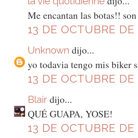
dijo...
la vie quotidienne
Me encantan las botas!! son 
13 DE OCTUBRE DE 2
dijo...
Unknown
yo todavia tengo mis biker si
13 DE OCTUBRE DE 2
dijo...
Blair
QUÉ GUAPA, YOSE!
13 DE OCTUBRE DE 2