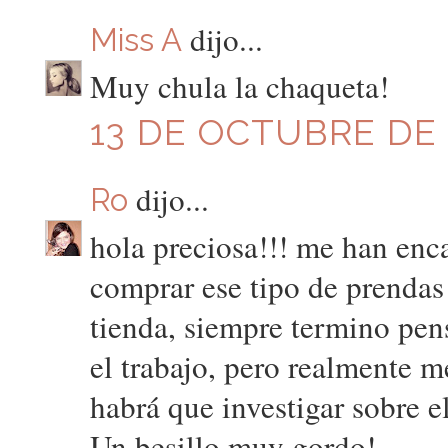
dijo...
Miss A
Muy chula la chaqueta!
13 DE OCTUBRE DE 2
dijo...
Ro
hola preciosa!!! me han enc
comprar ese tipo de prendas
tienda, siempre termino pen
el trabajo, pero realmente m
habrá que investigar sobre el
Un besillo muy gordo!