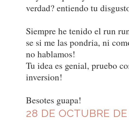
verdad? entiendo tu disgust
Siempre he tenido el run ru
se si me las pondria, ni com
no hablamos!
Tu idea es genial, pruebo co
inversion!
Besotes guapa!
28 DE OCTUBRE DE 2