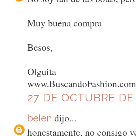
Muy buena compra
Besos,
Olguita
www.BuscandoFashion.com
27 DE OCTUBRE DE 2
dijo...
belen
honestamente, no consigo ver