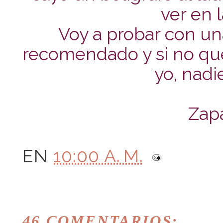
ver en l
Voy a probar con u
recomendado y si no que
yo, nadi
Zap
EN
10:00 A. M.
46 COMENTARIOS: