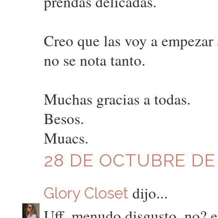
prendas delicadas.
Creo que las voy a empezar 
no se nota tanto.
Muchas gracias a todas.
Besos.
Muacs.
28 DE OCTUBRE DE 2
dijo...
Glory Closet
Uff, menudo disgusto, no? ep