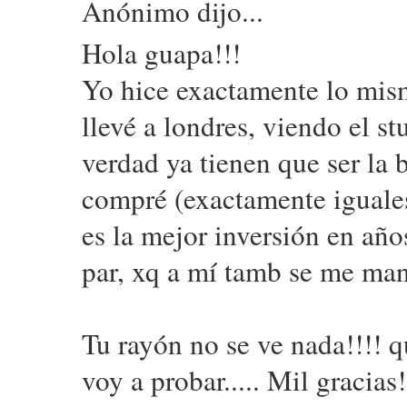
Anónimo dijo...
Hola guapa!!!
Yo hice exactamente lo mis
llevé a londres, viendo el st
verdad ya tienen que ser la 
compré (exactamente iguales 
es la mejor inversión en añ
par, xq a mí tamb se me man
Tu rayón no se ve nada!!!! 
voy a probar..... Mil gracias!