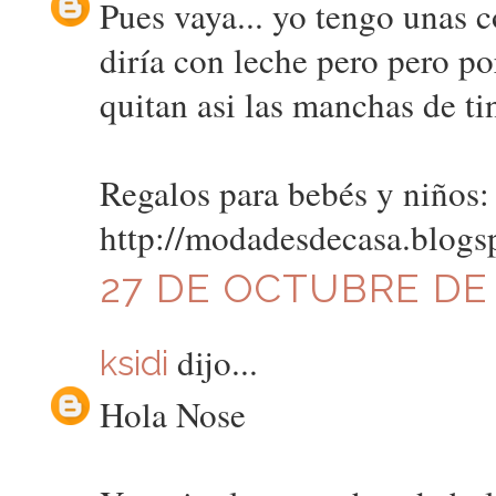
Pues vaya... yo tengo unas 
diría con leche pero pero p
quitan asi las manchas de ti
Regalos para bebés y niños:
http://modadesdecasa.blogs
27 DE OCTUBRE DE 2
dijo...
ksidi
Hola Nose