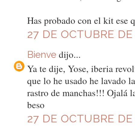
Has probado con el kit ese 
27 DE OCTUBRE DE 2
dijo...
Bienve
Ya te dije, Yose, iberia revo
que lo he usado he lavado l
rastro de manchas!!! Ojalá l
beso
27 DE OCTUBRE DE 2