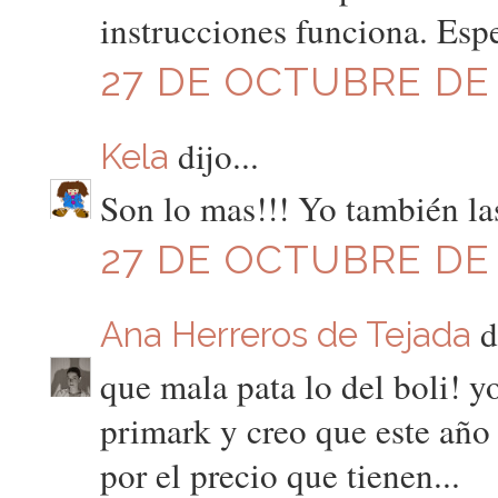
instrucciones funciona. Espe
27 DE OCTUBRE DE 2
dijo...
Kela
Son lo mas!!! Yo también la
27 DE OCTUBRE DE 2
di
Ana Herreros de Tejada
que mala pata lo del boli! y
primark y creo que este año 
por el precio que tienen...