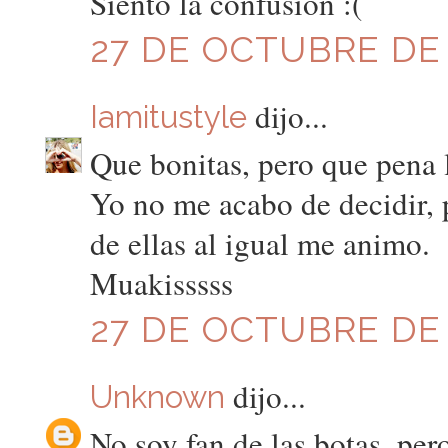
Siento la confusion :(
27 DE OCTUBRE DE 2
dijo...
Iamitustyle
Que bonitas, pero que pena lo
Yo no me acabo de decidir, 
de ellas al igual me animo.
Muakisssss
27 DE OCTUBRE DE 2
dijo...
Unknown
No soy fan de las botas, per