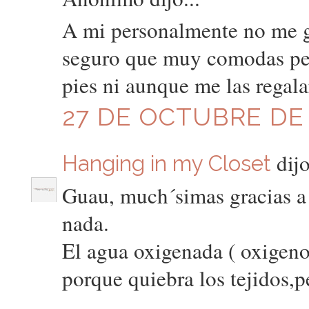
A mi personalmente no me g
seguro que muy comodas pero
pies ni aunque me las regala
27 DE OCTUBRE DE 2
dijo
Hanging in my Closet
Guau, much´simas gracias a 
nada.
El agua oxigenada ( oxigeno
porque quiebra los tejidos,p