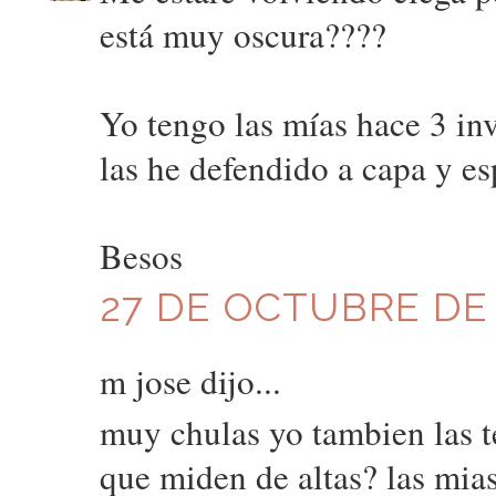
está muy oscura????
Yo tengo las mías hace 3 inv
las he defendido a capa y es
Besos
27 DE OCTUBRE DE 2
m jose dijo...
muy chulas yo tambien las t
que miden de altas? las mias