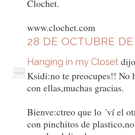
Clochet.
www.clochet.com
28 DE OCTUBRE DE 2
dijo
Hanging in my Closet
Ksidi:no te preocupes!! No
con ellas,muchas gracias.
Bienve:ctreo que lo ´ví el o
con pinchitos de plastico,no