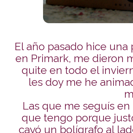
El año pasado hice un
en Primark, me dieron 
quite en todo el invier
les doy me he anima
m
Las que me seguís en t
que tengo porque jus
cayó un bolígrafo al la