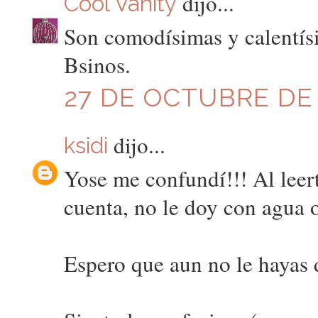
dijo...
Cool Vanity
Son comodísimas y calentís
Bsinos.
27 DE OCTUBRE DE 2
dijo...
ksidi
Yose me confundí!!! Al leert
cuenta, no le doy con ag
Espero que aun no le hayas 