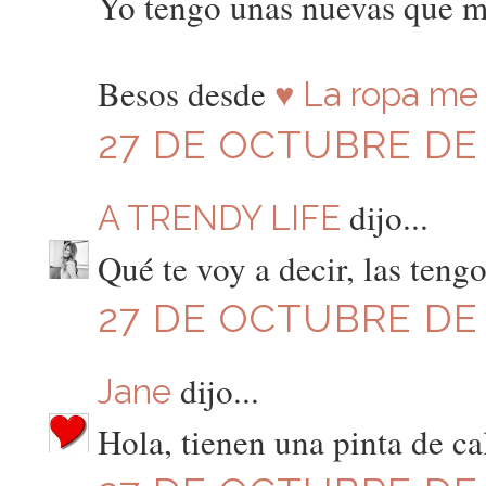
Yo tengo unas nuevas que 
Besos desde
♥ La ropa me 
27 DE OCTUBRE DE 
dijo...
A TRENDY LIFE
Qué te voy a decir, las ten
27 DE OCTUBRE DE 2
dijo...
Jane
Hola, tienen una pinta de ca