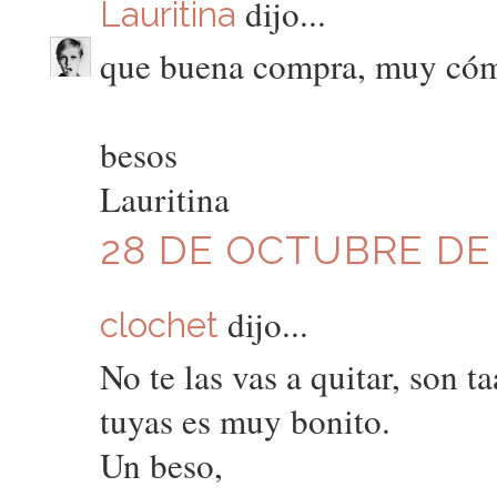
dijo...
Lauritina
que buena compra, muy cómo
besos
Lauritina
28 DE OCTUBRE DE 
dijo...
clochet
No te las vas a quitar, son 
tuyas es muy bonito.
Un beso,