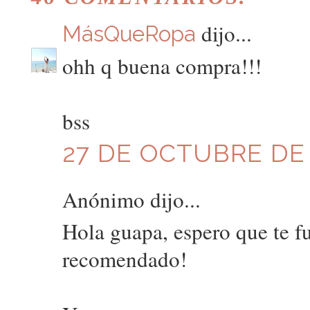
dijo...
MásQueRopa
ohh q buena compra!!!
bss
27 DE OCTUBRE DE 2
Anónimo dijo...
Hola guapa, espero que te f
recomendado!