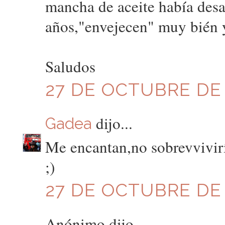
mancha de aceite había desa
años,"envejecen" muy bién
Saludos
27 DE OCTUBRE DE 2
dijo...
Gadea
Me encantan,no sobrevvivirí
;)
27 DE OCTUBRE DE 2
Anónimo dijo...