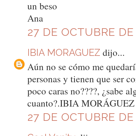
un beso
Ana
27 DE OCTUBRE DE 2
dijo...
IBIA MORAGUEZ
Aún no se cómo me quedarían
personas y tienen que ser c
poco caras no????, ¿sabe al
cuanto?.IBIA MORÁGUEZ
27 DE OCTUBRE DE 2