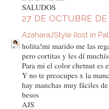
SALUDOS
27 DE OCTUBRE DE 2
AzaharaJStyle (lost in Pa
holita!mi marido me las reg
pero cortitas y les dí muchí
Para mi el color chetnut es e
Y no te preocupes x la manc
hay manchas muy fáciles de 
besos
AJS