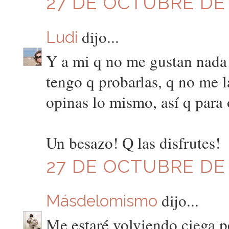
27 DE OCTUBRE DE 2
dijo...
Ludi
Y a mi q no me gustan nada 
tengo q probarlas, q no me l
opinas lo mismo, así q para 
Un besazo! Q las disfrutes!
27 DE OCTUBRE DE 2
dijo...
Másdelomismo
Me estaré volviendo ciega pe