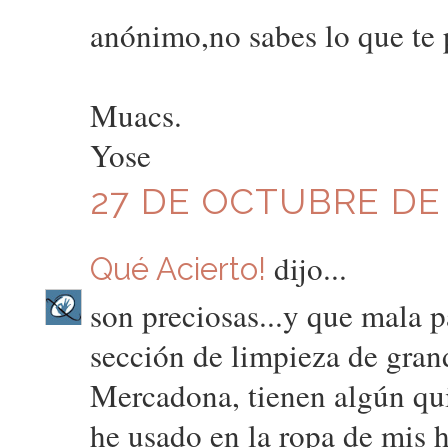
anónimo,no sabes lo que te p
Muacs.
Yose
27 DE OCTUBRE DE 2
dijo...
Qué Acierto!
son preciosas...y que mala p
sección de limpieza de gran
Mercadona, tienen algún qui
he usado en la ropa de mis hij