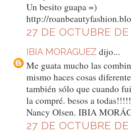
Un besito guapa =)
http://roanbeautyfashion.bl
27 DE OCTUBRE DE 2
dijo...
IBIA MORAGUEZ
Me guata mucho las combin
mismo haces cosas diferentes
también sólo que cuando fui
la compré. besos a todas!!!!
Nancy Olsen. IBIA MOR
27 DE OCTUBRE DE 