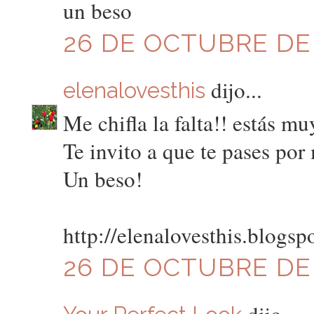
un beso
26 DE OCTUBRE DE 2
dijo...
elenalovesthis
Me chifla la falta!! estás m
Te invito a que te pases por 
Un beso!
http://elenalovesthis.blogsp
26 DE OCTUBRE DE 
dijo...