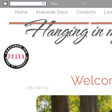
Home
Asesorias Deco
Contacto
Loo
Welco
26/10/11