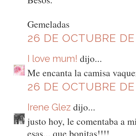
Gemeladas
26 DE OCTUBRE DE 2
dijo...
I love mum!
Me encanta la camisa vaque
26 DE OCTUBRE DE 
dijo...
Irene Glez
justo hoy, le comentaba a m
esas... que bonitas!!!!