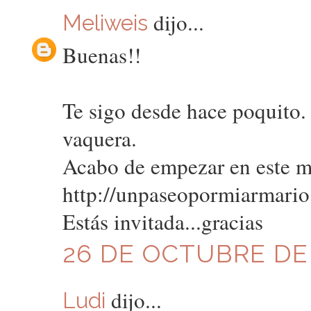
dijo...
Meliweis
Buenas!!
Te sigo desde hace poquito. 
vaquera.
Acabo de empezar en este mu
http://unpaseopormiarmario
Estás invitada...gracias
26 DE OCTUBRE DE 
dijo...
Ludi