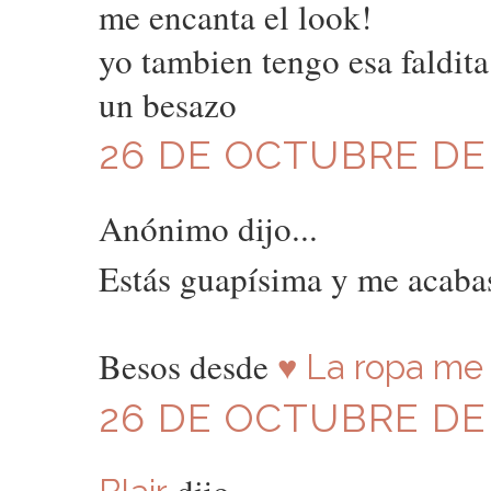
me encanta el look!
yo tambien tengo esa faldit
un besazo
26 DE OCTUBRE DE 2
Anónimo dijo...
Estás guapísima y me acabas
Besos desde
♥ La ropa me 
26 DE OCTUBRE DE 2
dijo...