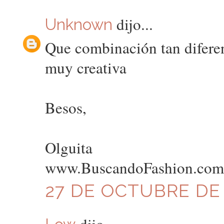
dijo...
Unknown
Que combinación tan difere
muy creativa
Besos,
Olguita
www.BuscandoFashion.com
27 DE OCTUBRE DE 
dijo...