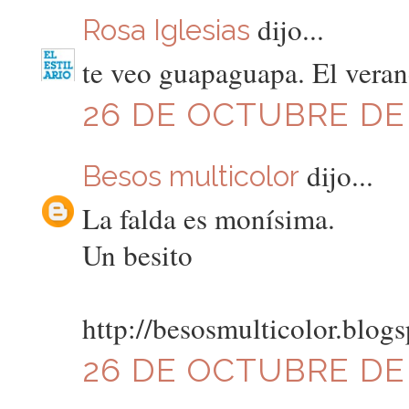
dijo...
Rosa Iglesias
te veo guapaguapa. El veran
26 DE OCTUBRE DE 2
dijo...
Besos multicolor
La falda es monísima.
Un besito
http://besosmulticolor.blog
26 DE OCTUBRE DE 2