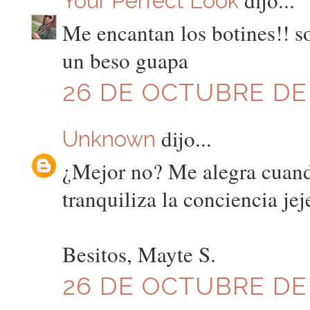
Your Perfect Look
Me encantan los botines!! s
un beso guapa
26 DE OCTUBRE DE 2
dijo...
Unknown
¿Mejor no? Me alegra cuand
tranquiliza la conciencia jej
Besitos, Mayte S.
26 DE OCTUBRE DE 2