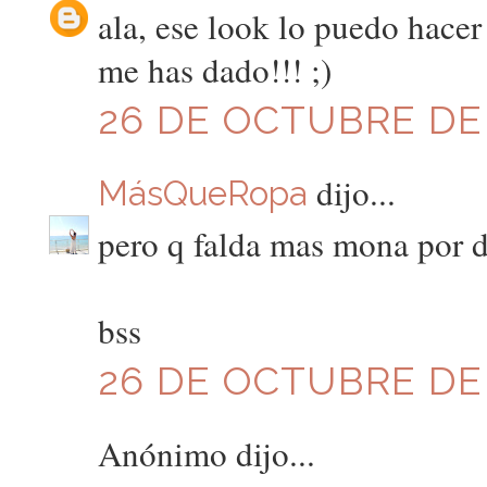
ala, ese look lo puedo hacer
me has dado!!! ;)
26 DE OCTUBRE DE 2
dijo...
MásQueRopa
pero q falda mas mona por d
bss
26 DE OCTUBRE DE 2
Anónimo dijo...