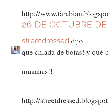
http://www.farabian.blogsp
26 DE OCTUBRE DE 2
dijo...
streetdressed
que chlada de botas! y qué 
muaaaas!!
http://streetdressed.blogspo