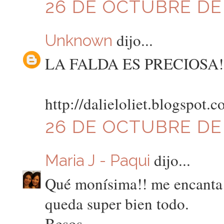
26 DE OCTUBRE DE 2
dijo...
Unknown
LA FALDA ES PRECIOSA!
http://dalieloliet.blogspot.c
26 DE OCTUBRE DE 2
dijo...
Maria J - Paqui
Qué monísima!! me encanta l
queda super bien todo.
Besos.