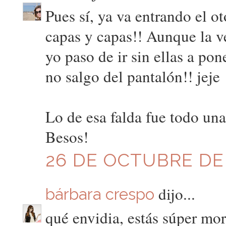
Pues sí, ya va entrando el o
capas y capas!! Aunque la ve
yo paso de ir sin ellas a pon
no salgo del pantalón!! jeje
Lo de esa falda fue todo una
Besos!
26 DE OCTUBRE DE 2
dijo...
bárbara crespo
qué envidia, estás súper mor