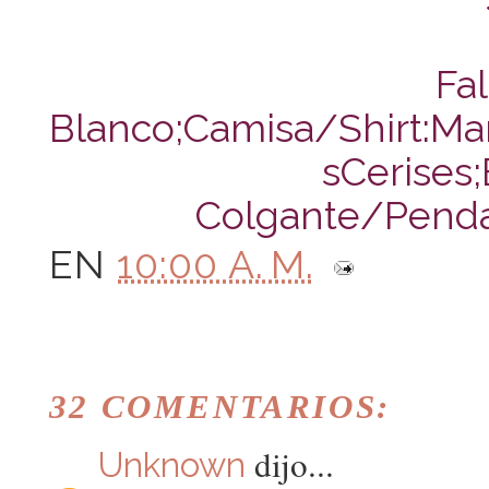
Fal
Blanco;Camisa/Shirt:M
sCerises
Colgante/Penda
EN
10:00 A. M.
32 COMENTARIOS:
dijo...
Unknown