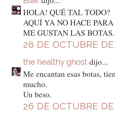
Blair
HOLA! QUÉ TAL TODO?
AQUÍ YA NO HACE PARA I
ME GUSTAN LAS BOTAS
26 DE OCTUBRE DE 
dijo...
the healthy ghost
Me encantan esas botas, tie
mucho.
Un beso.
26 DE OCTUBRE DE 2