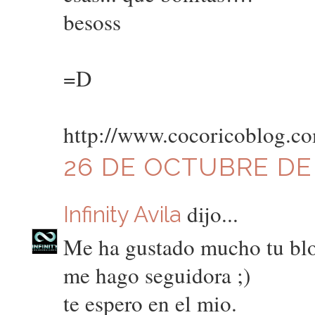
besoss
=D
http://www.cocoricoblog.c
26 DE OCTUBRE DE 
dijo...
Infinity Avila
Me ha gustado mucho tu blo
me hago seguidora ;)
te espero en el mio.