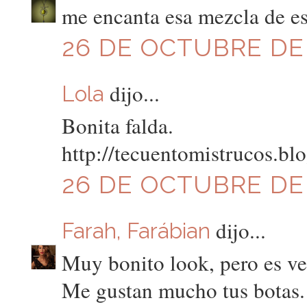
me encanta esa mezcla de es
26 DE OCTUBRE DE 
dijo...
Lola
Bonita falda.
http://tecuentomistrucos.bl
26 DE OCTUBRE DE 2
dijo...
Farah, Farábian
Muy bonito look, pero es ver
Me gustan mucho tus botas.