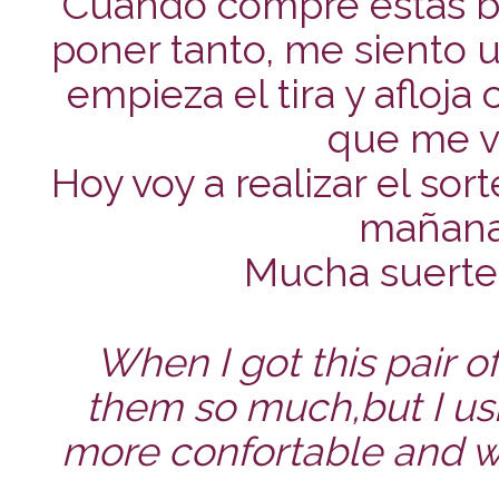
Cuando compré estas bo
poner tanto, me siento 
empieza el tira y afloja
que me vo
Hoy voy a realizar el sor
mañana
Mucha suerte a
When I got this pair of
them so much,but I usi
more confortable and wa