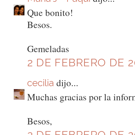
Que bonito!
Besos.
Gemeladas
2 DE FEBRERO DE 20
dijo...
cecilia
Muchas gracias por la info
Besos,
2 DE FEBRERO DE 20