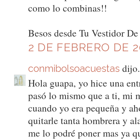
como lo combinas!!
Besos desde Tu Vestidor De
2 DE FEBRERO DE 20
dijo.
conmibolsoacuestas
Hola guapa, yo hice una en
pasó lo mismo que a ti, mi 
cuando yo era pequeña y ahor
quitarle tanta hombrera y al
me lo podré poner mas ya qu