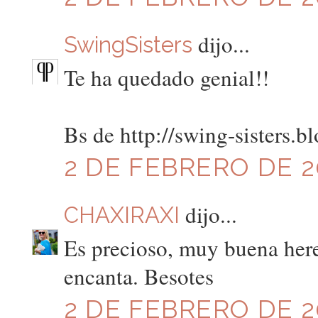
dijo...
SwingSisters
Te ha quedado genial!!
Bs de http://swing-sisters.b
2 DE FEBRERO DE 20
dijo...
CHAXIRAXI
Es precioso, muy buena her
encanta. Besotes
2 DE FEBRERO DE 20