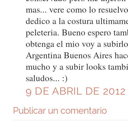
mas... vere como lo resuelvo
dedico a la costura ultimame
peleteria. Bueno espero tam
obtenga el mio voy a subirl
Argentina Buenos Aires hace
mucho y a subir looks tamb
saludos... :)
9 DE ABRIL DE 2012 
Publicar un comentario