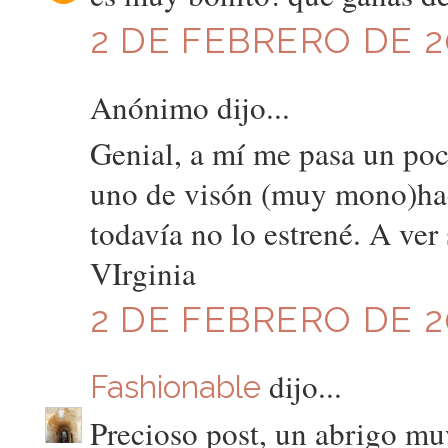
2 DE FEBRERO DE 20
Anónimo dijo...
Genial, a mí me pasa un po
uno de visón (muy mono)hac
todavía no lo estrené. A ver
VIrginia
2 DE FEBRERO DE 20
dijo...
Fashionable
Precioso post, un abrigo muy