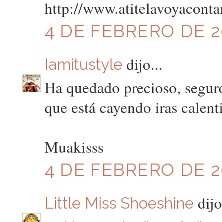
http://www.atitelavoyaconta
4 DE FEBRERO DE 20
dijo...
Iamitustyle
Ha quedado precioso, seguro
que está cayendo iras calenti
Muakisss
4 DE FEBRERO DE 20
dijo
Little Miss Shoeshine