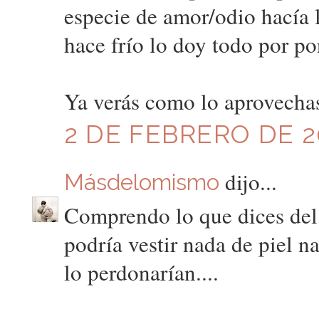
especie de amor/odio hacía 
hace frío lo doy todo por 
Ya verás como lo aprovechas 
2 DE FEBRERO DE 20
dijo...
Másdelomismo
Comprendo lo que dices del 
podría vestir nada de piel na
lo perdonarían....