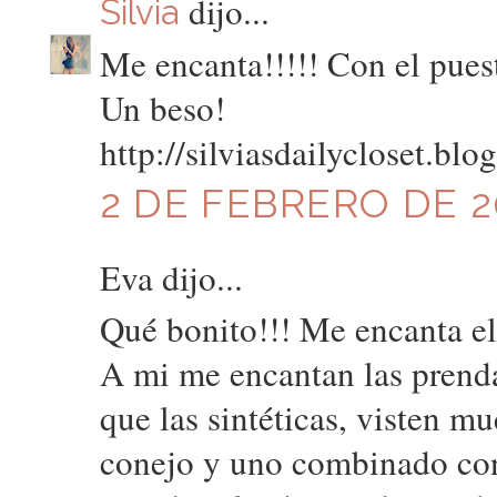
dijo...
Silvia
Me encanta!!!!! Con el puest
Un beso!
http://silviasdailycloset.bl
2 DE FEBRERO DE 20
Eva dijo...
Qué bonito!!! Me encanta el 
A mi me encantan las prenda
que las sintéticas, visten 
conejo y uno combinado con