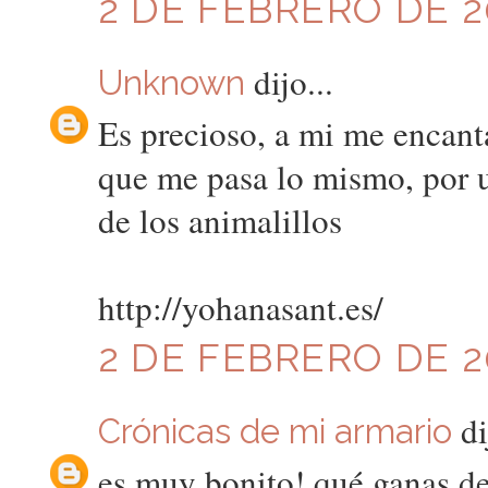
2 DE FEBRERO DE 20
dijo...
Unknown
Es precioso, a mi me encant
que me pasa lo mismo, por u
de los animalillos
http://yohanasant.es/
2 DE FEBRERO DE 20
di
Crónicas de mi armario
es muy bonito! qué ganas de