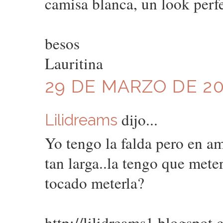
camisa blanca, un look perf
besos
Lauritina
29 DE MARZO DE 201
dijo...
Lilidreams
Yo tengo la falda pero en a
tan larga..la tengo que mete
tocado meterla?
http://lilidreams1.blogspot