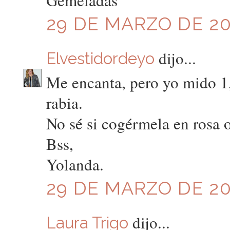
Gemeladas
29 DE MARZO DE 201
dijo...
Elvestidordeyo
Me encanta, pero yo mido 1,
rabia.
No sé si cogérmela en rosa o
Bss,
Yolanda.
29 DE MARZO DE 201
dijo...
Laura Trigo