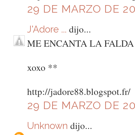
29 DE MARZO DE 201
dijo...
J'Adore ...
ME ENCANTA LA FALDA 
xoxo **
http://jadore88.blogspot.fr/
29 DE MARZO DE 201
dijo...
Unknown