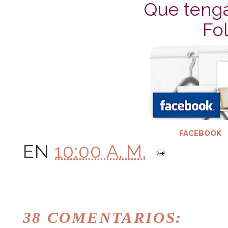
Que tengá
Fol
FACEBOOK
EN
10:00 A. M.
38 COMENTARIOS: