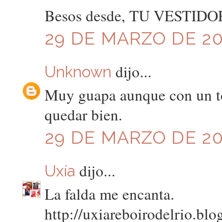
Besos desde, TU VESTID
29 DE MARZO DE 201
dijo...
Unknown
Muy guapa aunque con un to
quedar bien.
29 DE MARZO DE 201
dijo...
Uxía
La falda me encanta.
http://uxiareboirodelrio.blo