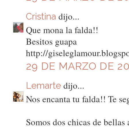
dijo...
Cristina
Que mona la falda!!
Besitos guapa
http://giseleglamour.blogsp
29 DE MARZO DE 201
dijo...
Lemarte
Nos encanta tu falda!! Te s
Somos dos chicas de bellas a