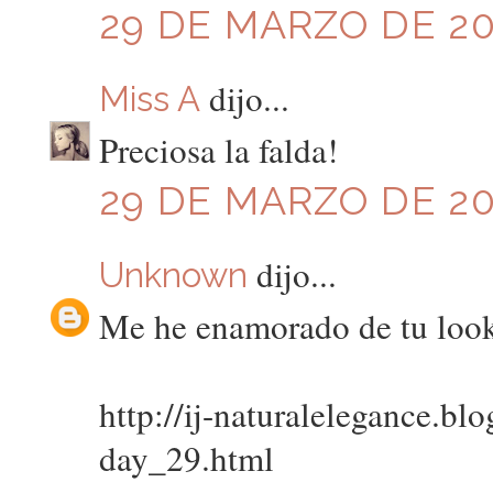
29 DE MARZO DE 201
dijo...
Miss A
Preciosa la falda!
29 DE MARZO DE 201
dijo...
Unknown
Me he enamorado de tu look
http://ij-naturalelegance.bl
day_29.html