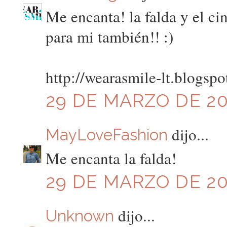
Me encanta! la falda y el c
para mi también!! :)
http://wearasmile-lt.blogspot
29 DE MARZO DE 201
dijo...
MayLoveFashion
Me encanta la falda!
29 DE MARZO DE 201
dijo...
Unknown