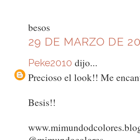
besos
29 DE MARZO DE 201
dijo...
Peke2010
Precioso el look!! Me encan
Besis!!
www.mimundodcolores.blo
@mimundocolores