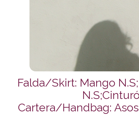
Falda/Skirt: Mango N.S
N.S;Cintur
Cartera/Handbag: Asos;