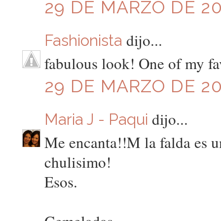
29 DE MARZO DE 201
dijo...
Fashionista
fabulous look! One of my fav
29 DE MARZO DE 201
dijo...
Maria J - Paqui
Me encanta!!M la falda es un
chulisimo!
Esos.