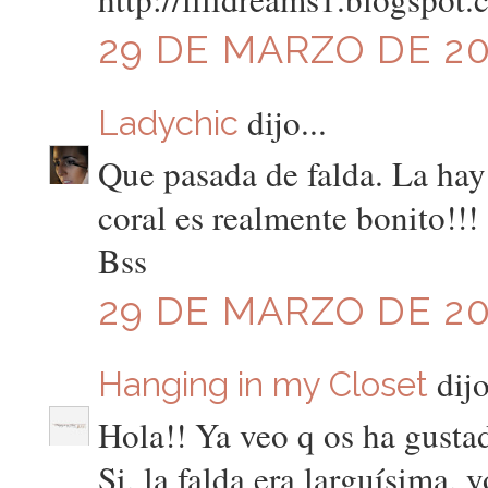
29 DE MARZO DE 201
dijo...
Ladychic
Que pasada de falda. La hay
coral es realmente bonito!!!
Bss
29 DE MARZO DE 201
dijo
Hanging in my Closet
Hola!! Ya veo q os ha gustad
Si, la falda era larguísima, y