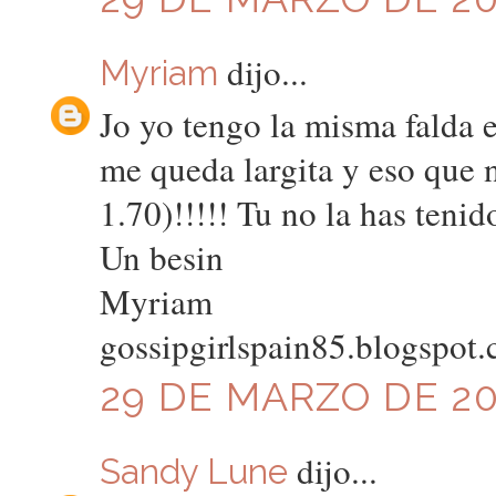
dijo...
Myriam
Jo yo tengo la misma falda e
me queda largita y eso que 
1.70)!!!!! Tu no la has teni
Un besin
Myriam
gossipgirlspain85.blogspot
29 DE MARZO DE 201
dijo...
Sandy Lune