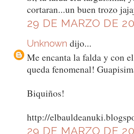
cortaran...un buen trozo jajaj
29 DE MARZO DE 201
dijo...
Unknown
Me encanta la falda y con e
queda fenomenal! Guapisim
Biquiños!
http://elbauldeanuki.blogsp
29 DE MARZO DE 201