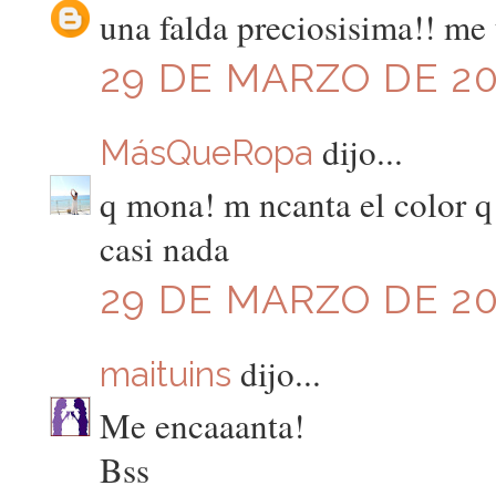
una falda preciosisima!! me 
29 DE MARZO DE 201
dijo...
MásQueRopa
q mona! m ncanta el color q 
casi nada
29 DE MARZO DE 201
dijo...
maituins
Me encaaanta!
Bss