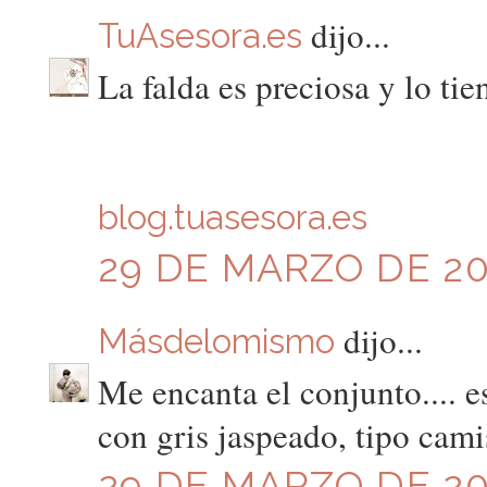
dijo...
TuAsesora.es
La falda es preciosa y lo tie
blog.tuasesora.es
29 DE MARZO DE 201
dijo...
Másdelomismo
Me encanta el conjunto.... 
con gris jaspeado, tipo cami
29 DE MARZO DE 201