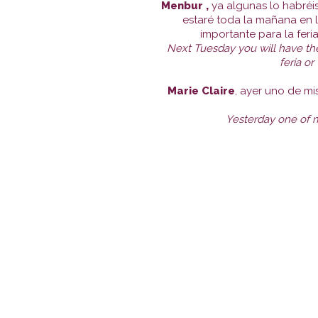
Menbur ,
ya algunas lo habréi
estaré toda la mañana en l
importante para la feri
Next Tuesday you will have the
feria o
Marie Claire
, ayer uno de mi
Yesterday one of m