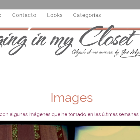
o
Contacto
Looks
Categorías
Images
 con algunas imágenes que he tomado en las últimas semanas. Y 