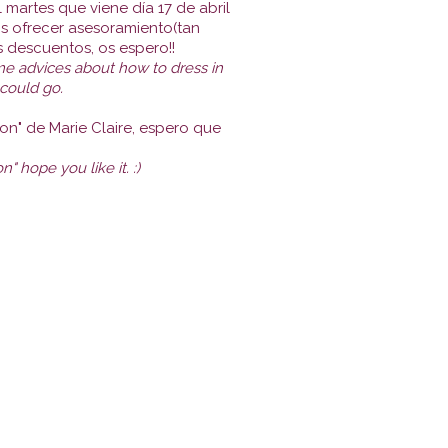
l martes que viene día 17 de abril
os ofrecer asesoramiento(tan
s descuentos, os espero!!
e advices about how to dress in
 could go.
on" de Marie Claire, espero que
" hope you like it. :)