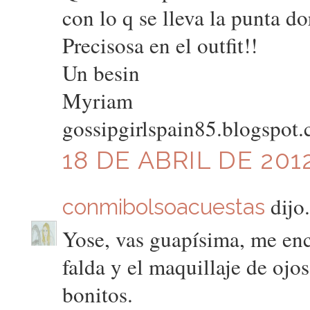
con lo q se lleva la punta do
Precisosa en el outfit!!
Un besin
Myriam
gossipgirlspain85.blogspot
18 DE ABRIL DE 2012
dijo.
conmibolsoacuestas
Yose, vas guapísima, me enc
falda y el maquillaje de ojos
bonitos.