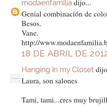
dijo...
modaenfamilia
Genial combinación de colo
Besos.
Vane.
http://www.modaenfamilia.
18 DE ABRIL DE 2012
dijo
Hanging in my Closet
Laura, son salones
Tami, tami...eres muy brujill