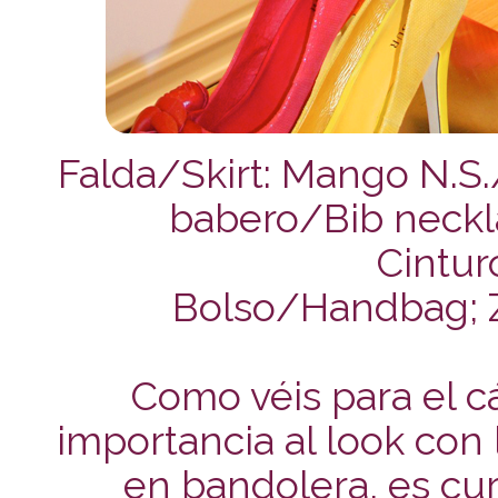
Falda/Skirt: Mango N.S.
babero/Bib neckla
Cintur
Bolso/Handbag; 
Como véis para el c
importancia al look con 
en bandolera, es cur