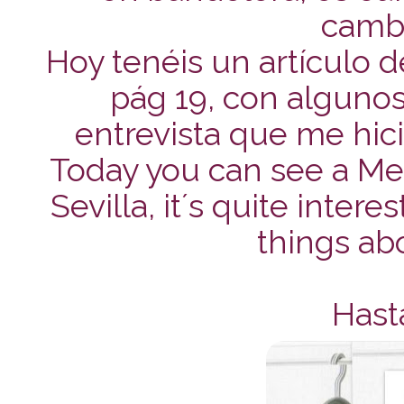
cambi
Hoy tenéis un artículo 
pág 19, con alguno
entrevista que me hici
Today you can see a Men
Sevilla, it´s quite inter
things abo
Hast