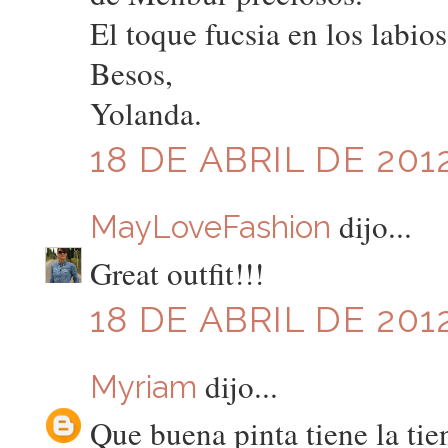
El toque fucsia en los labio
Besos,
Yolanda.
18 DE ABRIL DE 2012
dijo...
MayLoveFashion
Great outfit!!!
18 DE ABRIL DE 2012
dijo...
Myriam
Que buena pinta tiene la tie