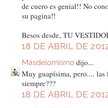
de cuero es genial!! No cono
su pagina!!
Besos desde, TU VESTID
18 DE ABRIL DE 2012
dijo...
Másdelomismo
Muy guapísima, pero.... las
siempre???
18 DE ABRIL DE 2012