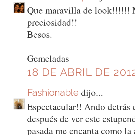
Que maravilla de look!!!!!! 
preciosidad!!
Besos.
Gemeladas
18 DE ABRIL DE 2012
dijo...
Fashionable
Espectacular!! Ando detrás 
después de ver este estupe
pasada me encanta como la 