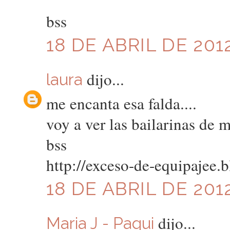
bss
18 DE ABRIL DE 2012
dijo...
laura
me encanta esa falda....
voy a ver las bailarinas de 
bss
http://exceso-de-equipajee.
18 DE ABRIL DE 2012
dijo...
Maria J - Paqui