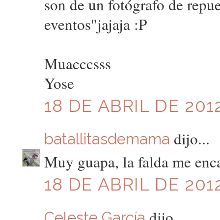
son de un fotógrafo de repue
eventos"jajaja :P
Muacccsss
Yose
18 DE ABRIL DE 2012
dijo...
batallitasdemama
Muy guapa, la falda me enc
18 DE ABRIL DE 2012
dijo...
Celeste García