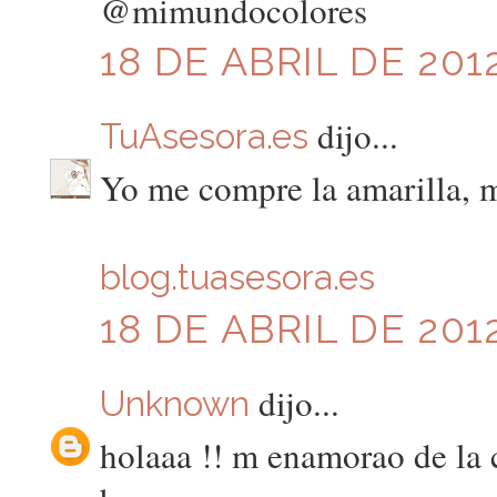
@mimundocolores
18 DE ABRIL DE 2012
dijo...
TuAsesora.es
Yo me compre la amarilla, 
blog.tuasesora.es
18 DE ABRIL DE 2012
dijo...
Unknown
holaaa !! m enamorao de la 