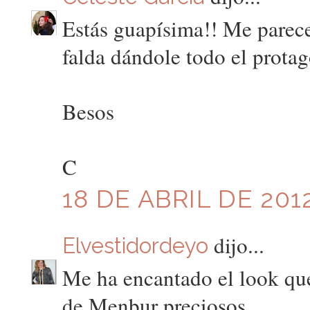
Estás guapísima!! Me parec
falda dándole todo el prot
Besos
C
18 DE ABRIL DE 2012
dijo...
Elvestidordeyo
Me ha encantado el look que 
de Menbur preciosos.