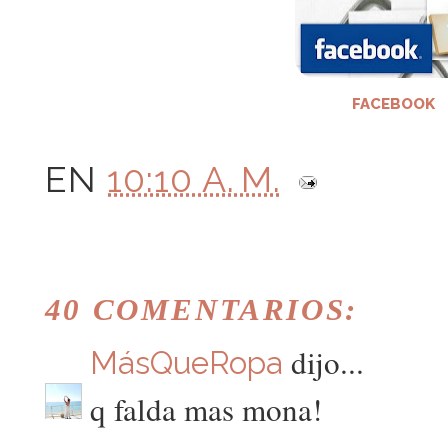
FACEBOOK
EN
10:10 A. M.
40 COMENTARIOS:
dijo...
MásQueRopa
q falda mas mona!