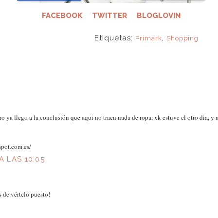
FACEBOOK
TWITTER
BLOGLOVIN
Etiquetas:
,
Primark
Shopping
o ya llego a la conclusión que aqui no traen nada de ropa, xk estuve el otro dia, y 
spot.com.es/
A LAS 10:05
 de vértelo puesto!