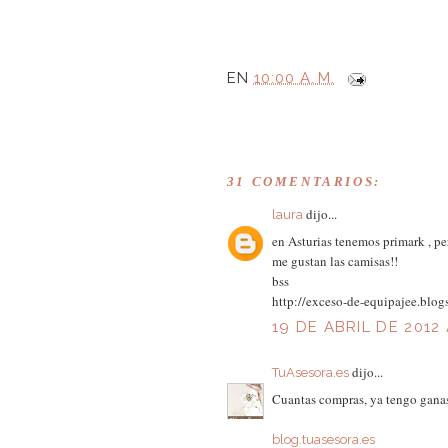
EN
10:00 A. M.
31 COMENTARIOS:
dijo...
laura
en Asturias tenemos primark , per
me gustan las camisas!!
bss
http://exceso-de-equipajee.blog
19 DE ABRIL DE 2012 
dijo...
TuAsesora.es
Cuantas compras, ya tengo ganas
blog.tuasesora.es