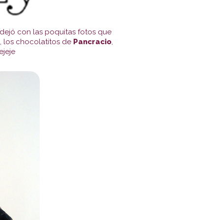
 dejó con las poquitas fotos que
, los chocolatitos de
Pancracio
,
ejeje