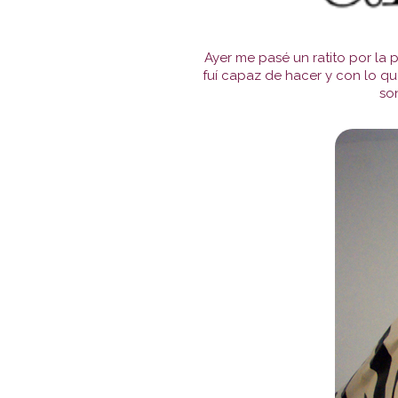
Ayer me pasé un ratito por la
fuí capaz de hacer y con lo q
so