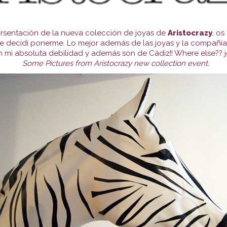
 prsentación de la nueva colección de joyas de
Aristocrazy
, os
ue decidí ponerme. Lo mejor además de las joyas y la compañía
n mi absoluta debilidad y además son de Cádiz!! Where else?? j
Some Pictures from Aristocrazy new collection event.