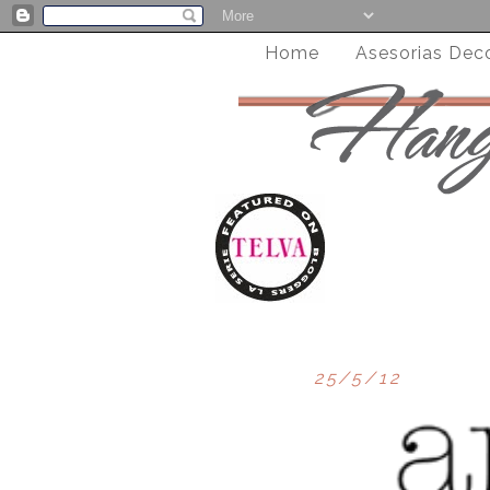
Home
Asesorias Dec
25/5/12