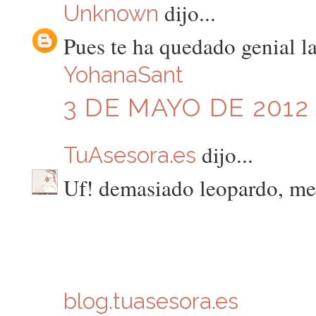
dijo...
Unknown
Pues te ha quedado genial l
YohanaSant
3 DE MAYO DE 2012 
dijo...
TuAsesora.es
Uf! demasiado leopardo, me 
blog.tuasesora.es