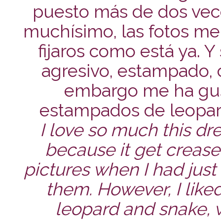
puesto más de dos vec
muchísimo, las fotos me l
fijaros como está ya.
agresivo, estampado, c
embargo me ha gu
estampados de leopard
I love so much this dre
because it get creased
pictures when I had jus
them. However, I liked
leopard and snake, w