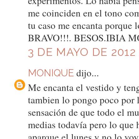
experimentos. Lo había pens
me coinciden en el tono com
tu caso me encanta porque lo
BRAVO!!!. BESOS.IBIA
3 DE MAYO DE 2012 
dijo...
MONIQUE
Me encanta el vestido y ten
tambien lo pongo poco por l
sensación de que todo el mu
medias todavía pero lo que h
aparque el lunes y no lo voy