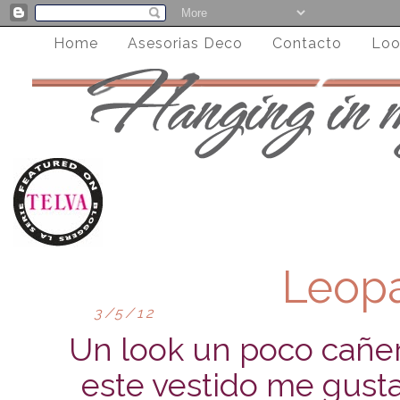
Home
Asesorias Deco
Contacto
Loo
Leop
3/5/12
Un look un poco cañer
este vestido me gust