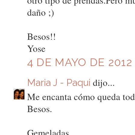
otro tipo de prendas.Pero 
daño ;)
Besos!!
Yose
4 DE MAYO DE 2012 
dijo...
Maria J - Paqui
Me encanta cómo queda tod
Besos.
Gemeladas