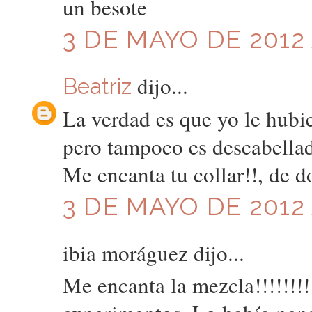
un besote
3 DE MAYO DE 2012 
dijo...
Beatriz
La verdad es que yo le hubie
pero tampoco es descabellada
Me encanta tu collar!!, de 
3 DE MAYO DE 2012 
ibia moráguez dijo...
Me encanta la mezcla!!!!!!!