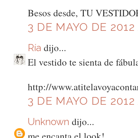
Besos desde, TU VESTID
3 DE MAYO DE 2012 
dijo...
Ría
El vestido te sienta de fábul
http://www.atitelavoyaconta
3 DE MAYO DE 2012 
dijo...
Unknown
me encanta el look!