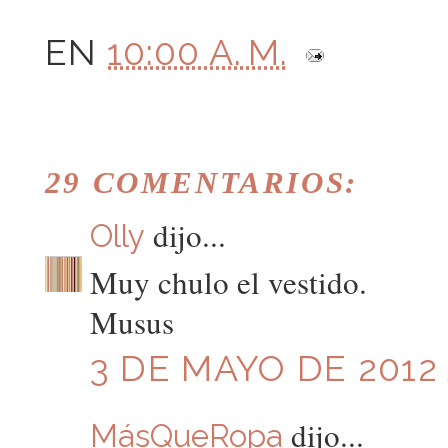
EN
10:00 A. M.
29 COMENTARIOS:
dijo...
Olly
Muy chulo el vestido.
Musus
3 DE MAYO DE 2012 
dijo...
MásQueRopa