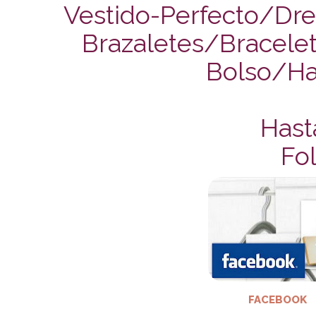
Vestido-Perfecto/Dre
Brazaletes/Bracelet
Bolso/H
Hast
Fol
FACEBOOK