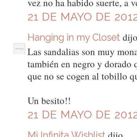
vez no ha habido suerte, a ve
21 DE MAYO DE 2012
dijo
Hanging in my Closet
Las sandalias son muy mona
también en negro y dorado q
que no se cogen al tobillo q
Un besito!!
21 DE MAYO DE 2012
dijo...
Mi Infinita Wishlist