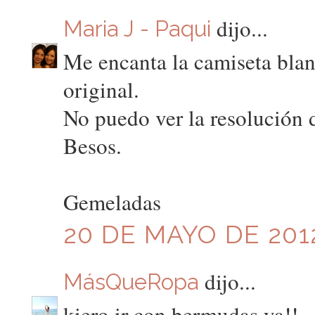
dijo...
Maria J - Paqui
Me encanta la camiseta blan
original.
No puedo ver la resolución d
Besos.
Gemeladas
20 DE MAYO DE 2012
dijo...
MásQueRopa
kiero ir con bermudas ya!!