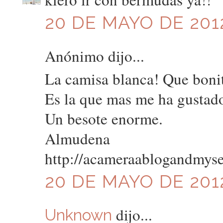
20 DE MAYO DE 2012
Anónimo dijo...
La camisa blanca! Que boni
Es la que mas me ha gustad
Un besote enorme.
Almudena
http://acameraablogandmyse
20 DE MAYO DE 2012
dijo...
Unknown