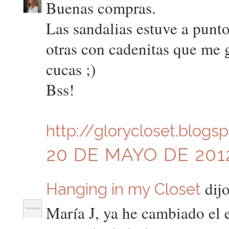
Buenas compras.
Las sandalias estuve a punt
otras con cadenitas que me
cucas ;)
Bss!
http://glorycloset.blogs
20 DE MAYO DE 2012
dijo
Hanging in my Closet
María J, ya he cambiado el e