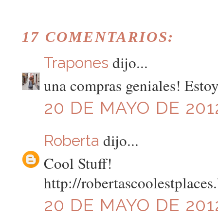
17 COMENTARIOS:
dijo...
Trapones
una compras geniales! Estoy 
20 DE MAYO DE 2012
dijo...
Roberta
Cool Stuff!
http://robertascoolestplaces
20 DE MAYO DE 2012