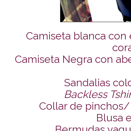
Camiseta blanca con 
cor
Camiseta Negra con abe
Sandalias colo
Backless Tshi
Collar de pinchos/
Blusa 
Bermudas vaque