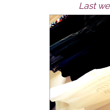
Last wee