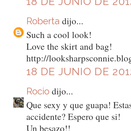
18 DE JUNIO DE 201
dijo...
Roberta
Such a cool look!
Love the skirt and bag!
http://looksharpsconnie.blo
18 DE JUNIO DE 201
dijo...
Rocio
Que sexy y que guapa! Esta
accidente? Espero que si!
Un besazo!!