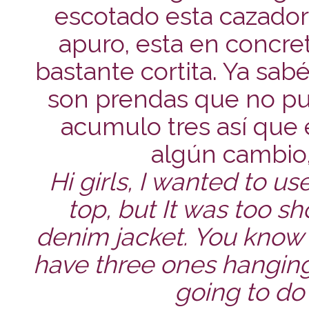
escotado esta cazado
apuro, esta en concre
bastante cortita. Ya sab
son prendas que no pue
acumulo tres así que 
algún cambio, 
Hi girls, I wanted to us
top, but It was too s
denim jacket. You know t
have three ones hanging 
going to do 