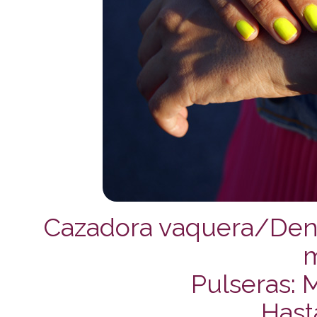
Cazadora vaquera/Deni
Pulseras: M
Hast