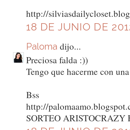
http://silviasdailycloset.blo
18 DE JUNIO DE 201
dijo...
Paloma
Preciosa falda :))
Tengo que hacerme con una 
Bss
http://palomaamo.blogspot
SORTEO ARISTOCRAZY 