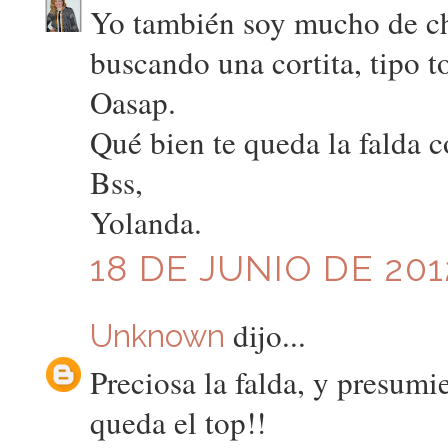
Yo también soy mucho de ch
buscando una cortita, tipo to
Oasap.
Qué bien te queda la falda c
Bss,
Yolanda.
18 DE JUNIO DE 201
dijo...
Unknown
Preciosa la falda, y presum
queda el top!!