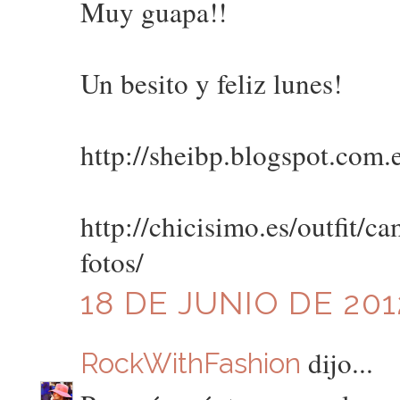
Muy guapa!!
Un besito y feliz lunes!
http://sheibp.blogspot.com.e
http://chicisimo.es/outfit/ca
fotos/
18 DE JUNIO DE 2012
dijo...
RockWithFashion