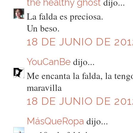
dijo...
the healthy ghost
La falda es preciosa.
Un beso.
18 DE JUNIO DE 201
dijo...
YouCanBe
Me encanta la falda, la tengo
maravilla
18 DE JUNIO DE 201
dijo...
MásQueRopa