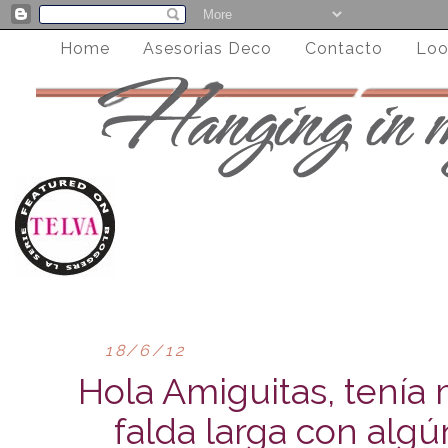
Home
Asesorias Deco
Contacto
Loo
18/6/12
Hola Amiguitas, tenía
falda larga con alg