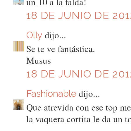
un 10 a la falda!
18 DE JUNIO DE 201
dijo...
Olly
Se te ve fantástica.
Musus
18 DE JUNIO DE 201
dijo...
Fashionable
Que atrevida con ese top me
la vaquera cortita le da un t