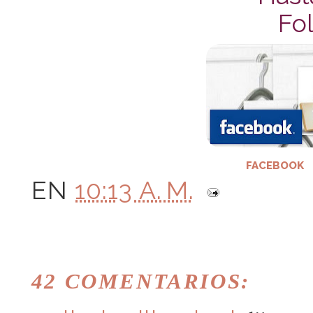
Fol
FACEBOOK
EN
10:13 A. M.
42 COMENTARIOS: